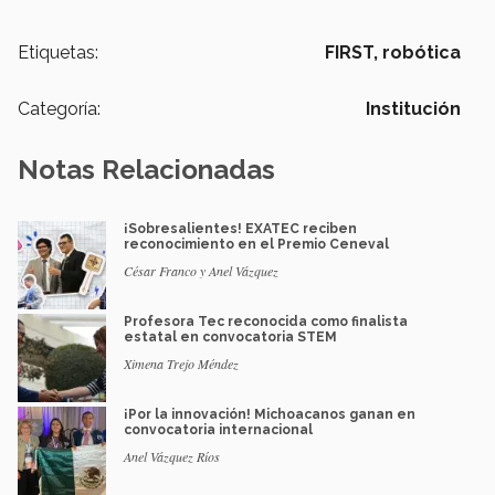
Etiquetas:
FIRST,
robótica
Categoría:
Institución
Notas Relacionadas
¡Sobresalientes! EXATEC reciben
reconocimiento en el Premio Ceneval
César Franco y Anel Vázquez
Profesora Tec reconocida como finalista
estatal en convocatoria STEM
Ximena Trejo Méndez
¡Por la innovación! Michoacanos ganan en
convocatoria internacional
Anel Vázquez Ríos