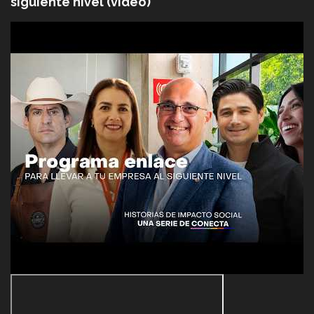
siguiente nivel (video)