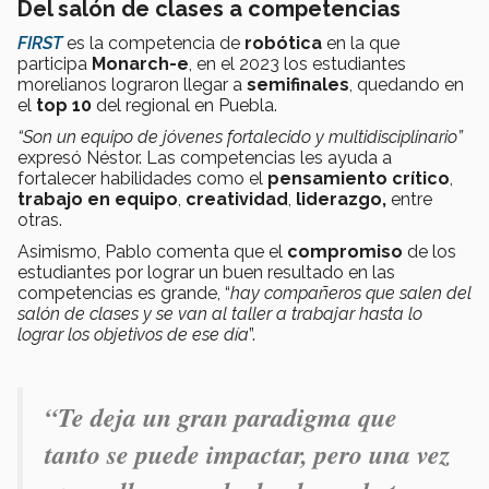
Del salón de clases a competencias
FIRST
es la competencia de
robótica
en la que
participa
Monarch-e
, en el 2023 los estudiantes
morelianos lograron llegar a
semifinales
, quedando en
el
top 10
del regional en Puebla.
“Son un equipo de jóvenes fortalecido y multidisciplinario”
expresó Néstor. Las competencias les ayuda a
fortalecer habilidades como el
pensamiento crítico
,
trabajo en equipo
,
creatividad
,
liderazgo,
entre
otras.
Asimismo, Pablo comenta que el
compromiso
de los
estudiantes por lograr un buen resultado en las
competencias es grande, “
hay compañeros que salen del
salón de clases y se van al taller a trabajar hasta lo
lograr los objetivos de ese día
”.
“Te deja un gran paradigma que
tanto se puede impactar, pero una vez