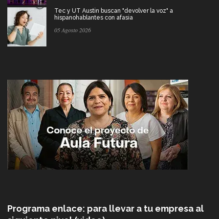
Tec y UT Austin buscan "devolver la voz" a
hispanohablantes con afasia
05 Agosto 2026
Programa enlace: para llevar a tu empresa al