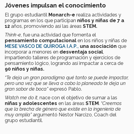
Jóvenes impulsan el conocimiento
El grupo estudiantil
Monarch-e
realiza actividades y
programas en los que participan
niños y niñas de 7 a
12
años, promoviendo así las áreas
STEM.
Think-e
, fue una actividad que fomenta el
pensamiento computacional
en los niños y niñas de
MESE VASCO DE QUIROGA I.A.P.,
una asociación
que
incorporar a menores en
desventaja social
,
impartiendo talleres de programación y ejercicios de
pensamiento lógico, logrando así impactar a cerca de
90 niños y niñas.
“Te deja un gran paradigma qué tanto se puede impactar,
pero una vez que se lleva a cabo lo planeado te deja un
gran sabor de boca”
expresó Pablo.
Watch me do it
, nace con el objetivo de sumar a las
niñas y adolescentes
en las áreas
STEM
.
“Creemos
que la brecha de género que existe en la ingeniería de
muy amplia”
argumentó Néstor Narcizo, Coach del
grupo estudiantil.