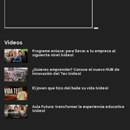
Videos
Programa enlace: para llevar a tu empresa al
siguiente nivel (video)
¿Quieres emprender? Conoce el nuevo HUB de
Innovación del Tec (video)
El joven que hizo del baile su vida (video)
Aula Futura: transformar la experiencia educativa
(video)
Más que un festival cultural: así es la magia de
VIBRART 2026 (video)