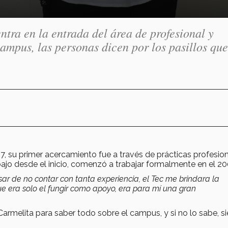
tra en la entrada del área de profesional y
ampus, las personas dicen por los pasillos que
17, su primer acercamiento fue a través de prácticas profesio
abajo desde el inicio, comenzó a trabajar formalmente en el 20
r de no contar con tanta experiencia, el Tec me brindara la
ue era solo el fungir como apoyo, era para mí una gran
armelita para saber todo sobre el campus, y si no lo sabe, s