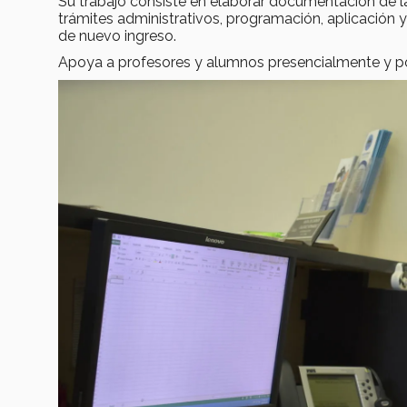
Su trabajo consiste en elaborar documentación de las
trámites administrativos, programación, aplicación
de nuevo ingreso.
Apoya a profesores y alumnos presencialmente y p