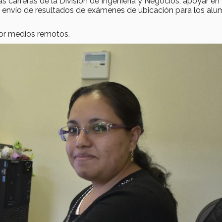
 carreras de la División de Ingeniería y Negocios, apoyar en
 y envío de resultados de exámenes de ubicación para los al
or medios remotos.