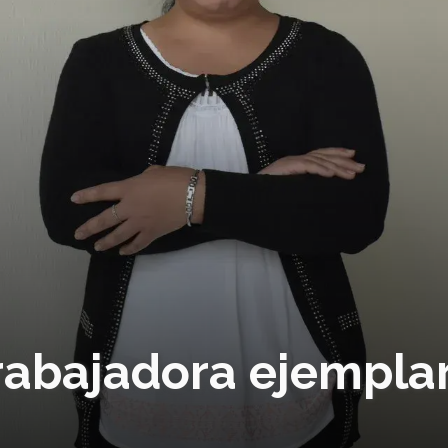
trabajadora ejempla