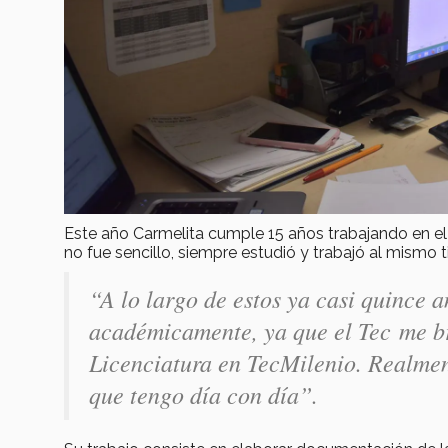
Este año Carmelita cumple 15 años trabajando en el
no fue sencillo, siempre estudió y trabajó al mismo 
“
A lo largo de estos ya casi quince 
académicamente, ya que el Tec me br
Licenciatura en TecMilenio. Realmen
que tengo día con día”.