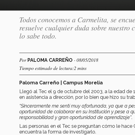
Todos conocemos a Carmelita, se encuen
resuelve cualquier duda sobre nuestro c
lo sabe todo.
Por
- 08/05/2018
PALOMA CARREÑO
Tiempo estimado de lectura:2 mins
Paloma Carreño | Campus Morelia
Llegó al Tec el 9 de octubre del 2003, a la edad de 
en asistencia a dirección, por lo bien que hizo su tr
“Sinceramente me sentí muy afortunada, ya que a pesa
oportunidad de colaborar en su Institución y pese a q
responsabilidad y gran oportunidad de aprendizaje”
.
Las personas en el Tec se preguntan cómo le hace C
encuentra la forma de investigarlo.