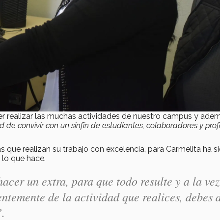
er realizar las muchas actividades de nuestro campus y ade
d de convivir con un sinfín de estudiantes, colaboradores y prof
que realizan su trabajo con excelencia, para Carmelita ha s
lo que hace.
cer un extra, para que todo resulte y a la vez
ntemente de la actividad que realices, debes 
”.