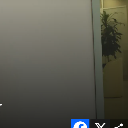
r
Facebook
X