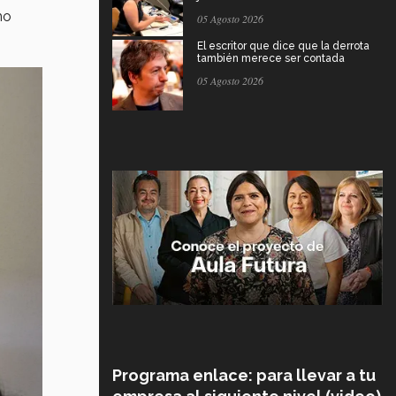
mo
05 Agosto 2026
El escritor que dice que la derrota
también merece ser contada
05 Agosto 2026
Programa enlace: para llevar a tu