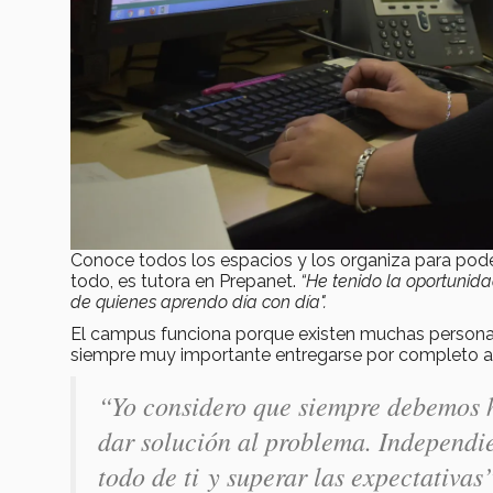
Conoce todos los espacios y los organiza para pod
todo, es tutora en Prepanet.
“He tenido la oportunida
de quienes aprendo día con día".
El campus funciona porque existen muchas personas 
siempre muy importante entregarse por completo a 
“Yo considero que siempre debemos ha
dar solución al problema. Independie
todo de ti y superar las expectativas