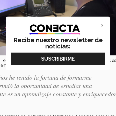
×
Recibe nuestro newsletter de
noticias:
 Tec, y cuenta que eso ha cambiado su vida. Continuar sus e
tiempo.
años he tenido la fortuna de formarme
indó la oportunidad de estudiar una
te es un aprendizaje constante y enriquecedor