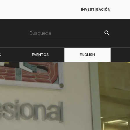
INVESTIGACIÓN
search
S
EVENTOS
ENGLISH