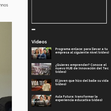
umnos
Videos
Programa enlace: para llevar a tu
empresa al siguiente nivel (video)
¿Quieres emprender? Conoce el
nuevo HUB de Innovación del Tec
(video)
El joven que hizo del baile su vida
(video)
Aula Futura: transformar la
experiencia educativa (video)