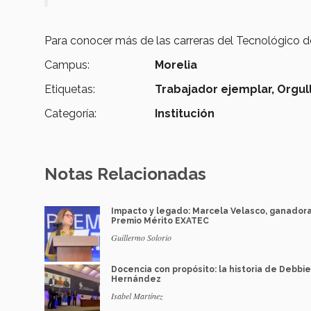
Para conocer más de las carreras del Tecnológico d
Campus:
Morelia
Etiquetas:
Trabajador ejemplar,
Orgul
Categoría:
Institución
Notas Relacionadas
Impacto y legado: Marcela Velasco, ganador
Premio Mérito EXATEC
Guillermo Solorio
Docencia con propósito: la historia de Debbie
Hernández
Isabel Martínez