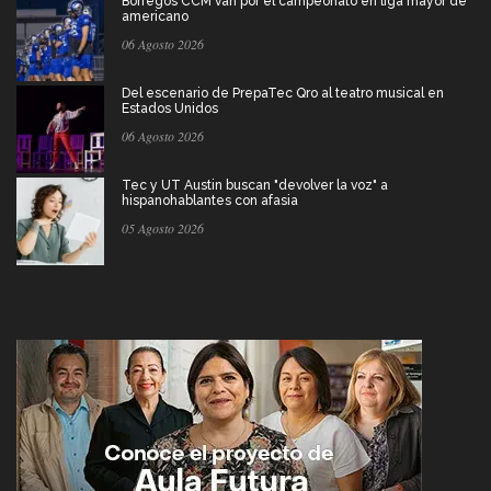
Borregos CCM van por el campeonato en liga mayor de
americano
06 Agosto 2026
Del escenario de PrepaTec Qro al teatro musical en
Estados Unidos
06 Agosto 2026
Tec y UT Austin buscan "devolver la voz" a
hispanohablantes con afasia
05 Agosto 2026