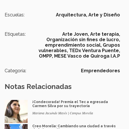
Escuelas:
Arquitectura, Arte y Diseño
Etiquetas:
Arte Joven,
Arte terapia,
Organización sin fines de lucro,
emprendimiento social,
Grupos
vulnerables,
TEDx Ventura Puente,
OMPP,
MESE Vasco de Quiroga I.A.P
Categoría:
Emprendedores
Notas Relacionadas
¡Condecorada! Premia el Tec a egresada
Carmen Silva por su trayectoria
Mariana Jacuinde Mayés | Campus Morelia
Creo Morelia: Cambiando una ciudad a través