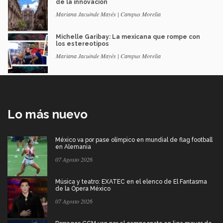
de la innovación
Mariana Jacuinde Mayés | Campus Morelia
Michelle Garibay: La mexicana que rompe con
los estereotipos
Mariana Jacuinde Mayés | Campus Morelia
Lo más nuevo
México va por pase olímpico en mundial de flag football
en Alemania
07 Agosto 2026
Música y teatro: EXATEC en el elenco de El Fantasma
de la Ópera México
07 Agosto 2026