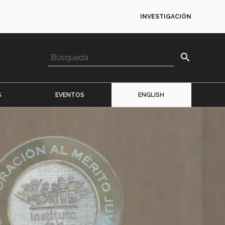
INVESTIGACIÓN
search
S
EVENTOS
ENGLISH