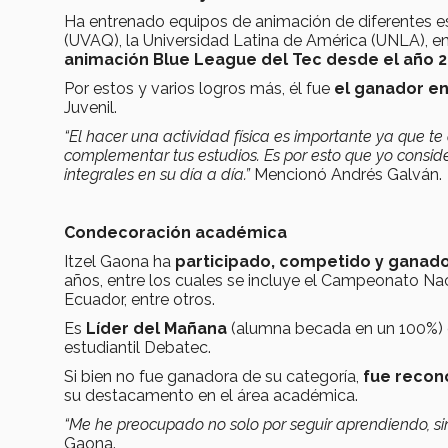
Ha entrenado equipos de animación de diferentes e
(UVAQ), la Universidad Latina de América (UNLA), en
animación Blue League del Tec desde el año 2
Por estos y varios logros más, él fue
el ganador en
Juvenil.
“El hacer una actividad física es importante ya que te
complementar tus estudios. Es por esto que yo consid
integrales en su día a día.”
Mencionó Andrés Galván.
Condecoración académica
Itzel Gaona ha
participado, competido y ganado
años, entre los cuales se incluye el Campeonato Nac
Ecuador, entre otros.
Es
Líder del Mañana
(alumna becada en un 100%) d
estudiantil Debatec.
Si bien no fue ganadora de su categoría,
fue recon
su destacamento en el área académica.
“Me he preocupado no solo por seguir aprendiendo, si
Gaona.