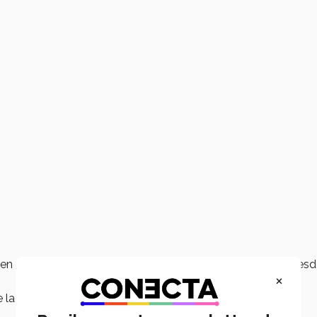
en el 2010 y fue campeón nacional junto con su equipo desd
×
la selección mexicana de animación, y actualmente es el