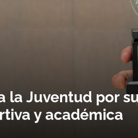
a la Juventud por s
rtiva y académica