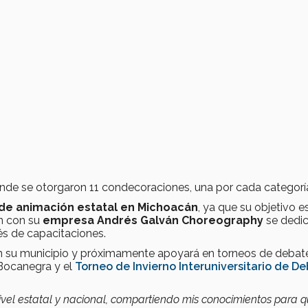
onde se otorgaron 11 condecoraciones, una por cada categorí
 de animación estatal en Michoacán
, ya que su objetivo e
én con su
empresa Andrés Galván Choreography
se dedic
és de capacitaciones.
 en su municipio y próximamente apoyará en torneos de debat
 Bocanegra y el
Torneo de Invierno Interuniversitario de D
nivel estatal y nacional, compartiendo mis conocimientos para 