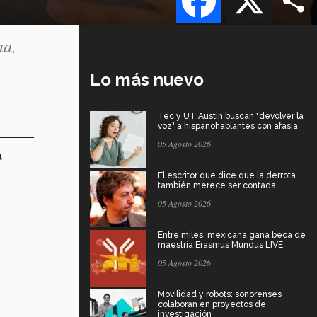
na,
Lo más nuevo
Tec y UT Austin buscan "devolver la
voz" a hispanohablantes con afasia
05 Agosto 2026
a
El escritor que dice que la derrota
también merece ser contada
05 Agosto 2026
Entre miles: mexicana gana beca de
maestría Erasmus Mundus LIVE
05 Agosto 2026
Movilidad y robots: sonorenses
colaboran en proyectos de
investigación