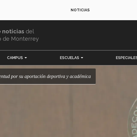
NOTICIAS
e noticias
del
o de Monterrey
CAMPUS
ESCUELAS
ESPECIALE
ventud por su aportación deportiva y académica