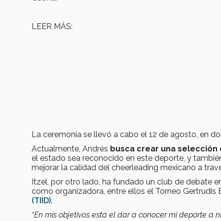
LEER MÁS:
La ceremonia se llevó a cabo el 12 de agosto, en d
Actualmente, Andrés
busca crear una selección
el estado sea reconocido en este deporte, y tambi
mejorar la calidad del cheerleading mexicano a trav
Itzel, por otro lado, ha fundado un club de debate
como organizadora, entre ellos el Torneo Gertrudis
(TIID).
“En mis objetivos está el dar a conocer mi deporte a 