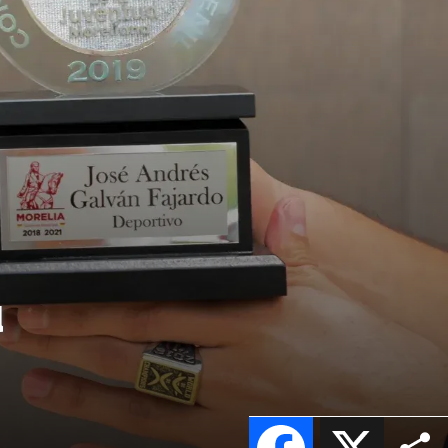
u
Facebook
X