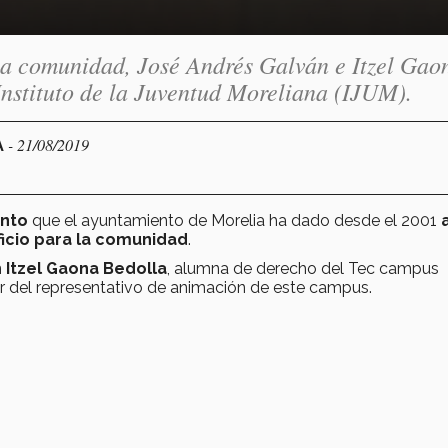
la comunidad, José Andrés Galván e Itzel Gao
Instituto de la Juventud Moreliana (IJUM).
- 21/08/2019
A
nto
que el ayuntamiento de Morelia ha dado desde el 2001
icio para la comunidad
.
n
Itzel Gaona Bedolla
, alumna de derecho del Tec campus
or del representativo de animación de este campus.