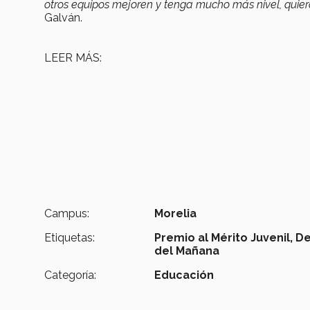
otros equipos mejoren y tenga mucho más nivel, quie
Galván.
LEER MÁS:
Campus:
Morelia
Etiquetas:
Premio al Mérito Juvenil,
De
del Mañana
Categoría:
Educación