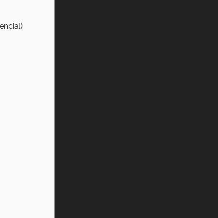
encial)