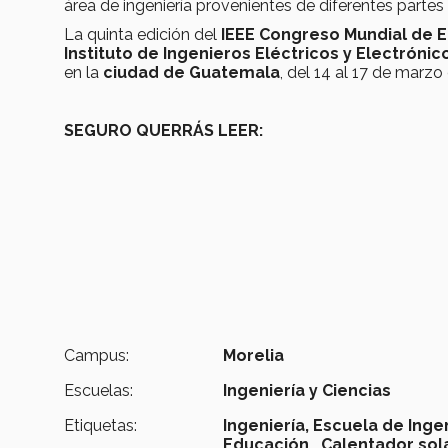
área de ingeniería provenientes de diferentes par
La quinta edición del
IEEE Congreso Mundial de E
Instituto de Ingenieros Eléctricos y Electrónico
en la
ciudad de Guatemala
, del 14 al 17 de marzo
SEGURO QUERRÁS LEER:
Campus:
Morelia
Escuelas:
Ingeniería y Ciencias
Etiquetas:
Ingeniería,
Escuela de Ingen
Educación ,
Calentador sol