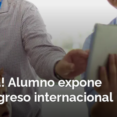
ía! Alumno expone
greso internacional