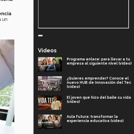
encia
a un
Videos
Programa enlace: para llevar a tu
empresa al siguiente nivel (video)
¿Quieres emprender? Conoce el
nuevo HUB de Innovación del Tec
(video)
El joven que hizo del baile su vida
(video)
Aula Futura: transformar la
experiencia educativa (video)