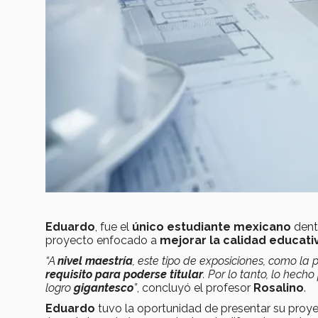
Eduardo
, fue el
único estudiante mexicano
dent
proyecto enfocado a
mejorar la calidad educati
“A
nivel maestría
, este tipo de exposiciones, como la
requisito para poderse titular
. Por lo tanto, lo hech
logro
gigantesco
”
, concluyó el profesor
Rosalino
.
Eduardo
tuvo la oportunidad de presentar su proye