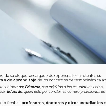
ro de su bloque, encargado de exponer a los asistentes su
va y de aprendizaje
de los conceptos de termodinámica ap
 presentada por
Eduardo
, son exigidas a los estudiantes como
o por
Eduardo
, quien está por concluir su carrera profesional, es
cto frente a
profesores, doctores y otros estudiantes
d