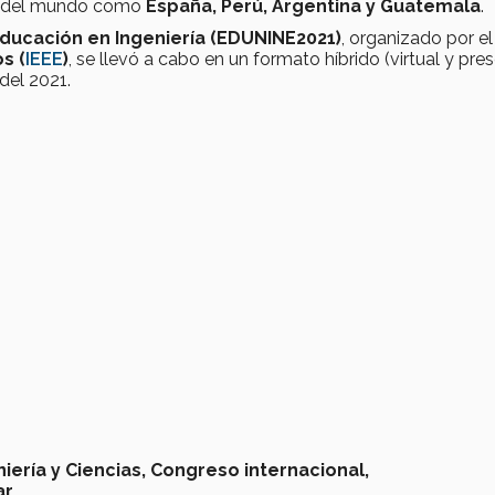
tes del mundo como
España, Perú, Argentina y Guatemala
.
ducación en Ingeniería (EDUNINE2021)
, organizado por el
s (
IEEE
)
, se llevó a cabo en un formato híbrido (virtual y pres
 del 2021.
iería y Ciencias,
Congreso internacional,
ar