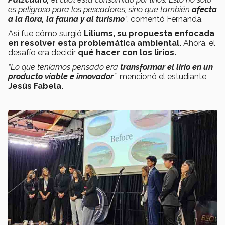
es peligroso para los pescadores, sino que también
afecta
a la flora, la fauna y al turismo
”
, comentó Fernanda.
Así fue cómo surgió
Liliums, su propuesta enfocada
en resolver esta problemática ambiental.
Ahora, el
desafío era decidir
qué hacer con los lirios.
“Lo que teníamos pensado era
transformar el lirio en un
producto viable e innovador
”
, mencionó el estudiante
Jesús Fabela.