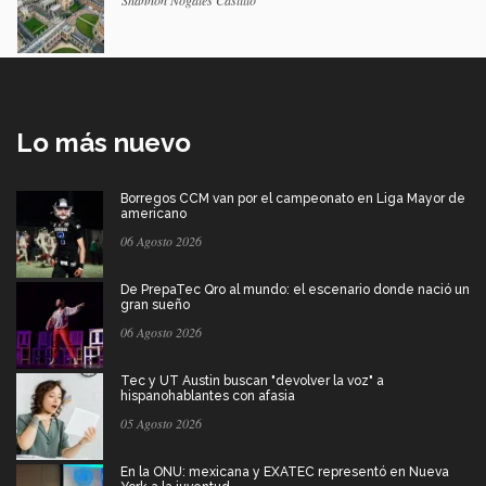
Shannon Nogales Castillo
Lo más nuevo
Borregos CCM van por el campeonato en Liga Mayor de
americano
06 Agosto 2026
De PrepaTec Qro al mundo: el escenario donde nació un
gran sueño
06 Agosto 2026
Tec y UT Austin buscan "devolver la voz" a
hispanohablantes con afasia
05 Agosto 2026
En la ONU: mexicana y EXATEC representó en Nueva