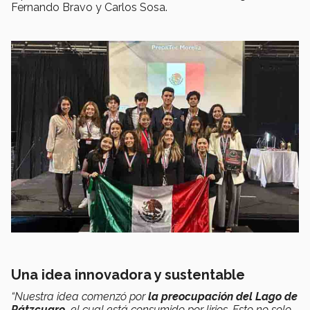
Fernando Bravo y Carlos Sosa.
Una idea innovadora y sustentable
“Nuestra idea comenzó por
la preocupación del Lago de
Pátzcuaro,
el cual está consumido por lirios. Esto no solo