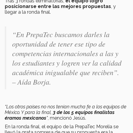
Tras 3 rondas eliminatorias,
el equipo logró
posicionarse entre las mejores propuestas
, y
llegar a la ronda final.
“En PrepaTec buscamos darles la
oportunidad de tener ese tipo de
competencias internacionales a las y
los estudiantes y logren ver la calidad
académica inigualable que reciben”.
– Aída Borja.
“Los otros países no nos tenían mucha fe a los equipos de
México. Y para la final,
3 de los 5 equipos finalistas
éramos mexicanos
”
, mencionó Jesús.
En la ronda final, el equipo de la PrepaTec Morelia se
llevó la grata sorpresa de que su propuesta era la