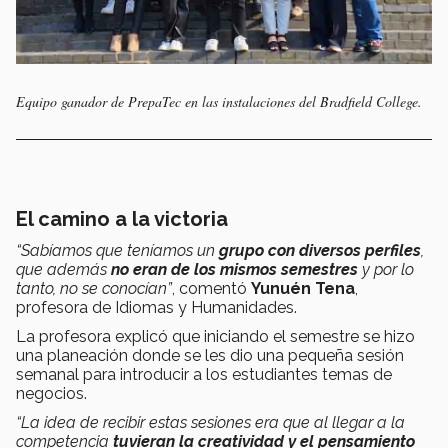
Equipo ganador de PrepaTec en las instalaciones del Bradfield College.
El camino a la victoria
“Sabíamos que teníamos un
grupo con diversos perfiles
,
que además
no eran de los mismos semestres
y por lo
tanto, no se conocían”
, comentó
Yunuén Tena
,
profesora de Idiomas y Humanidades.
La profesora explicó que iniciando el semestre se hizo
una planeación donde se les dio una pequeña sesión
semanal para introducir a los estudiantes temas de
negocios.
“La idea de recibir estas sesiones era que al llegar a la
competencia
tuvieran la creatividad y el pensamiento