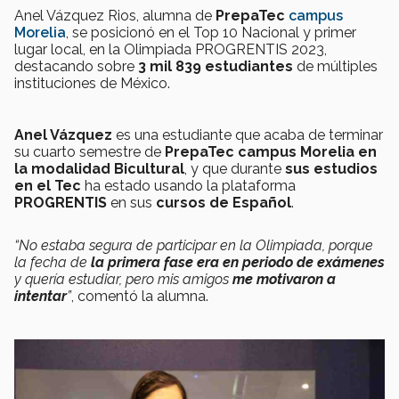
Anel Vázquez Rios, alumna de
PrepaTec
campus
Morelia
, se posicionó en el Top 10 Nacional y primer
lugar local, en la Olimpiada PROGRENTIS 2023,
destacando sobre
3 mil 839 estudiantes
de múltiples
instituciones de México.
Anel Vázquez
es una estudiante que acaba de terminar
su cuarto semestre de
PrepaTec campus Morelia en
la modalidad Bicultural
, y que durante
sus estudios
en el Tec
ha estado usando la plataforma
PROGRENTIS
en sus
cursos de Español
.
“No estaba segura de participar en la Olimpiada, porque
la fecha de
la primera fase era en periodo de exámenes
y quería estudiar, pero mis amigos
me motivaron a
intentar
”
, comentó la alumna.