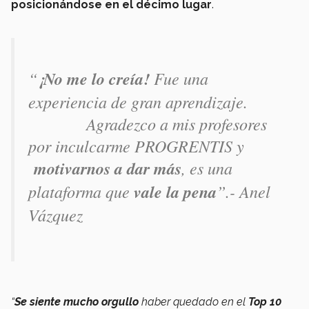
posicionándose en el décimo lugar
.
“
¡No me lo creía!
Fue una
experiencia de gran aprendizaje.
Agradezco a mis profesores
por inculcarme PROGRENTIS y
motivarnos a dar más
, es una
plataforma que
vale la pena
”.- Anel
Vázquez
“
Se siente mucho orgullo
haber quedado en el
Top 10