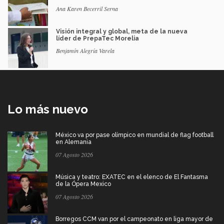
Ana Karen Becerril Serna
Visión integral y global, meta de la nueva
líder de PrepaTec Morelia
Benjamín Alegría Varela
Lo más nuevo
México va por pase olímpico en mundial de flag football
en Alemania
07 Agosto 2026
Música y teatro: EXATEC en el elenco de El Fantasma
de la Ópera Mexico
07 Agosto 2026
Borregos CCM van por el campeonato en liga mayor de