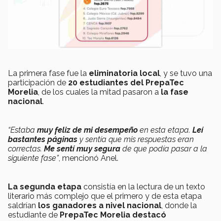
La primera fase fue la
eliminatoria local
, y se tuvo una
participación de
20 estudiantes del PrepaTec
Morelia
, de los cuales la mitad pasaron a
la fase
nacional
.
“Estaba
muy feliz de mi desempeño
en esta etapa.
Leí
bastantes páginas
y sentía que mis respuestas eran
correctas.
Me sentí muy segura
de que podía pasar a la
siguiente fase”
, mencionó Anel.
La segunda etapa
consistía en la lectura de un texto
literario más complejo que el primero y de esta etapa
saldrían
los ganadores a nivel nacional
, donde la
estudiante de
PrepaTec Morelia destacó