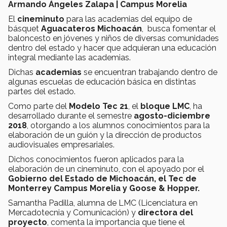
Armando Ángeles Zalapa | Campus Morelia
El
cineminuto
para las academias del equipo de
básquet
Aguacateros Michoacán
, busca fomentar el
baloncesto en jóvenes y niños de diversas comunidades
dentro del estado y hacer que adquieran una educación
integral mediante las academias.
Dichas
academias
se encuentran trabajando dentro de
algunas escuelas de educación básica en distintas
partes del estado.
Como parte del
Modelo Tec 21
, el
bloque LMC
, ha
desarrollado durante el semestre
agosto-diciembre
2018
, otorgando a los alumnos conocimientos para la
elaboración de un guión y la dirección de productos
audiovisuales empresariales.
Dichos conocimientos fueron aplicados para la
elaboración de un cineminuto, con el apoyado por el
Gobierno del Estado de Michoacán, el Tec de
Monterrey Campus Morelia y Goose & Hopper.
Samantha Padilla, alumna de LMC (Licenciatura en
Mercadotecnia y Comunicación) y
directora del
proyecto
, comenta la importancia que tiene el