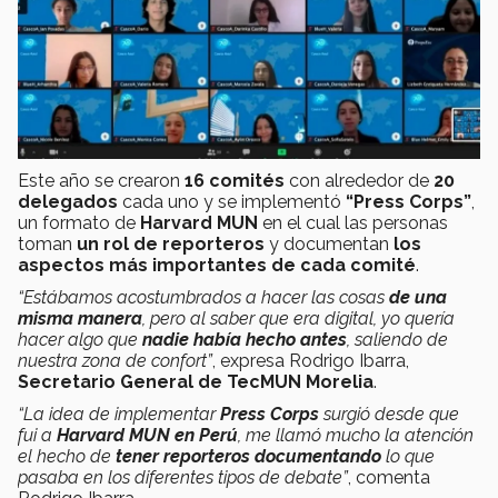
Este año se crearon
16 comités
con alrededor de
20
delegados
cada uno y se implementó
“Press Corps”
,
un formato de
Harvard MUN
en el cual las personas
toman
un rol de reporteros
y documentan
los
aspectos más importantes de cada comité
.
“Estábamos acostumbrados a hacer las cosas
de una
misma manera
, pero al saber que era digital, yo quería
hacer algo que
nadie había hecho antes
, saliendo de
nuestra zona de confort”
, expresa Rodrigo Ibarra,
Secretario General de TecMUN Morelia
.
“La idea de implementar
Press Corps
surgió desde que
fui a
Harvard MUN en Perú
, me llamó mucho la atención
el hecho de
tener reporteros documentando
lo que
pasaba en los diferentes tipos de debate”
, comenta