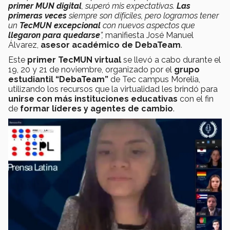
primer MUN digital
, superó mis expectativas.
Las
primeras veces
siempre son difíciles, pero logramos tener
un
TecMUN excepcional
con nuevos aspectos que
llegaron para quedarse
”,
manifiesta José Manuel
Álvarez,
asesor académico de DebaTeam
.
Este
primer TecMUN virtual
se llevó a cabo durante el
19, 20 y 21 de noviembre, organizado por el
grupo
estudiantil “DebaTeam”
de Tec campus Morelia,
utilizando los recursos que la virtualidad les brindó para
unirse con más instituciones educativas
con el fin
de
formar líderes y agentes de cambio
.