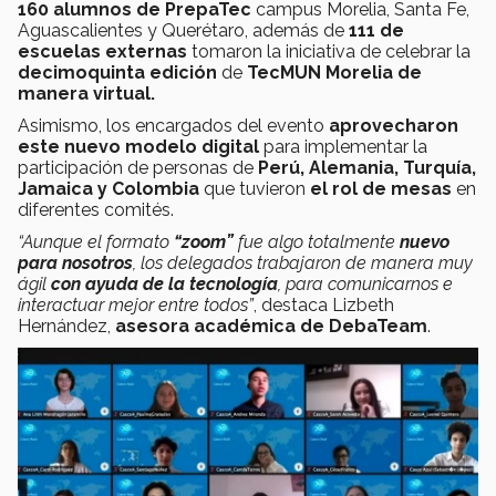
160 alumnos de PrepaTec
campus Morelia, Santa Fe,
Aguascalientes y Querétaro, además de
111 de
escuelas externas
tomaron la iniciativa de celebrar la
decimoquinta edición
de
TecMUN Morelia de
manera virtual.
Asimismo, los encargados del evento
aprovecharon
este nuevo modelo digital
para implementar la
participación de personas de
Perú, Alemania, Turquía,
Jamaica y Colombia
que tuvieron
el rol de mesas
en
diferentes comités.
“Aunque el formato
“zoom”
fue algo totalmente
nuevo
para nosotros
, los delegados trabajaron de manera muy
ágil
con ayuda de la tecnología
, para comunicarnos e
interactuar mejor entre todos”
, destaca Lizbeth
Hernández,
asesora académica de DebaTeam
.