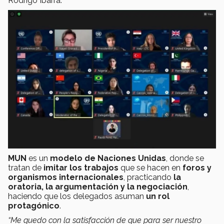
Rodrigo Ibarra.
MUN
es un
modelo de Naciones Unidas
, donde se
tratan de
imitar los trabajos
que se hacen en
foros y
organismos internacionales
, practicando
la
oratoria, la argumentación y la negociación
,
haciendo que los delegados asuman
un rol
protagónico
.
“Me quedo con la satisfacción de que para ser nuestro