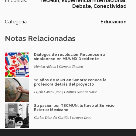
Etiquetas:
TecMun,
Experiencia Internacional,
Debate,
Conectividad
Categoría:
Educación
Notas Relacionadas
Diálogos de resolución: Reconocen a
sinaloense en MUNMX Occidente
Mónica Aldana | Campus Sinaloa
10 años de MUN en Sonora: conoce la
profesora detrás del proyecto
Lizeth Campuzano | Campus Sonora Norte
Su pasión por TECMUN, lo llevó al Servicio
Exterior Mexicano
Carlos Díaz del Castillo | campus León