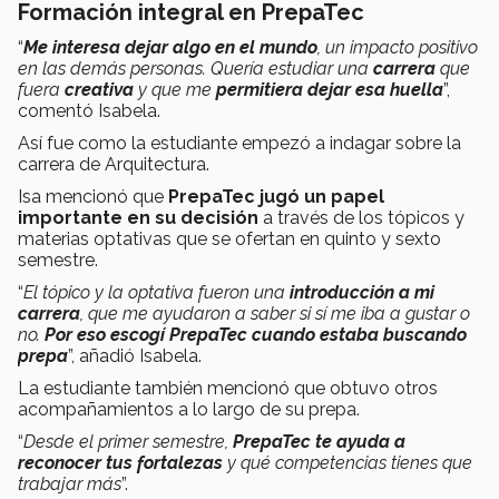
Formación integral en PrepaTec
“
Me interesa dejar algo en el mundo
, un impacto positivo
en las demás personas. Quería estudiar una
carrera
que
fuera
creativa
y que me
permitiera dejar esa huella
”,
comentó Isabela.
Así fue como la estudiante empezó a indagar sobre la
carrera de Arquitectura.
Isa mencionó que
PrepaTec jugó un papel
importante en su decisión
a través de los tópicos y
materias optativas que se ofertan en quinto y sexto
semestre.
“
El tópico y la optativa fueron una
introducción a mi
carrera
, que me ayudaron a saber si sí me iba a gustar o
no.
Por eso escogí PrepaTec cuando estaba buscando
prepa
”, añadió Isabela.
La estudiante también mencionó que obtuvo otros
acompañamientos a lo largo de su prepa.
“
Desde el primer semestre,
PrepaTec te ayuda a
reconocer tus fortalezas
y qué competencias tienes que
trabajar más
”.