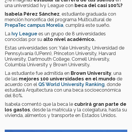
una universidad Ivy League con
beca del casi 100%?
Isabela Pérez Sánchez
, estudiante graduada con
mención honorífica del programa Multicultural de
PrepaTec campus Morelia
, cumplirá este sueño.
La
Ivy League
es un grupo de 8 universidades
conocidas por su
alto nivel académico.
Estas universidades son: Yale University, Universidad de
Pennsylvania (UPenn), Princeton University, Harvard
University, Dartmouth College, Cornell University,
Columbia University y Brown University.
La estudiante fue admitida en
Brown University
, una
de las
mejores 100 universidades en el mundo
de
acuerdo con el
QS World University Ranking
, donde
estudiará Arquitectura con una beca socioeconómica
del 80%.
Isabela comentó que la beca le
cubrirá gran parte de
los gastos
, desde la matrícula y la colegiatura, hasta su
vivienda, alimentos y transporte en Estados Unidos.