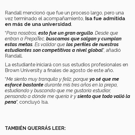
Randall mencionó que fue un proceso largo, pero una
vez terminado el acompañamiento,
Isa fue admitida
en más de una universidad
.
“
Para nosotros,
esto fue un gran orgullo
. Desde que
entran a PrepaTec,
buscamos que salgan y cumplan
estas metas
. Es validar que
los perfiles de nuestros
estudiantes son competitivos a nivel global
”, añadió
Randall.
La estudiante iniciará con sus estudios profesionales en
Brown University a finales de agosto de este año.
“
Me siento muy tranquila y feliz, porque
yo sé que me
esforcé bastante
durante mis tres años en la prepa,
estudiando y buscando que me gustaría estudiar,
pensando a dónde me quería ir y
siento que todo valió la
pena
”, concluyó Isa.
TAMBIÉN QUERRÁS LEER: