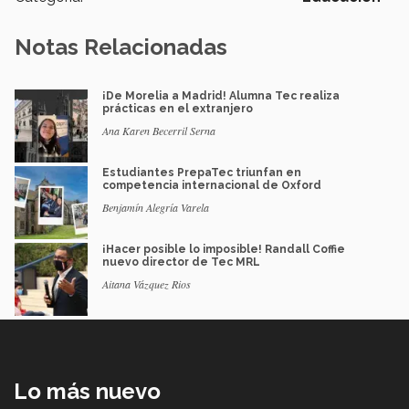
Notas Relacionadas
¡De Morelia a Madrid! Alumna Tec realiza
prácticas en el extranjero
Ana Karen Becerril Serna
Estudiantes PrepaTec triunfan en
competencia internacional de Oxford
Benjamín Alegría Varela
¡Hacer posible lo imposible! Randall Coffie
nuevo director de Tec MRL
Aitana Vázquez Rios
Lo más nuevo