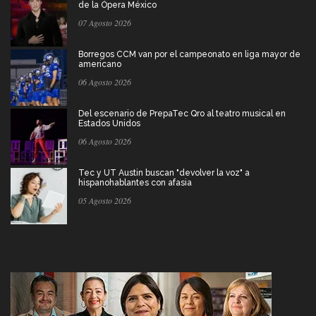
de la Ópera México
07 Agosto 2026
Borregos CCM van por el campeonato en liga mayor de
americano
06 Agosto 2026
Del escenario de PrepaTec Qro al teatro musical en
Estados Unidos
06 Agosto 2026
Tec y UT Austin buscan "devolver la voz" a
hispanohablantes con afasia
05 Agosto 2026