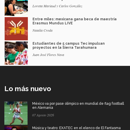
Loretta Mariaud y Carlos González
Entre miles: mexicana gana beca de maestría
Erasmus Mundus LIVE
Natalia Croda
Estudiantes de 5 campus Tec impulsan
proyectos en la Sierra Tarahumara
Juan José Flores Nava
Lo más nuevo
México va por pase olímpico en mundial de flag football
en Alemania
07 Agosto 2026
Música y teatro: EXATEC en el elenco de El Fantasma