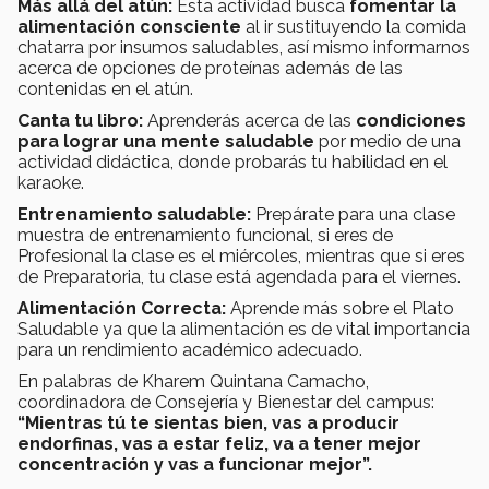
Más allá del atún:
Esta actividad busca
fomentar la
alimentación consciente
al ir sustituyendo la comida
chatarra por insumos saludables, así mismo informarnos
acerca de opciones de proteínas además de las
contenidas en el atún.
Canta tu libro:
Aprenderás acerca de las
condiciones
para lograr una mente saludable
por medio de una
actividad didáctica, donde probarás tu habilidad en el
karaoke.
Entrenamiento saludable:
Prepárate para una clase
muestra de entrenamiento funcional, si eres de
Profesional la clase es el miércoles, mientras que si eres
de Preparatoria, tu clase está agendada para el viernes.
Alimentación Correcta:
Aprende más sobre el Plato
Saludable ya que la alimentación es de vital importancia
para un rendimiento académico adecuado.
En palabras de Kharem Quintana Camacho,
coordinadora de Consejería y Bienestar del campus:
“Mientras tú te sientas bien, vas a producir
endorfinas, vas a estar feliz, va a tener mejor
concentración y vas a funcionar mejor”.