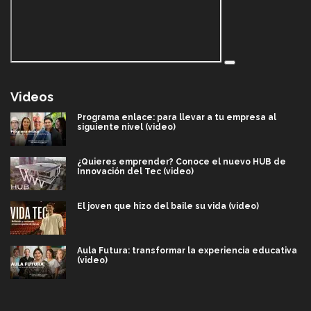
Videos
Programa enlace: para llevar a tu empresa al
siguiente nivel (video)
¿Quieres emprender? Conoce el nuevo HUB de
Innovación del Tec (video)
El joven que hizo del baile su vida (video)
Aula Futura: transformar la experiencia educativa
(video)
Más que un festival cultural: así es la magia de
VIBRART 2026 (video)