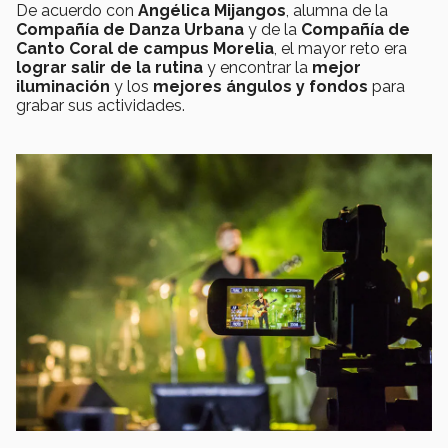
De acuerdo con
Angélica Mijangos
, alumna de la
Compañía de Danza Urbana
y de la
Compañía de
Canto Coral de campus Morelia
, el mayor reto era
lograr salir de la rutina
y encontrar la
mejor
iluminación
y los
mejores ángulos y fondos
para
grabar sus actividades.