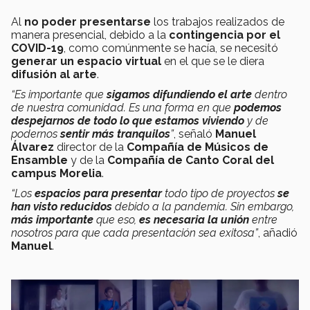
Al
no poder presentarse
los trabajos realizados de
manera presencial, debido a la
contingencia por el
COVID-19
, como comúnmente se hacía, se necesitó
generar un espacio virtual
en el que se le diera
difusión al arte
.
“Es importante que
sigamos difundiendo el arte
dentro
de nuestra comunidad. Es una forma en que
podemos
despejarnos de todo lo que estamos viviendo
y de
podernos
sentir más tranquilos
”
, señaló
Manuel
Álvarez
director de la
Compañía de Músicos de
Ensamble
y de la
Compañía de Canto Coral del
campus Morelia
.
“Los
espacios para presentar
todo tipo de proyectos
se
han visto reducidos
debido a la pandemia. Sin embargo,
más importante
que eso,
es necesaria la unión
entre
nosotros para que cada presentación sea exitosa”
, añadió
Manuel
.