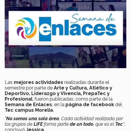
Las
mejores actividades
realizadas durante el
semestre por parte de
Arte y Cultura, Atlético y
Deportivo, Liderazgo y Vivencia, PrepaTec y
Profesional
, fueron publicadas, como parte de la
Semana de Enlaces
, en la
página de facebook
del
Tec campus Morelia
.
“
No somos una sola área
. Cada actividad realizada por
los grupos de
LiFE
forma parte
de un todo
, que es el
Tec
”
,
concluyó
Jessica
.