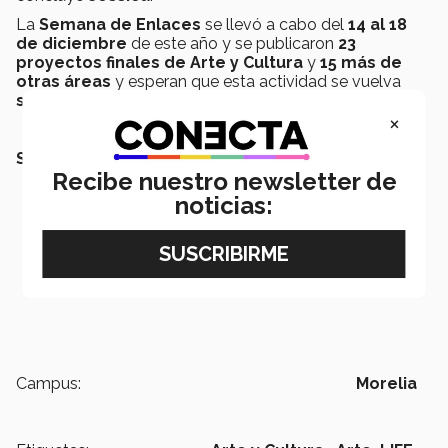
La
Semana de Enlaces
se llevó a cabo del
14 al 18
de diciembre
de este año y se publicaron
23
proyectos finales de Arte y Cultura
y
15 más de
otras áreas
y esperan que esta actividad se vuelva
semestral
.
×
SEGURO QUERRÁS LEER:
Recibe nuestro newsletter de
noticias:
Campus:
Morelia