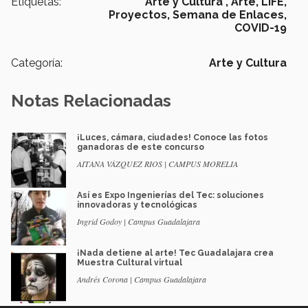
Etiquetas:
Arte y Cultura ,
Arte,
LIFE,
Proyectos,
Semana de Enlaces,
COVID-19
Categoría:
Arte y Cultura
Notas Relacionadas
¡Luces, cámara, ciudades! Conoce las fotos
ganadoras de este concurso
AITANA VÁZQUEZ RIOS | CAMPUS MORELIA
Así es Expo Ingenierías del Tec: soluciones
innovadoras y tecnológicas
Ingrid Godoy | Campus Guadalajara
¡Nada detiene al arte! Tec Guadalajara crea
Muestra Cultural virtual
Andrés Corona | Campus Guadalajara