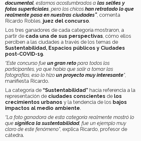
documental
, estamos acostumbrados a
las selfies y
fotos superficiales
, pero los chicos
han retratado lo que
realmente pasa en nuestras ciudades”
, comenta
Ricardo Robles,
juez del concurso
.
Los tres ganadores de cada categoría mostraron, a
partir de
cada una de sus perspectivas
, cómo ellos
perciben a las ciudades a través de los temas de
Sustentabilidad, Espacios públicos y Ciudades
post-COVID-19
.
“Este concurso fue
un gran reto
para todos los
participantes, ya que había que salir a tomar las
fotografías, eso lo hizo
un proyecto muy interesante
”
,
manifiesta Ricardo.
La categoría de
“Sustentabilidad”
hacía referencia a la
representación de
ciudades conscientes
de
los
crecimientos urbanos
y la tendencia de los
bajos
impactos al medio ambiente
.
“La foto ganadora de esta categoría realmente mostró lo
que
significa la sustentabilidad
, fue un ejemplo muy
claro de este fenómeno”
, explica Ricardo, profesor de
cátedra.