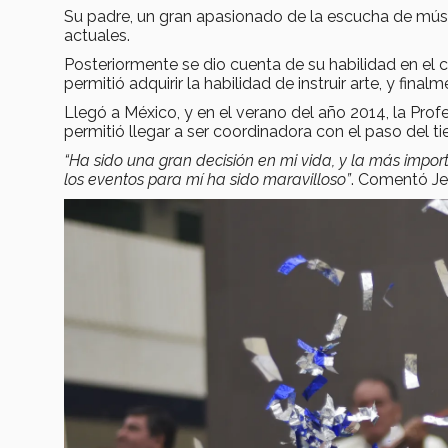
Su padre, un gran apasionado de la escucha de músic
actuales.
Posteriormente se dio cuenta de su habilidad en el c
permitió adquirir la habilidad de instruir arte, y fin
Llegó a México, y en el verano del año 2014, la Prof
permitió llegar a ser coordinadora con el paso del t
“Ha sido una gran decisión en mi vida, y la más import
los eventos para mí ha sido maravilloso”
. Comentó Je