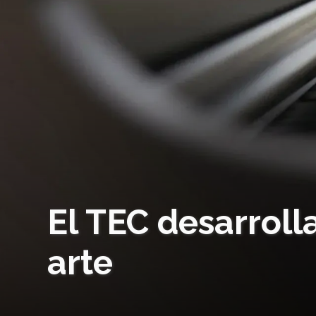
El TEC desarrolla
arte