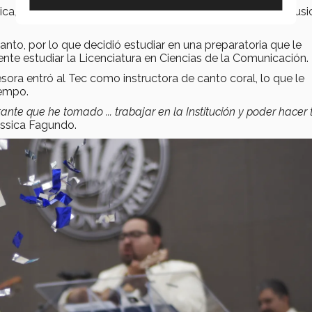
a, permitió a Jessica adquirir gran parte de sus gustos musi
anto, por lo que decidió estudiar en una preparatoria que le
almente estudiar la Licenciatura en Ciencias de la Comunicación.
esora entró al Tec como instructora de canto coral, lo que le
iempo.
ante que he tomado ... trabajar en la Institución y poder hacer
ssica Fagundo.