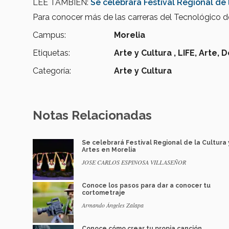
LEE TAMBIÉN:
Se celebrará Festival Regional de 
Para conocer más de las carreras del Tecnológico 
Campus:
Morelia
Etiquetas:
Arte y Cultura ,
LIFE,
Arte,
D
Categoría:
Arte y Cultura
Notas Relacionadas
Se celebrará Festival Regional de la Cultura 
Artes en Morelia
JOSE CARLOS ESPINOSA VILLASEÑOR
Conoce los pasos para dar a conocer tu
cortometraje
Armando Ángeles Zalapa
Conoce cómo crear tu propia canción