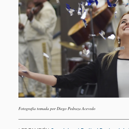
Fotografía tomada por Diego Pedraza Acevedo