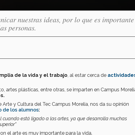
unicar nuestras ideas, por lo que es importante
las personas.
mplia de la vida y el trabajo
, al estar cerca de
actividade
to, artes plásticas, entre otras, se imparten en Campus Moreli
os.
 Arte y Cultura del Tec Campus Morelia, nos da su opinión
lo de los alumnos
:
l cuando está ligado a las artes, ya que desarrolla muchas
uperior”
con el arte es muy importante para la vida.