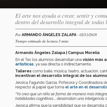
El arte nos ayuda a crear, sentir y com
dentro del desarrollo integral de todas 
Por
- 02/11/2018
ARMANDO ÁNGELES ZALAPA
Tiempo estimado de lectura:3 mins
Armando Ángeles Zalapa | Campus Morelia
En el Tec los alumnos desarrollan una
visión más a
artísticas
, ya sea directa o indirectamente.
Talleres
como baile, música, teatro, actuación, can
incentivan el desarrollo integral de los alumn
Jessica Fagundo García, Pofesora y Coordinadora de
respecto al papel que toma
el arte en el desarrol
“Yo creo que un niño se forma de manera más integra
habilidades cognitivas … desarrollan una inteligencia s
Jessica afirma que la sensibilidad que se desarrolla 