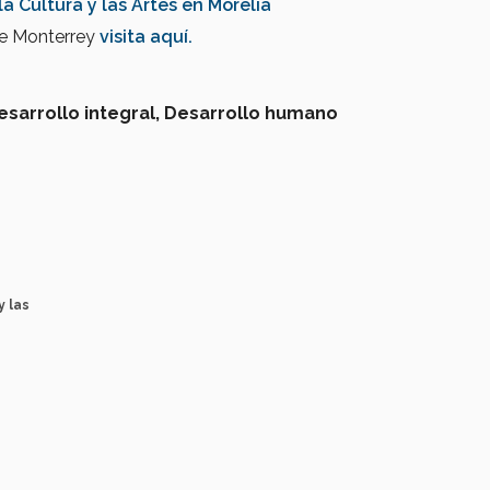
la Cultura y las Artes en Morelia
de Monterrey
visita aquí.
esarrollo integral,
Desarrollo humano
y las