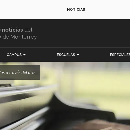
NOTICIAS
e noticias
del
o de Monterrey
CAMPUS
ESCUELAS
ESPECIALE
das a través del arte