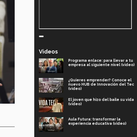
Videos
Programa enlace: para llevar a tu
empresa al siguiente nivel (video)
¿Quieres emprender? Conoce el
nuevo HUB de Innovación del Tec
(video)
El joven que hizo del baile su vida
(video)
Aula Futura: transformar la
experiencia educativa (video)