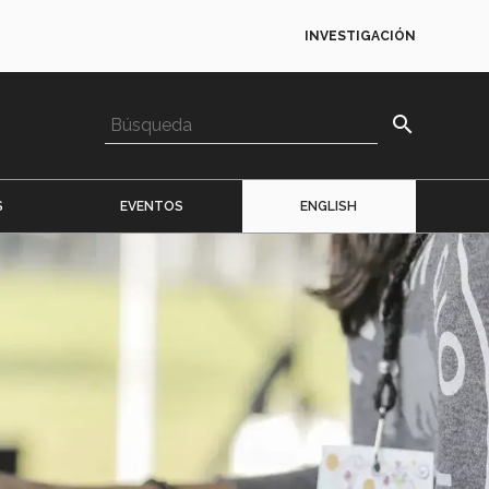
INVESTIGACIÓN
search
S
EVENTOS
ENGLISH