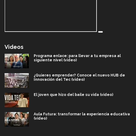
Videos
Programa enlace: para llevar a tu empresa al
siguiente nivel (video)
¿Quieres emprender? Conoce el nuevo HUB de
Innovación del Tec (video)
El joven que hizo del baile su vida (video)
Aula Futura: transformar la experiencia educativa
(video)
Más que un festival cultural: así es la magia de