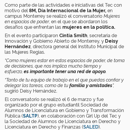
Como parte de las actividades e iniciativas del Tec con
motivo del
8M, Día Internacional de la Mujer,
en
campus Monterrey se realizó el conversatorio
Mujeres
en espacios de poder
, en el que se abordaron los
desafíos que enfrentan las
mujeres en la política.
En el evento participaron
Cintia Smith
, secretaria de
Innovación y Gobierno Abierto de Monterrey, y
Deisy
Hernández
, directora general del Instituto Municipal de
las Mujeres Regias.
“Como mujeres estar en estos espacios de poder, de toma
de decisiones, que nos implica mucho tiempo y
esfuerzo,
es importante tener una red de apoyo
.
“Tanto de tu equipo de trabajo en el que puedas confiar y
delegar las tareas, como de tu
familia y amistades
”,
sugirió Deisy Hernández.
El conversatorio se realizó el 6 de marzo y fue
organizado por el grupo estudiantil Sociedad de
Alumnos de Licenciatura en Gobierno y Transformación
Pública (
SALTP
), en colaboración con Girl Up del Tec y
la Sociedad de Alumnos de Licenciatura en Derecho y
Licenciatura en Derecho y Finanzas (
SALED
).