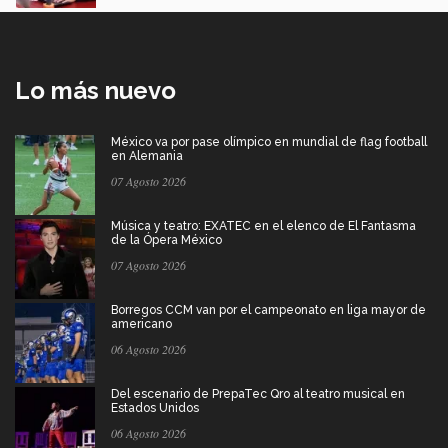
Lo más nuevo
México va por pase olímpico en mundial de flag football
en Alemania
07 Agosto 2026
Música y teatro: EXATEC en el elenco de El Fantasma
de la Ópera México
07 Agosto 2026
Borregos CCM van por el campeonato en liga mayor de
americano
06 Agosto 2026
Del escenario de PrepaTec Qro al teatro musical en
Estados Unidos
06 Agosto 2026