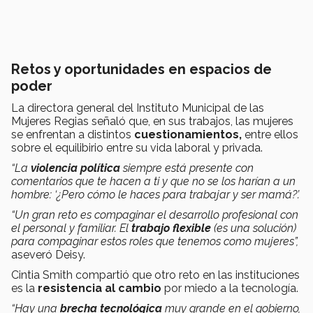
Retos y oportunidades en espacios de
poder
La directora general del Instituto Municipal de las
Mujeres Regias señaló que, en sus trabajos, las mujeres
se enfrentan a distintos
cuestionamientos,
entre ellos
sobre el equilibirio entre su vida laboral y privada.
“La
violencia política
siempre está presente con
comentarios que te hacen a ti y que no se los harían a un
hombre: ‘¿Pero cómo le haces para trabajar y ser mamá?’.
“Un gran reto es compaginar el desarrollo profesional con
el personal y familiar. El
trabajo flexible
(es una solución)
para compaginar estos roles que tenemos como mujeres”,
aseveró Deisy.
Cintia Smith compartió que otro reto en las instituciones
es la
resistencia al cambio
por miedo a la tecnología.
“Hay una
brecha tecnológica
muy grande en el gobierno,