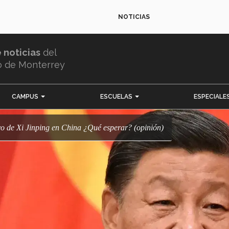
NOTICIAS
e noticias
del
o de Monterrey
CAMPUS
ESCUELAS
ESPECIALE
vo de Xi Jinping en China ¿Qué esperar? (opinión)