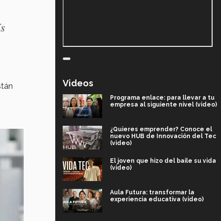
ís
Videos
stán
Programa enlace: para llevar a tu
empresa al siguiente nivel (video)
¿Quieres emprender? Conoce el
nuevo HUB de Innovación del Tec
(video)
El joven que hizo del baile su vida
(video)
Aula Futura: transformar la
experiencia educativa (video)