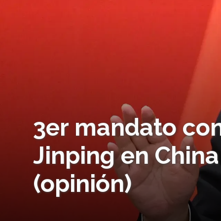
3er mandato con
Jinping en Chin
(opinión)