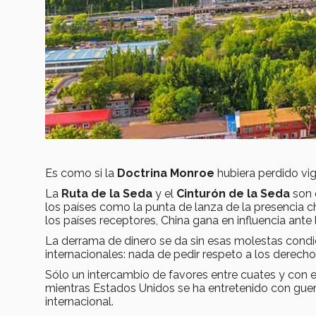
Es como si la
Doctrina Monroe
hubiera perdido vig
La
Ruta de la Seda
y el
Cinturón de la Seda
son 
los países como la punta de lanza de la presencia ch
los países receptores, China gana en influencia ante
La derrama de dinero se da sin esas molestas cond
internacionales: nada de pedir respeto a los derech
Sólo un intercambio de favores entre cuates y con 
mientras Estados Unidos se ha entretenido con guerr
internacional.