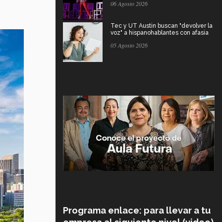
06 Agosto 2026
Tec y UT Austin buscan "devolver la
voz" a hispanohablantes con afasia
05 Agosto 2026
Programa enlace: para llevar a tu