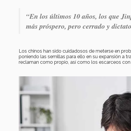
“En los últimos 10 años, los que Ji
más próspero, pero cerrado y dictato
Los chinos han sido cuidadosos de meterse en probl
poniendo las semillas para ello en su expansión a trav
reclaman como propio, así como los escarceos con