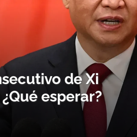
secutivo de Xi
a ¿Qué esperar?