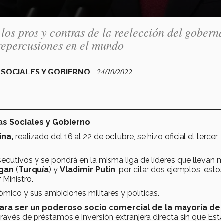
los pros y contras de la reelección del gobern
 repercusiones en el mundo
- 24/10/2022
S SOCIALES Y GOBIERNO
ias Sociales y Gobierno
ina,
realizado del 16 al 22 de octubre, se hizo oficial el tercer
ecutivos y se pondrá en la misma liga de líderes que llevan
ogan
(
Turquía
) y
Vladimir Putin
, por citar dos ejemplos, est
Ministro.
mico y sus ambiciones militares y políticas.
ara ser un poderoso socio comercial de la mayoría de
través de préstamos e inversión extranjera directa sin que Es