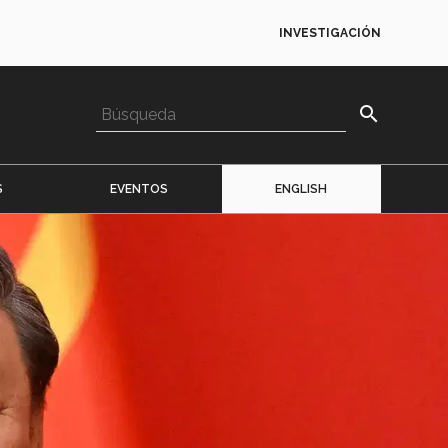
INVESTIGACIÓN
search
S
EVENTOS
ENGLISH