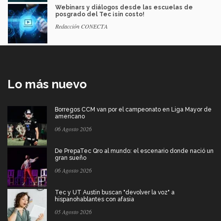
Webinars y diálogos desde las escuelas de
posgrado del Tec ¡sin costo!
Redacción CONECTA
Lo más nuevo
Borregos CCM van por el campeonato en Liga Mayor de
americano
06 Agosto 2026
De PrepaTec Qro al mundo: el escenario donde nació un
gran sueño
06 Agosto 2026
Tec y UT Austin buscan "devolver la voz" a
hispanohablantes con afasia
05 Agosto 2026