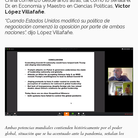
China comenzó desde años atrás, tal como lo señala el
Dr. en Economía y Maestro en Ciencias Políticas,
Víctor
López Villafañe
.
“Cuando Estados Unidos modificó su política de
negociación comenzó la oposición por parte de ambas
naciones”,
dijo López Villafañe.
Ambas potencias mundiales contienden históricamente por el poder
global, situación que se ha acentuado ante la pandemia, señalan los