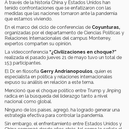
A través de la historia China y Estados Unidos han
tenido confrontaciones que se enfatizaron con las
medidas que las naciones tomaron ante la pandemia
que estamos viviendo.
En el marco del ciclo de conferencias de
Coyunturas,
organizadas por el departamento de Ciencias Políticas y
Relaciones Internacionales del campus Monterrey,
expertos comparten su opinión.
La videoconferencia
“¿Civilizaciones en choque?”
realizada el pasado jueves 21 de mayo tuvo un total de
153 participantes.
El Dr. en filosofía
Gerry Andrianopoulos
, quien es
especialista en política y relaciones internacionales
expuso su análisis en relación a este tema.
Mencionó que el choque político entre Trump y Jinping
radica en la búsqueda del liderazgo tanto a nivel
nacional como global.
Ninguno de los países, agregó, ha logrado generar una
estrategia efectiva para controlar la pandemia.
Sin embargo, el enfrentamiento entre Estados Unidos y