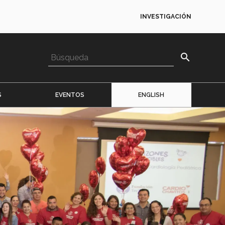
INVESTIGACIÓN
search
S
EVENTOS
ENGLISH