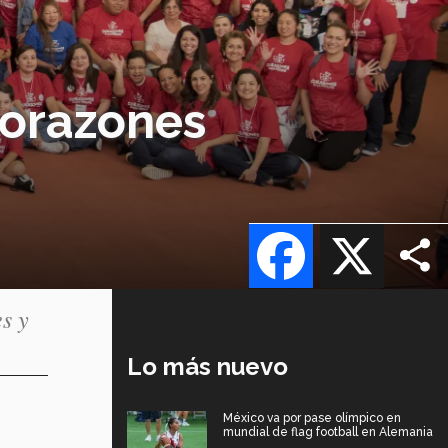
Corazones
Facebook
X
s y
Lo más nuevo
México va por pase olímpico en
mundial de flag football en Alemania