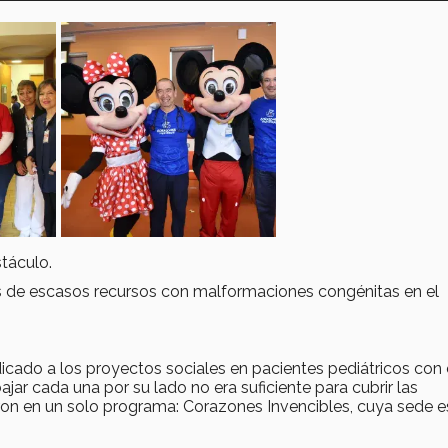
táculo.
ños de escasos recursos con malformaciones congénitas en el
cado a los proyectos sociales en pacientes pediátricos con 
ar cada una por su lado no era suficiente para cubrir las
ron en un solo programa: Corazones Invencibles, cuya sede e