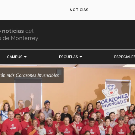
NOTICIAS
e noticias
del
o de Monterrey
CAMPUS
ESCUELAS
ESPECIALE
 aún más Corazones Invencibles