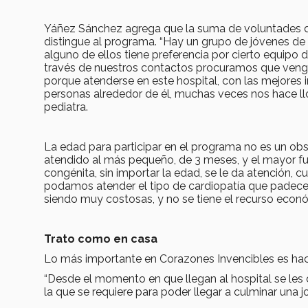
Yáñez Sánchez agrega que la suma de voluntades d
distingue al programa. “Hay un grupo de jóvenes de 
alguno de ellos tiene preferencia por cierto equipo d
través de nuestros contactos procuramos que venga
porque atenderse en este hospital, con las mejores 
personas alrededor de él, muchas veces nos hace llor
pediatra.
La edad para participar en el programa no es un ob
atendido al más pequeño, de 3 meses, y el mayor fue
congénita, sin importar la edad, se le da atención,
podamos atender el tipo de cardiopatía que padec
siendo muy costosas, y no se tiene el recurso económ
Trato como en casa
Lo más importante en Corazones Invencibles es hacer
“Desde el momento en que llegan al hospital se les 
la que se requiere para poder llegar a culminar una jo