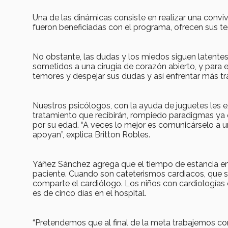
Una de las dinámicas consiste en realizar una convive
fueron beneficiadas con el programa, ofrecen sus te
No obstante, las dudas y los miedos siguen latentes 
sometidos a una cirugía de corazón abierto, y para 
temores y despejar sus dudas y así enfrentar más tr
Nuestros psicólogos, con la ayuda de juguetes les ex
tratamiento que recibirán, rompiedo paradigmas y
por su edad. “A veces lo mejor es comunicárselo a un
apoyan”, explica Britton Robles.
Yáñez Sánchez agrega que el tiempo de estancia en 
paciente. Cuando son cateterismos cardiacos, que se 
comparte el cardiólogo. Los niños con cardiologías 
es de cinco días en el hospital.
“Pretendemos que al final de la meta trabajemos co