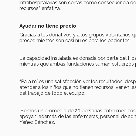
intrahospitalarias son cortas como consecuencia del
recursos”, enfatiza.
Ayudar no tiene precio
Gracias a los donativos y a los grupos voluntarios q
procedimientos son casi nulos para los pacientes.
La capacidad instalada es donada por parte del Hos
mientras que ambas fundaciones suman esfuerzos p
“Para mí es una satisfacción ver los resultados, de
atender a los niños que no tienen recursos, ver en la
del trabajo de todo el equipo.
Somos un promedio de 20 personas entre médicos, pe
apoyan, además de las enfermeras, personal de admi
Yáñez Sánchez.