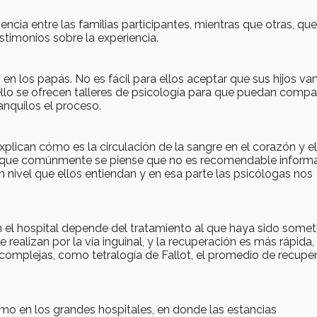
ncia entre las familias participantes, mientras que otras, qu
stimonios sobre la experiencia.
en los papás. No es fácil para ellos aceptar que sus hijos van
ello se ofrecen talleres de psicología para que puedan compar
anquilos el proceso.
plican cómo es la circulación de la sangre en el corazón y el
a que comúnmente se piense que no es recomendable informa
 nivel que ellos entiendan y en esa parte las psicólogas nos
el hospital depende del tratamiento al que haya sido somet
realizan por la vía inguinal, y la recuperación es más rápida,
complejas, como tetralogía de Fallot, el promedio de recupe
mo en los grandes hospitales, en donde las estancias