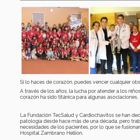
Si lo haces de corazón, puedes vencer cualquier obs
A través de los años, la lucha por atender a los ni
corazón ha sido titánica para algunas asociaciones.
La Fundación TecSalud y Cardiochavitos se han dedi
patología desde hace más de una década, pero trabaj
necesidades de los pacientes, por lo que se fusiona
Hospital Zambrano Hellion.