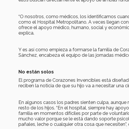
“O nosotros, como médicos, los identificamos cuand
como el Hospital Metropolitano. A veces llegan con 
ofrece el apoyo médico, humano, social y económico
explica.
Y es así como empieza a formarse la familia de Cora
Sánchez, encabeza el equipo de las jornadas médico
No están solos
El programa de Corazones Invencibles está diseñado
reciben la noticia de que su hijo va a necesitar una 
En algunos casos los padres sienten culpa, aunque r
resto de los hijos. “En el hospital, siempre hay apo
familia en momentos difíciles por parte de voluntario
mucho valor porque se le está dando soporte psicológ
pañales, leche o cualquier otra cosa que necesiten”,