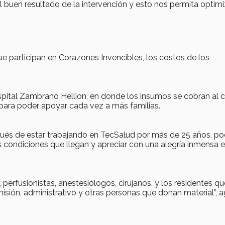
 buen resultado de la intervención y esto nos permita optimi
ue participan en Corazones Invencibles, los costos de los
pital Zambrano Hellion, en donde los insumos se cobran al c
ara poder apoyar cada vez a más familias.
spués de estar trabajando en TecSalud por más de 25 años, po
s condiciones que llegan y apreciar con una alegría inmensa e
rfusionistas, anestesiólogos, cirujanos, y los residentes q
sión, administrativo y otras personas que donan material”, 