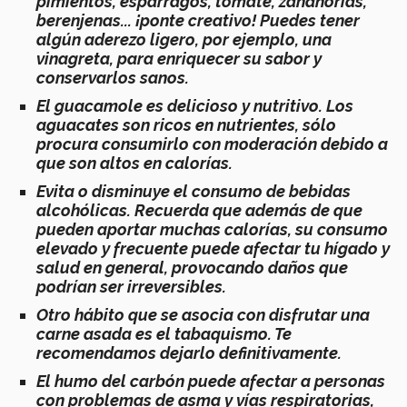
pimientos, espárragos, tomate, zanahorias,
berenjenas...
¡ponte creativo!
Puedes tener
algún aderezo ligero, por ejemplo, una
vinagreta, para enriquecer su sabor y
conservarlos sanos.
El guacamole es delicioso y nutritivo. Los
aguacates son ricos en nutrientes, sólo
procura consumirlo con moderación debido a
que son altos en calorías.
Evita o disminuye el consumo de bebidas
alcohólicas. Recuerda que además de que
pueden aportar muchas calorías, su consumo
elevado y frecuente puede afectar tu hígado y
salud en general, provocando daños que
podrían ser irreversibles.
Otro hábito que se asocia con disfrutar una
carne asada es el tabaquismo. Te
recomendamos dejarlo definitivamente.
El humo del carbón puede afectar a personas
con problemas de asma y vías respiratorias,