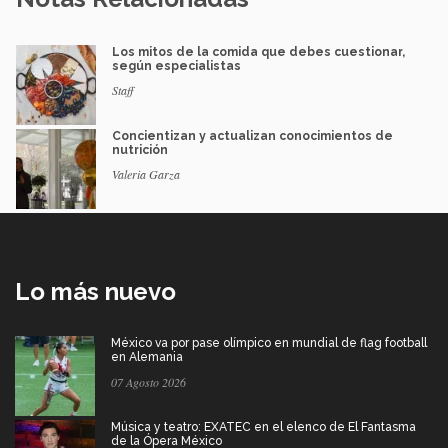
Los mitos de la comida que debes cuestionar,
según especialistas
Staff
Concientizan y actualizan conocimientos de
nutrición
Valeria Garza
Lo más nuevo
México va por pase olímpico en mundial de flag football
en Alemania
07 Agosto 2026
Música y teatro: EXATEC en el elenco de El Fantasma
de la Ópera México