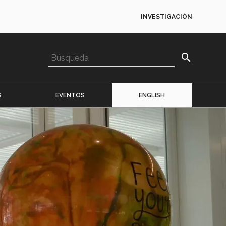
INVESTIGACIÓN
search
S
EVENTOS
ENGLISH