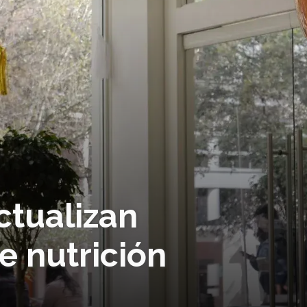
ctualizan
e nutrición