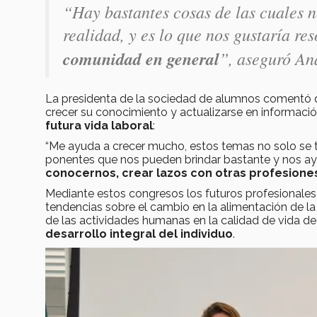
“Hay bastantes cosas de las cuales n
realidad, y es lo que nos gustaría re
comunidad en general
”, aseguró An
La presidenta de la sociedad de alumnos comentó q
crecer su conocimiento y actualizarse en informació
futura vida laboral
:
“Me ayuda a crecer mucho, estos temas no solo se t
ponentes que nos pueden brindar bastante y nos a
conocernos, crear lazos con otras profesiones
Mediante estos congresos los futuros profesionales e
tendencias sobre el cambio en la alimentación de la
de las actividades humanas en la calidad de vida de
desarrollo integral del individuo
.