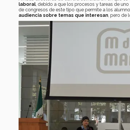
laboral
, debido a que los procesos y tareas de uno
de congresos de este tipo que permite a los alumn
audiencia sobre temas que interesan
, pero de 