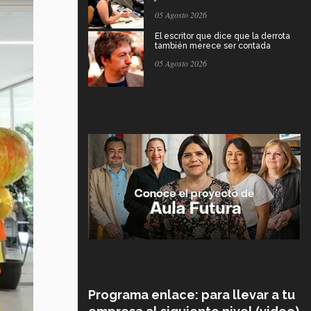
05 Agosto 2026
El escritor que dice que la derrota
también merece ser contada
05 Agosto 2026
Programa enlace: para llevar a tu