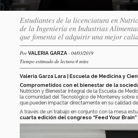
Estudiantes de la licenciatura en Nutri
de la Ingeniería en Industrias Aliment
que fomenta el adquirir una mejor cali
Por
- 04/03/2019
VALERIA GARZA
Tiempo estimado de lectura:4 mins
Valeria Garza Lara | Escuela de Medicina y Cien
Comprometidos con el bienestar de la socied
Nutrición y Bienestar Integral de la Escuela de Medi
la comunidad del Tecnológico de Monterrey sobre sus
que pueden impactar directamente en su calidad de
A través de un trabajo en conjunto con la mesa estudi
cuarta edición del congreso “Feed Your Brain”