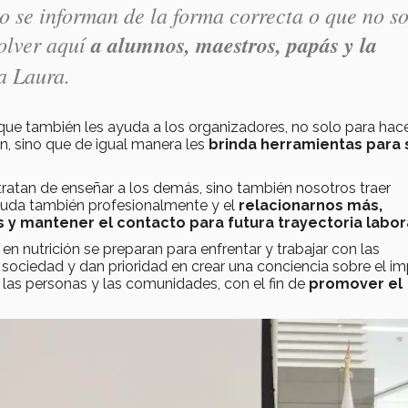
o se informan de la forma correcta o que no s
solver aquí
a alumnos, maestros, papás y la
a Laura.
ue también les ayuda a los organizadores, no solo para hac
n, sino que de igual manera les
brinda herramientas para 
ratan de enseñar a los demás, sino también nosotros traer
yuda también profesionalmente y el
relacionarnos más,
 y mantener el contacto para futura trayectoria labor
n nutrición se preparan para enfrentar y trabajar con las
 sociedad y dan prioridad en crear una conciencia sobre el i
 las personas y las comunidades, con el fin de
promover el