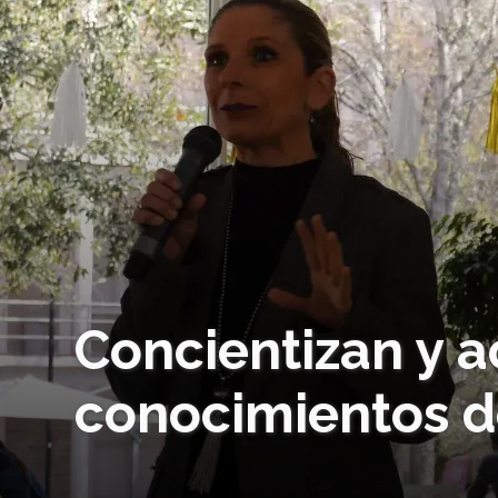
Concientizan y a
conocimientos d