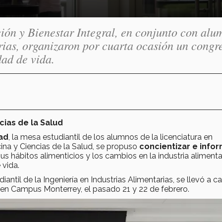
ción y Bienestar Integral, en conjunto con alu
arias, organizaron por cuarta ocasión un congr
dad de vida.
cias de la Salud
ad
, la mesa estudiantil de los alumnos de la licenciatura en
cina y Ciencias de la Salud, se propuso
concientizar e info
 hábitos alimenticios y los cambios en la industria alimenta
 vida.
antil de la Ingeniería en Industrias Alimentarias, se llevó a c
en Campus Monterrey, el pasado 21 y 22 de febrero.