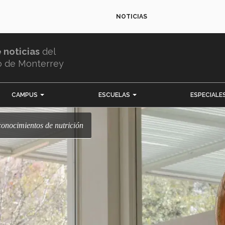
NOTICIAS
e noticias
del
o de Monterrey
CAMPUS
ESCUELAS
ESPECIALE
 conocimientos de nutrición