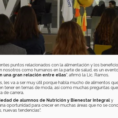
tes puntos relacionados con la alimentación y los benefici
en nosotros como humanos en la parte de salud, es un event
n una gran relación entre ellas
”, afirmó la Lic. Ramos.
as, les va a ser muy útil porque habla mucho de alimentos qu
en tener en temas de moda, así como muchas preguntas que
a de carrera.
iedad de alumnos de Nutrición y Bienestar Integral
y
 una oportunidad para crecer en muchas áreas que no se con
s, nuevas tendencias”.