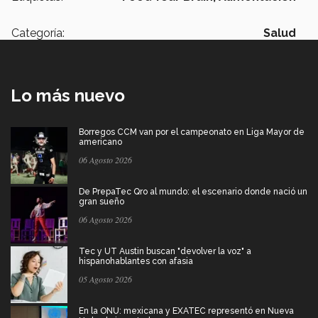
Categoría:
Salud
Lo más nuevo
Borregos CCM van por el campeonato en Liga Mayor de
americano
06 Agosto 2026
De PrepaTec Qro al mundo: el escenario donde nació un
gran sueño
06 Agosto 2026
Tec y UT Austin buscan "devolver la voz" a
hispanohablantes con afasia
05 Agosto 2026
En la ONU: mexicana y EXATEC representó en Nueva