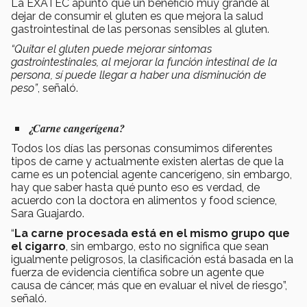
La EXATEC apuntó que un beneficio muy grande al
dejar de consumir el gluten es que mejora la salud
gastrointestinal de las personas sensibles al gluten.
“Quitar el gluten puede mejorar síntomas
gastrointestinales, al mejorar la función intestinal de la
persona, sí puede llegar a haber una disminución de
peso”
, señaló.
¿Carne cangerígena?
Todos los días las personas consumimos diferentes
tipos de carne y actualmente existen alertas de que la
carne es un potencial agente cancerígeno, sin embargo,
hay que saber hasta qué punto eso es verdad, de
acuerdo con la doctora en alimentos y food science,
Sara Guajardo.
“
La carne procesada está en el mismo grupo que
el cigarro
, sin embargo, esto no significa que sean
igualmente peligrosos, la clasificación está basada en la
fuerza de evidencia científica sobre un agente que
causa de cáncer, más que en evaluar el nivel de riesgo”,
señaló.