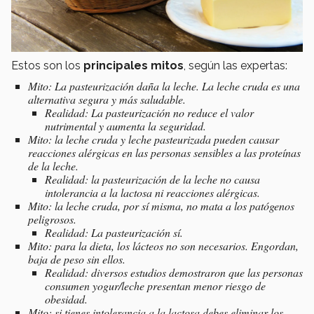
Estos son los
principales mitos
, según las expertas:
Mito: La pasteurización daña la leche. La leche cruda es una
alternativa segura y más saludable.
Realidad: La pasteurización no reduce el valor
nutrimental y aumenta la seguridad.
Mito: la leche cruda y leche pasteurizada pueden causar
reacciones alérgicas en las personas sensibles a las proteínas
de la leche.
Realidad: la pasteurización de la leche no causa
intolerancia a la lactosa ni reacciones alérgicas.
Mito: la leche cruda, por sí misma, no mata a los patógenos
peligrosos.
Realidad: La pasteurización sí.
Mito: para la dieta, los lácteos no son necesarios. Engordan,
baja de peso sin ellos.
Realidad: diversos estudios demostraron que las personas
consumen yogur/leche presentan menor riesgo de
obesidad.
Mito: si tienes intolerancia a la lactosa debes eliminar los