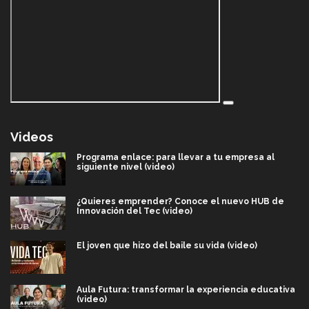
Videos
Programa enlace: para llevar a tu empresa al
siguiente nivel (video)
¿Quieres emprender? Conoce el nuevo HUB de
Innovación del Tec (video)
El joven que hizo del baile su vida (video)
Aula Futura: transformar la experiencia educativa
(video)