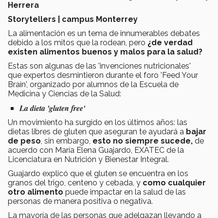
Herrera
Storytellers
| campus Monterrey
La alimentación es un tema de innumerables debates
debido a los mitos que la rodean, pero
¿de verdad
existen alimentos buenos y malos para la salud?
Estas son algunas de las 'invenciones nutricionales'
que expertos desmintieron durante el foro 'Feed Your
Brain', organizado por alumnos de la Escuela de
Medicina y Ciencias de la Salud:
La dieta 'gluten free'
Un movimiento ha surgido en los últimos años: las
dietas libres de gluten que aseguran te ayudará a
bajar
de peso
, sin embargo,
esto no siempre sucede,
de
acuerdo con María Elena Guajardo, EXATEC de la
Licenciatura en Nutrición y Bienestar Integral.
Guajardo explicó que el gluten se encuentra en los
granos del trigo, centeno y cebada, y
como cualquier
otro alimento
puede impactar en la salud de las
personas de manera positiva o negativa.
La mayoría de las personas que adelgazan llevando a