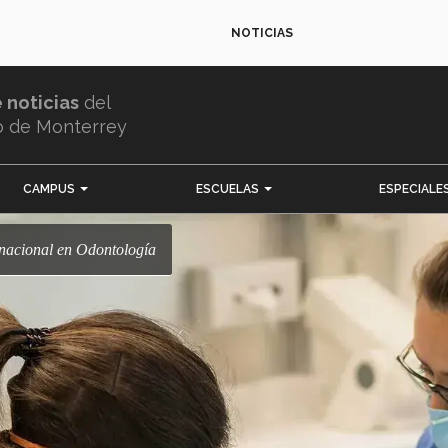
NOTICIAS
e noticias
del
o de Monterrey
CAMPUS
ESCUELAS
ESPECIALE
ernacional en Odontología