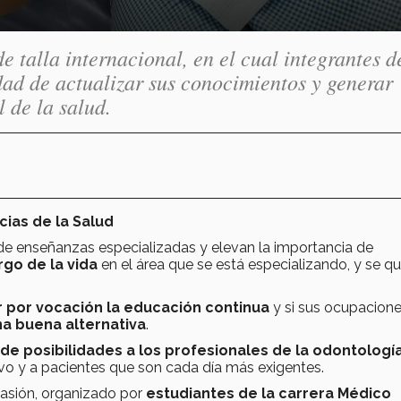
 talla internacional, en el cual integrantes d
dad de actualizar sus conocimientos y generar
 de la salud.
cias de la Salud
e enseñanzas especializadas y elevan la importancia de
rgo de la vida
en el área que se está especializando, y se qu
r por vocación la educación continua
y si sus ocupacione
a buena alternativa
.
e posibilidades a los profesionales de la odontologí
o y a pacientes que son cada día más exigentes.
casión, organizado por
estudiantes de la carrera Médico