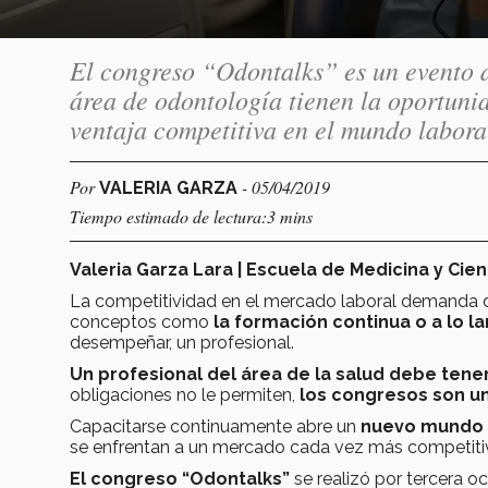
El congreso “Odontalks” es un evento de
área de odontología tienen la oportuni
ventaja competitiva en el mundo laboral
Por
- 05/04/2019
VALERIA GARZA
Tiempo estimado de lectura:3 mins
Valeria Garza Lara | Escuela de Medicina y Cien
La competitividad en el mercado laboral demanda d
conceptos como
la formación continua o a lo la
desempeñar, un profesional.
Un profesional del área de la salud debe tene
obligaciones no le permiten,
los congresos son un
Capacitarse continuamente abre un
nuevo mundo d
se enfrentan a un mercado cada vez más competitiv
El congreso “Odontalks”
se realizó por tercera o