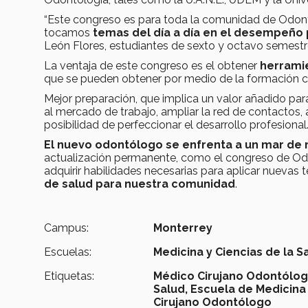
“Este congreso es para toda la comunidad de Odont
tocamos
temas del día a día en el desempeño
León Flores, estudiantes de sexto y octavo semestr
La ventaja de este congreso es el obtener
herramie
que se pueden obtener por medio de la formación 
Mejor preparación, que implica un valor añadido para
al mercado de trabajo, ampliar la red de contactos, 
posibilidad de perfeccionar el desarrollo profesional
El nuevo odontólogo se enfrenta a un mar de 
actualización permanente, como el congreso de Odon
adquirir habilidades necesarias para aplicar nuevas 
de salud para nuestra comunidad
.
Campus:
Monterrey
Escuelas:
Medicina y Ciencias de la S
Etiquetas:
Médico Cirujano Odontólog
Salud,
Escuela de Medicina 
Cirujano Odontólogo