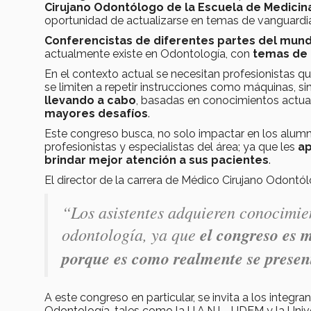
Cirujano Odontólogo de la Escuela de Medicina
oportunidad de actualizarse en temas de vanguar
Conferencistas de diferentes partes del mun
actualmente existe en Odontología, con
temas de u
En el contexto actual se necesitan profesionistas qu
se limiten a repetir instrucciones como máquinas, s
llevando a cabo
, basadas en conocimientos actua
mayores desafíos
.
Este congreso busca, no solo impactar en los alumn
profesionistas y especialistas del área; ya que les
ap
brindar mejor atención a sus pacientes
.
El director de la carrera de Médico Cirujano Odontó
“Los asistentes adquieren conocimien
odontología, ya que
el congreso es m
porque es como realmente se presen
A este congreso en particular, se invita a los integr
Odontología, tales como la U.A.N.L., UDEM y la Univ