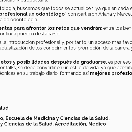
ología, buscamos que todos se actualicen, ya que en cada e
 profesional un odontólogo
”, compartieron Ariana y Marce
e de odontología.
ntas para afrontar los retos que vendrán
; entre los ben
continua pueden destacarse:
 la introducción profesional y, por tanto, un acceso más fav
actualización de los conocimientos, promoción de la carrera y
.
retos y posibilidades después de graduarse
, es por eso
talks, se debe convertir en un estilo de vida, ya que permit
técnicas en su trabajo diario, formando así
mejores profesi
alud
o,
Escuela de Medicina y Ciencias de la Salud,
y Ciencias de la Salud, Acreditación, Médico