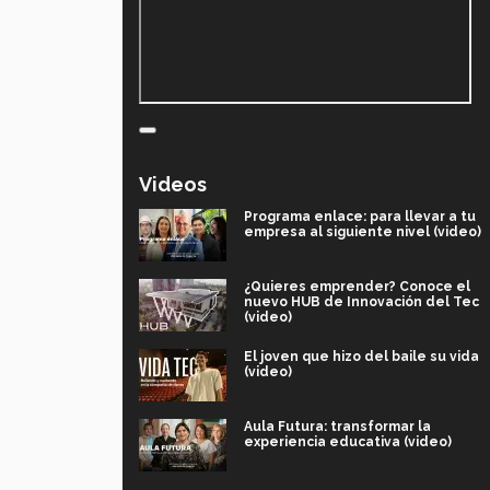
Videos
Programa enlace: para llevar a tu
empresa al siguiente nivel (video)
¿Quieres emprender? Conoce el
nuevo HUB de Innovación del Tec
(video)
El joven que hizo del baile su vida
(video)
Aula Futura: transformar la
experiencia educativa (video)