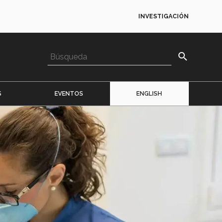
INVESTIGACIÓN
search
S
EVENTOS
ENGLISH