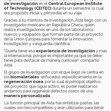
de investigación
en el
Central European Institute
of Technology (CEITEC)
durante un semestre, lo cual
era propósito inicial y primordial en su viaje.
Gracias a su mentora de investigación, Aída llegó con un
investigador mexicano en República Checa, quien
realiza investigaciones en uno de los laboratorios
nuevos y equipados que forman parte de un proyecto
de la Unión Europea para fomentar la innovación,
investigación y vanguardia científica.
“Quería tener esa
experiencia de investigación
y más
la internacional, porque es importante ya que se debe
tener para destacar de manera curricular”, compartió
Aída.
El grupo de investigación con el que llegó se centra en
los
biomateriales
, enfocados específicamente en la
regeneración ósea
, por lo cual el principal objetivo
del proyecto, que sigue activo, es poder realizar los
andamios para regenerar defectos óseos de una
manera personalizada
.
La función principal de Aída fue sintetizar pastas, las
cuales son biocompatibles y eran utilizadas para llenar