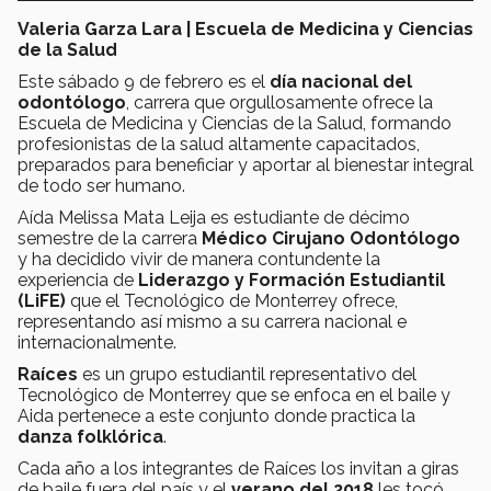
Valeria Garza Lara | Escuela de Medicina y Ciencias
de la Salud
Este sábado 9 de febrero es el
día nacional del
odontólogo
, carrera que orgullosamente ofrece la
Escuela de Medicina y Ciencias de la Salud, formando
profesionistas de la salud altamente capacitados,
preparados para beneficiar y aportar al bienestar integral
de todo ser humano.
Aída Melissa Mata Leija es estudiante de décimo
semestre de la carrera
Médico Cirujano Odontólogo
y ha decidido vivir de manera contundente la
experiencia de
Liderazgo y Formación Estudiantil
(LiFE)
que el Tecnológico de Monterrey ofrece,
representando así mismo a su carrera nacional e
internacionalmente.
Raíces
es un grupo estudiantil representativo del
Tecnológico de Monterrey que se enfoca en el baile y
Aida pertenece a este conjunto donde practica la
danza folklórica
.
Cada año a los integrantes de Raíces los invitan a giras
de baile fuera del país y el
verano del 2018
les tocó