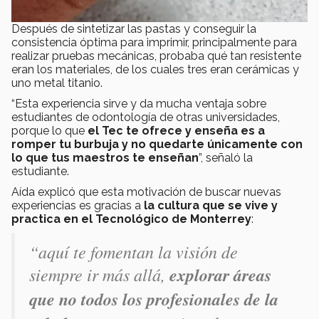
Después de sintetizar las pastas y conseguir la
consistencia óptima para imprimir, principalmente para
realizar pruebas mecánicas, probaba qué tan resistente
eran los materiales, de los cuales tres eran cerámicas y
uno metal titanio.
“Esta experiencia sirve y da mucha ventaja sobre
estudiantes de odontología de otras universidades,
porque lo que
el Tec te ofrece y enseña es a
romper tu burbuja y no quedarte únicamente con
lo que tus maestros te enseñan
”, señaló la
estudiante.
Aída explicó que esta motivación de buscar nuevas
experiencias es gracias a
la cultura que se vive y
practica en el Tecnológico de Monterrey
:
“aquí te fomentan la visión de
siempre ir más allá,
explorar áreas
que no todos los profesionales de la