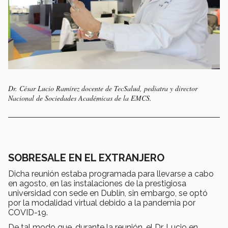
Dr. César Lucio Ramírez docente de TecSalud, pediatra y director
Nacional de Sociedades Académicas de la EMCS.
SOBRESALE EN EL EXTRANJERO
Dicha reunión estaba programada para llevarse a cabo
en agosto, en las instalaciones de la prestigiosa
universidad con sede en Dublín, sin embargo, se optó
por la modalidad virtual debido a la pandemia por
COVID-19.
De tal modo que, durante la reunión, el Dr. Lucio en