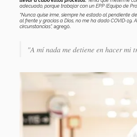
llevar a cabo estos procesos.
Tenía que meterme con
adecuado, porque trabajar con un EPP (Equipo de Prote
“Nunca quise irme, siempre he estado al pendiente de
al frente y gracias a Dios, no me ha dado COVID-19. 
circunstancias”,
agregó.
"A mí nada me detiene en hacer mi tr