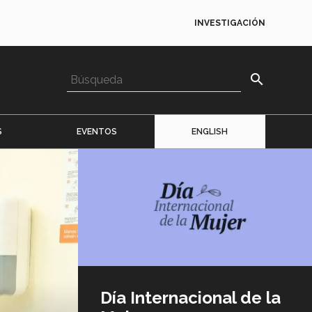
INVESTIGACIÓN
search
S
EVENTOS
ENGLISH
Imagen
o
logo
Día Internacional de la