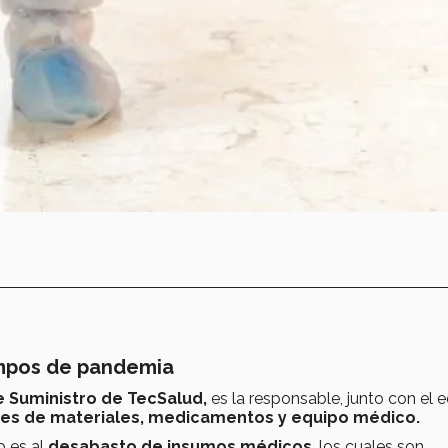
iempos de pandemia
e Suministro de TecSalud,
es la responsable, junto con el 
ones de materiales, medicamentos y equipo médico.
o es al
desabasto de insumos médicos
, los cuales son