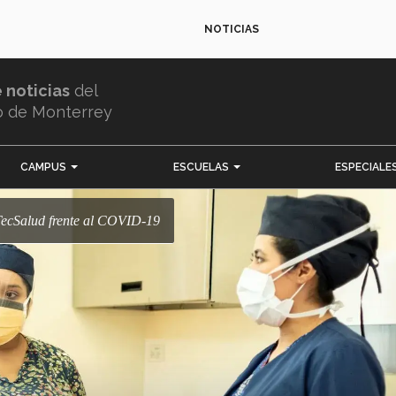
NOTICIAS
e noticias
del
o de Monterrey
CAMPUS
ESCUELAS
ESPECIALE
e TecSalud frente al COVID-19