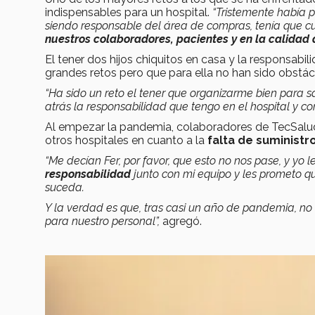
indispensables para un hospital.
“Tristemente había 
siendo responsable del área de compras, tenía que cu
nuestros colaboradores, pacientes y en la calidad 
El tener dos hijos chiquitos en casa y la responsabil
grandes retos pero que para ella no han sido obstá
“Ha sido un reto el tener que organizarme bien para s
atrás la responsabilidad que tengo en el hospital y con
Al empezar la pandemia, colaboradores de TecSalud l
otros hospitales en cuanto a la
falta de suministr
“Me decían Fer, por favor, que esto no nos pase, y yo 
responsabilidad
junto con mi equipo y les prometo 
suceda.
Y la verdad es que, tras casi un año de pandemia, no
para nuestro personal”,
agregó.