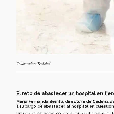
Colaboradora TecSalud
El reto de abastecer un hospital en t
María Fernanda Benito, directora de Cadena d
a su cargo, de
abastecer al hospital en cuesti
Uno de los mayores retos a los que se ha enfrentad