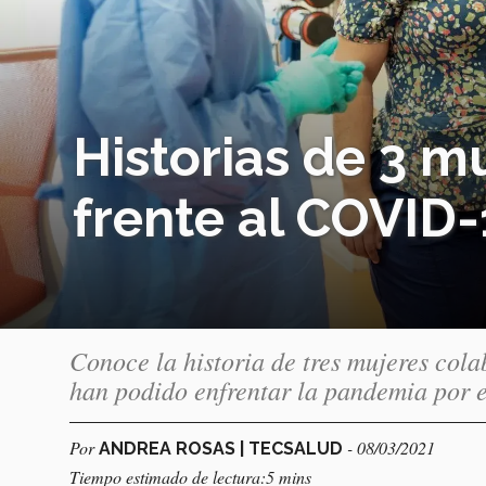
Historias de 3 m
frente al COVID-
Conoce la historia de tres mujeres col
han podido enfrentar la pandemia por
Por
- 08/03/2021
ANDREA ROSAS | TECSALUD
Tiempo estimado de lectura:5 mins