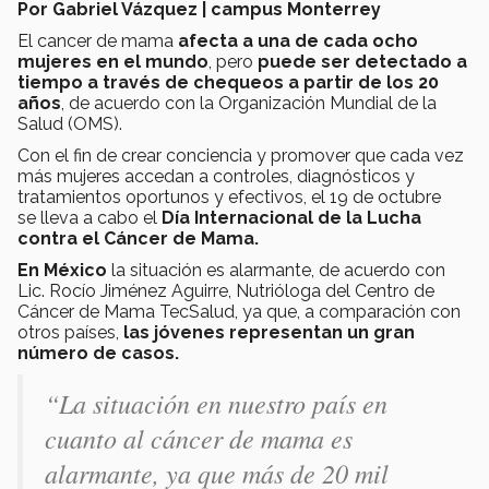
Por Gabriel Vázquez | campus Monterrey
El cancer de mama
afecta a una de cada ocho
mujeres en el mundo
, pero
puede ser detectado a
tiempo a través de chequeos a partir de los 20
años
, de acuerdo con la Organización Mundial de la
Salud (OMS).
Con el fin de crear conciencia y promover que cada vez
más mujeres accedan a controles, diagnósticos y
tratamientos oportunos y efectivos,
el 19 de octubre
se lleva a cabo el
Día Internacional de la Lucha
contra el Cáncer de Mama.
En México
la situación es alarmante, de acuerdo con
Lic. Rocío Jiménez Aguirre, Nutrióloga del Centro de
Cáncer de Mama TecSalud, ya que, a comparación con
otros países,
las jóvenes representan un gran
número de casos.
“La situación en nuestro país en
cuanto al cáncer de mama es
alarmante, ya que más de 20 mil