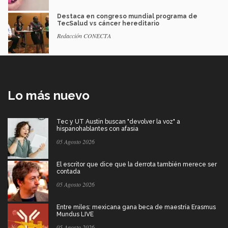
Destaca en congreso mundial programa de
TecSalud vs cáncer hereditario
Redacción CONECTA
Lo más nuevo
Tec y UT Austin buscan "devolver la voz" a
hispanohablantes con afasia
05 Agosto 2026
El escritor que dice que la derrota también merece ser
contada
05 Agosto 2026
Entre miles: mexicana gana beca de maestría Erasmus
Mundus LIVE
05 Agosto 2026