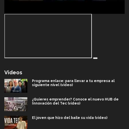
Videos
Programa enlace: para llevar a tu empresa al
siguiente nivel (video)
¿Quieres emprender? Conoce el nuevo HUB de
Innovación del Tec (video)
El joven que hizo del baile su vida (video)