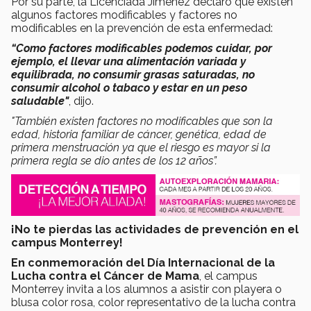
Por su parte, la Licenciada Jiménez declaró que existen
algunos factores modificables y factores no
modificables en la prevención de esta enfermedad:
“Como factores modificables podemos cuidar, por
ejemplo, el llevar una alimentación variada y
equilibrada, no consumir grasas saturadas, no
consumir alcohol o tabaco y estar en un peso
saludable"
, dijo.
"También existen factores no modificables que son la
edad, historia familiar de cáncer, genética, edad de
primera menstruación ya que el riesgo es mayor si la
primera regla se dio antes de los 12 años”.
¡No te pierdas las actividades de prevención en el
campus Monterrey!
En conmemoración del Día Internacional de la
Lucha contra el Cáncer de Mama
, el campus
Monterrey invita a los alumnos a asistir con playera o
blusa color rosa, color representativo de la lucha contra