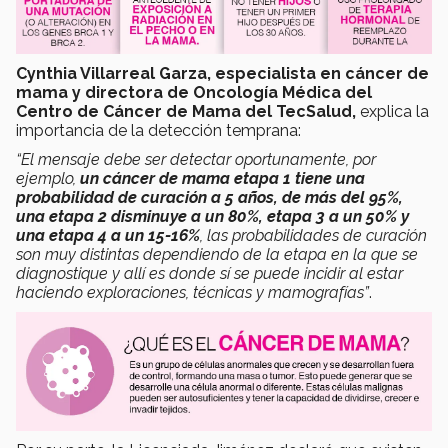
Cynthia Villarreal Garza, especialista en cáncer de
mama y directora de Oncología Médica del
Centro de Cáncer de Mama del TecSalud,
explica la
importancia de la detección temprana:
“El mensaje debe ser detectar oportunamente, por
ejemplo,
un cáncer de mama etapa 1 tiene una
probabilidad de curación a 5 años, de más del 95%,
una etapa 2 disminuye a un 80%, etapa 3 a un 50% y
una etapa 4 a un 15-16%
, las probabilidades de curación
son muy distintas dependiendo de la etapa en la que se
diagnostique y allí es donde sí se puede incidir al estar
haciendo exploraciones, técnicas y mamografías”
.