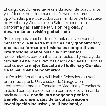
El cargo del Dr. Pérez tiene una duración de cuatro años,
y el líder de medicina mundial afirma que es una
oportunidad para que todos los miembros de la Escuela
de Medicina y Ciencias de la Salud expandan su
panorama y así
salir de la visión regional y
desarrollar una visión globalizada.
“Este cargo da mucho de qué hablar a nivel mundial,
pensando que
nuestra misión es muy globalizada y
que busca formar profesionales competitivos
internacionalmente
para que cumplan los
requerimientos cambiantes de la sociedad y nos ayuda
también a estar cada vez más cerca de nuestra visión, la
cual es
ser la mejor Escuela de Medicina y Ciencias
de la Salud en Latinoamérica
.”
La Reunión Anual 2019 del Health Sciencies U21 será
organizada por la Universidad de Glasgow en
septiembre, donde la Escuela de Medicina y Ciencias de
la Salud participará de manera contundente y, mirando
hacia adelante,
continuará abogando por los
beneficios universales de la colaboración e
investigación inclusiva y multinacional
, y