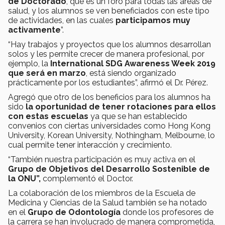
de Doctorado
, que es un foro para todas las áreas de
salud, y los alumnos se ven beneficiados con este tipo
de actividades, en las cuales
participamos muy
activamente
”.
“Hay trabajos y proyectos que los alumnos desarrollan
solos y les permite crecer de manera profesional, por
ejemplo, la
International SDG Awareness Week 2019
que será en marzo
, está siendo organizado
prácticamente por los estudiantes”, afirmó el Dr. Pérez.
Agregó que otro de los beneficios para los alumnos ha
sido
la oportunidad de tener rotaciones para ellos
con estas escuelas
ya que se han establecido
convenios con ciertas universidades como Hong Kong
University, Korean University, Nothingham, Melbourne, lo
cual permite tener interacción y crecimiento.
“También nuestra participación es muy activa en el
Grupo de Objetivos del Desarrollo Sostenible de
la ONU”,
complementó el Doctor.
La colaboración de los miembros de la Escuela de
Medicina y Ciencias de la Salud también se ha notado
en el
Grupo de Odontología
donde los profesores de
la carrera se han involucrado de manera comprometida,