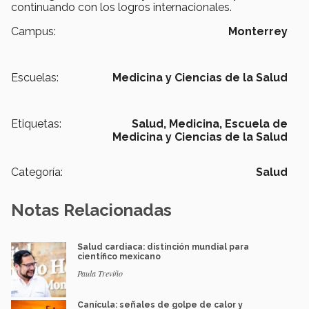
continuando con los logros internacionales.
Campus:
Monterrey
Escuelas:
Medicina y Ciencias de la Salud
Etiquetas:
Salud,
Medicina,
Escuela de
Medicina y Ciencias de la Salud
Categoría:
Salud
Notas Relacionadas
Salud cardiaca: distinción mundial para
científico mexicano
Paula Treviño
Canícula: señales de golpe de calor y