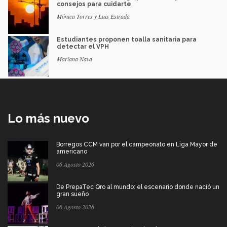
consejos para cuidarte
Mónica Torres y Luis Estrada
Estudiantes proponen toalla sanitaria para
detectar el VPH
Mariana Nava
Lo más nuevo
Borregos CCM van por el campeonato en Liga Mayor de
americano
06 Agosto 2026
De PrepaTec Qro al mundo: el escenario donde nació un
gran sueño
06 Agosto 2026