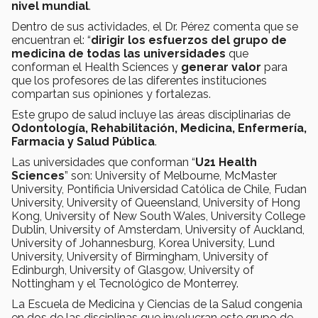
nivel mundial
.
Dentro de sus actividades, el Dr. Pérez comenta que se
encuentran el: “
dirigir los esfuerzos del grupo de
medicina de todas las universidades
que
conforman el Health Sciences y
generar valor
para
que los profesores de las diferentes instituciones
compartan sus opiniones y fortalezas.
Este grupo de salud incluye las áreas disciplinarias de
Odontología, Rehabilitación, Medicina, Enfermería,
Farmacia y Salud Pública
.
Las universidades que conforman “
U21 Health
Sciences
” son: University of Melbourne, McMaster
University, Pontificia Universidad Católica de Chile, Fudan
University, University of Queensland, University of Hong
Kong, University of New South Wales, University College
Dublin, University of Amsterdam, University of Auckland,
University of Johannesburg, Korea University, Lund
University, University of Birmingham, University of
Edinburgh, University of Glasgow, University of
Nottingham y el Tecnológico de Monterrey.
La Escuela de Medicina y Ciencias de la Salud congenia
en dos de las disciplinas que involucran este grupo de