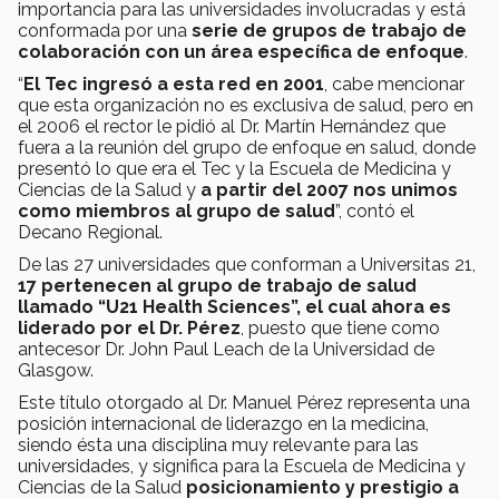
importancia para las universidades involucradas y está
conformada por una
serie de grupos de trabajo de
colaboración con un área específica de enfoque
.
“
El Tec ingresó a esta red en 2001
, cabe mencionar
que esta organización no es exclusiva de salud, pero en
el 2006 el rector le pidió al Dr. Martín Hernández que
fuera a la reunión del grupo de enfoque en salud, donde
presentó lo que era el Tec y la Escuela de Medicina y
Ciencias de la Salud y
a partir del 2007 nos unimos
como miembros al grupo de salud
”, contó el
Decano Regional.
De las 27 universidades que conforman a Universitas 21,
17 pertenecen al grupo de trabajo de salud
llamado “U21 Health Sciences”, el cual ahora es
liderado por el Dr. Pérez
, puesto que tiene como
antecesor Dr. John Paul Leach de la Universidad de
Glasgow.
Este título otorgado al Dr. Manuel Pérez representa una
posición internacional de liderazgo en la medicina,
siendo ésta una disciplina muy relevante para las
universidades, y significa para la Escuela de Medicina y
Ciencias de la Salud
posicionamiento y prestigio a