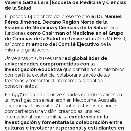
Valeria Garza Lara | Escuela de Medicina y Ciencias
de la Salud
El pasado 14 de enero del presente año
el Dr. Manuel
Pérez Jiménez, Decano Región Norte de la
Escuela de Medicina y Ciencias de la Salud
, inició
funciones
como Chairman of Medicine en el Grupo
de Ciencias de la Salud de Universitas 21
(U21 HSG),
así como
miembro del Comité Ejecutivo
de la
misma organización.
Universitas 21 (U21) es una
red global líder de
universidades
comprometidas con la
investigación educativa
que permite a sus miembros
compartir la excelencia, colaborar a través de las
fronteras y fomentar el intercambio global de
conocimientos.
En 1997 un grupo de universidades con ideas afines en
la investigación se reunieron en Melbourne, Australia,
para formar Universitas 21. Juntas estas instituciones
compartieron una visión, creando así una red
internacional que permitiría la
excelencia en la
investigación y fomentaría la colaboración entre
culturas e involucrar al personal y estudiantes en