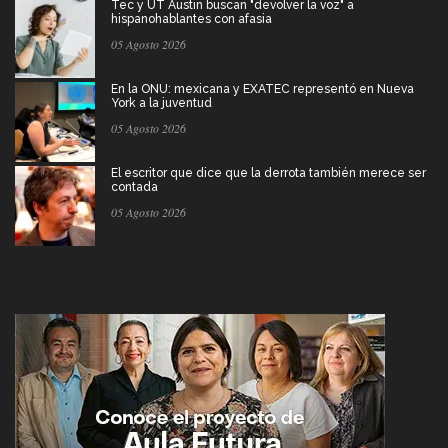
Tec y UT Austin buscan "devolver la voz" a
hispanohablantes con afasia
05 Agosto 2026
En la ONU: mexicana y EXATEC representó en Nueva
York a la juventud
05 Agosto 2026
El escritor que dice que la derrota también merece ser
contada
05 Agosto 2026