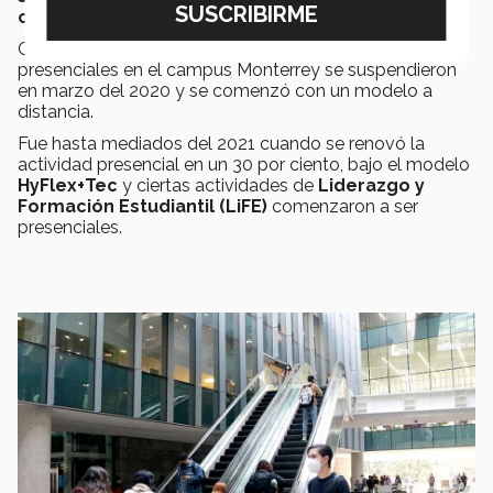
conectados de otras partes del mundo.
Con motivo de la pandemia del
COVID-19
, las clases
presenciales en el campus Monterrey se suspendieron
en marzo del 2020 y se comenzó con un modelo a
distancia.
Fue hasta mediados del 2021 cuando se renovó la
actividad presencial en un 30 por ciento, bajo el modelo
HyFlex+Tec
y ciertas actividades de
Liderazgo y
Formación Estudiantil (LiFE)
comenzaron a ser
presenciales.