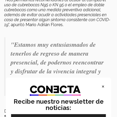
uso de cubrebocas N95 o KN 95 o el empleo de doble
cubrebocas como una medida preventiva adicional,
además de evitar acudir a actividades presenciales en
caso de presentar algún síntoma consistente con COVID-
19
", apuntó Mario Adrián Flores.
"Estamos muy entusiasmados de
tenerlos de regreso de manera
presencial, de podernos reencontrar
y disfrutar de la vivencia integral y
experiencias únicas".- Mario Adrián
×
Flores.
Recibe nuestro newsletter de
noticias:
De
las y los estudiantes inscritos en este
semestre, 285 son de intercambio y 60