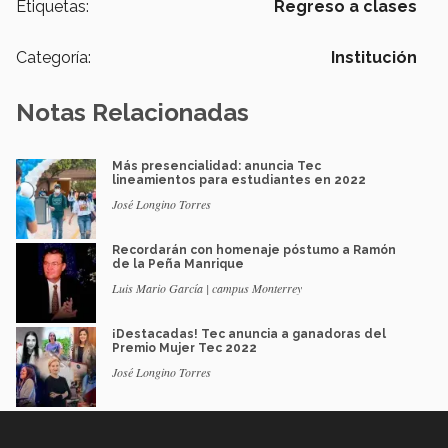
Etiquetas:
Regreso a clases
Categoría:
Institución
Notas Relacionadas
Más presencialidad: anuncia Tec
lineamientos para estudiantes en 2022
José Longino Torres
Recordarán con homenaje póstumo a Ramón
de la Peña Manrique
Luis Mario García | campus Monterrey
¡Destacadas! Tec anuncia a ganadoras del
Premio Mujer Tec 2022
José Longino Torres