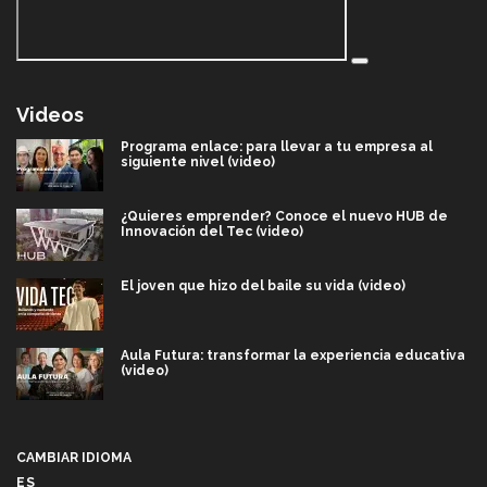
Videos
Programa enlace: para llevar a tu empresa al
siguiente nivel (video)
¿Quieres emprender? Conoce el nuevo HUB de
Innovación del Tec (video)
El joven que hizo del baile su vida (video)
Aula Futura: transformar la experiencia educativa
(video)
Más que un festival cultural: así es la magia de
VIBRART 2026 (video)
CAMBIAR IDIOMA
ES