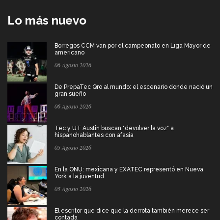
Lo más nuevo
Borregos CCM van por el campeonato en Liga Mayor de
americano
06 Agosto 2026
De PrepaTec Qro al mundo: el escenario donde nació un
gran sueño
06 Agosto 2026
Tec y UT Austin buscan "devolver la voz" a
hispanohablantes con afasia
05 Agosto 2026
En la ONU: mexicana y EXATEC representó en Nueva
York a la juventud
05 Agosto 2026
El escritor que dice que la derrota también merece ser
contada