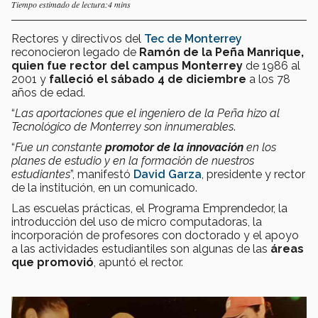
Tiempo estimado de lectura:4 mins
Rectores y directivos del
Tec de Monterrey
reconocieron legado de
Ramón de la Peña Manrique,
quien fue rector del campus Monterrey
de 1986 al
2001 y
falleció el sábado 4 de diciembre
a los 78
años de edad.
“
Las aportaciones que el ingeniero de la Peña hizo al
Tecnológico de Monterrey son innumerables
.
“
Fue un constante
promotor de la innovación
en los
planes de estudio y en la formación de nuestros
estudiantes
”, manifestó
David Garza
, presidente y rector
de la institución, en un comunicado.
Las escuelas prácticas, el Programa Emprendedor, la
introducción del uso de micro computadoras, la
incorporación de profesores con doctorado y el apoyo
a las actividades estudiantiles son algunas de las
áreas
que promovió
, apuntó el rector.