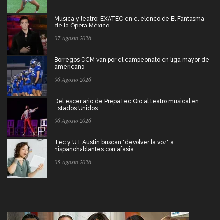
Música y teatro: EXATEC en el elenco de El Fantasma
de la Ópera México
07 Agosto 2026
Borregos CCM van por el campeonato en liga mayor de
americano
06 Agosto 2026
Del escenario de PrepaTec Qro al teatro musical en
Estados Unidos
06 Agosto 2026
Tec y UT Austin buscan "devolver la voz" a
hispanohablantes con afasia
05 Agosto 2026