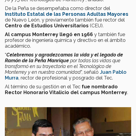
De la Peña se desempeñaba como director del
Instituto Estatal de las Personas Adultas Mayores
de Nuevo León, y previamente también fue rector del
Centro de Estudios Universitarios
(CEU).
Al campus Monterrey llegó en 1966
y también fue
profesor de ingeniería química y directivo en el ámbito
académico.
“
Celebremos y agradezcamos la vida y el legado de
Ramón de la Peña Manrique
por todas las vidas que
transformó en su trayectoria en el Tecnológico de
Monterrey y en nuestra comunidad
”, señaló
Juan Pablo
Murra
, rector de profesional y posgrado del Tec.
Al término de su gestión en el Tec
fue nombrado
Rector Honorario Vitalicio del campus Monterrey
.