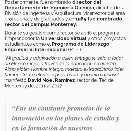
Posteriormente, fue nombrado
director del
Departamento de Ingeniería Química
, director de la
División de Ingeniería y Arquitectura, vicerrector del área
profesional y de graduados y en
1985 fue nombrado
rector del campus Monterrey.
Durante su gestión como rector, se abrió el programa
Emprendedor, la
Universidad Virtual
y otros proyectos
estudiantiles como el
Programa de Liderazgo
Empresarial Internacional
(PLEI).
“
Mi gratitud y admiración a quien entregó su vida a forjar
un México mejor, a través de la educación en nuestra
Alma Máter. Hombre Íntegro, maestro extraordinario, líder
humanista, excelente esposo, padre y abuelo cariñoso
”,
manifestó
David Noel Ramírez
, rector del Tec de
Monterrey del 2011 al 2017.
“
Fue un constante promotor de la
innovación en los planes de estudio y
en la formación de nuestros