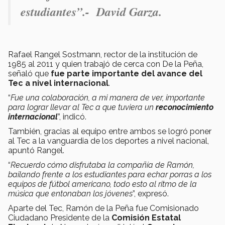
estudiantes
”.- David Garza.
Rafael Rangel Sostmann, rector de la institución de
1985 al 2011 y quien trabajó de cerca con De la Peña,
señaló que
fue parte importante del avance del
Tec a nivel internacional
.
“
Fue una colaboración, a mi manera de ver, importante
para lograr llevar al Tec a que tuviera un
reconocimiento
internacional
”, indicó.
También, gracias al equipo entre ambos se logró poner
al Tec a la vanguardia de los deportes a nivel nacional,
apuntó Rangel.
“
Recuerdo cómo disfrutaba la compañía de Ramón,
bailando frente a los estudiantes para echar porras a los
equipos de fútbol americano, todo esto al ritmo de la
música que entonaban los jóvenes
”, expresó.
Aparte del Tec, Ramón de la Peña fue Comisionado
Ciudadano Presidente de la
Comisión Estatal