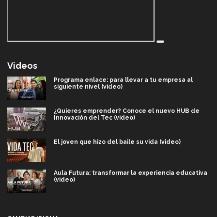
Videos
Programa enlace: para llevar a tu empresa al
siguiente nivel (video)
¿Quieres emprender? Conoce el nuevo HUB de
Innovación del Tec (video)
El joven que hizo del baile su vida (video)
Aula Futura: transformar la experiencia educativa
(video)
Más que un festival cultural: así es la magia de
VIBRART 2026 (video)