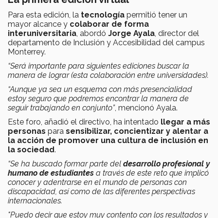
Para esta edición, la
tecnología
permitió tener un
mayor alcance y
colaborar de forma
interuniversitaria
, abordó
Jorge Ayala
, director del
departamento de Inclusión y Accesibilidad del campus
Monterrey.
“Será importante para siguientes ediciones buscar la
manera de lograr (esta colaboración entre universidades).
“Aunque ya sea un esquema con más presencialidad
estoy seguro que podremos encontrar la manera de
seguir trabajando en conjunto”
, mencionó Ayala.
Este foro, añadió el directivo, ha intentado
llegar a más
personas
para
sensibilizar, concientizar y alentar a
la acción de promover una cultura de inclusión en
la sociedad
.
“Se ha buscado formar parte del
desarrollo profesional y
humano de estudiantes
a través de este reto que implicó
conocer y adentrarse en el mundo de personas con
discapacidad, así como de las diferentes perspectivas
internacionales.
"Puedo decir que estoy muy contento con los resultados y