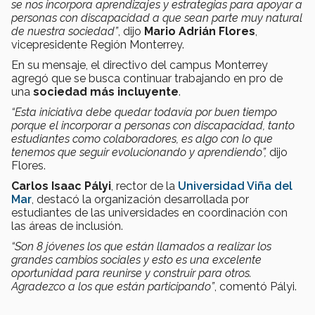
se nos incorpora aprendizajes y estrategias para apoyar a
personas con discapacidad a que sean parte muy natural
de nuestra sociedad”
, dijo
Mario Adrián Flores
,
vicepresidente Región Monterrey.
En su mensaje, el directivo del campus Monterrey
agregó que se busca continuar trabajando en pro de
una
sociedad más incluyente
.
“Esta iniciativa debe quedar todavía por buen tiempo
porque el incorporar a personas con discapacidad, tanto
estudiantes como colaboradores, es algo con lo que
tenemos que seguir evolucionando y aprendiendo”,
dijo
Flores.
Carlos Isaac Pályi
, rector de la
Universidad Viña del
Mar
, destacó la organización desarrollada por
estudiantes de las universidades en coordinación con
las áreas de inclusión.
“Son 8 jóvenes los que están llamados a realizar los
grandes cambios sociales y esto es una excelente
oportunidad para reunirse y construir para otros.
Agradezco a los que están participando”
, comentó Pályi.