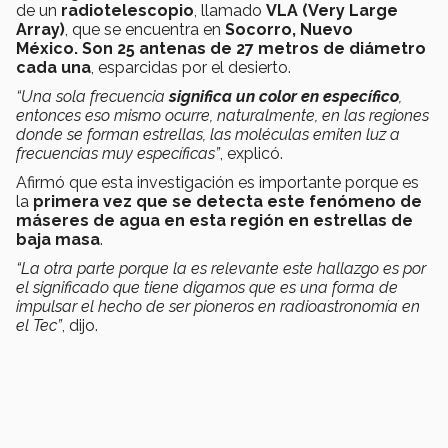
de un
radiotelescopio
, llamado
VLA (Very Large
Array)
, que se encuentra en
Socorro, Nuevo
México.
Son 25 antenas de 27 metros de diámetro
cada una
, esparcidas por el desierto.
“Una sola frecuencia
significa un color en específico
,
entonces eso mismo ocurre, naturalmente, en las regiones
donde se forman estrellas, las moléculas emiten luz a
frecuencias muy específicas”
, explicó.
Afirmó que esta investigación es importante porque es
la
primera vez que se detecta este fenómeno de
máseres de agua en esta región en estrellas de
baja masa
.
“La otra parte porque la es relevante este hallazgo es por
el significado que tiene digamos que es una forma de
impulsar el hecho de ser pioneros en radioastronomía en
el Tec”
, dijo.