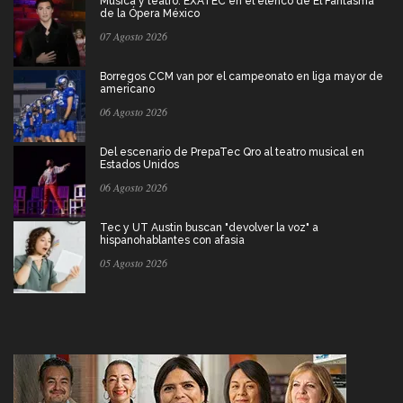
Música y teatro: EXATEC en el elenco de El Fantasma
de la Ópera México
07 Agosto 2026
Borregos CCM van por el campeonato en liga mayor de
americano
06 Agosto 2026
Del escenario de PrepaTec Qro al teatro musical en
Estados Unidos
06 Agosto 2026
Tec y UT Austin buscan "devolver la voz" a
hispanohablantes con afasia
05 Agosto 2026