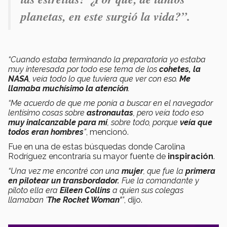
planetas, en este surgió la vida?”.
“Cuando estaba terminando la preparatoria yo estaba
muy interesada por todo ese tema de los
cohetes, la
NASA
, veía todo lo que tuviera que ver con eso.
Me
llamaba muchísimo la atención
.
“Me acuerdo de que me ponía a buscar en el navegador
lentísimo cosas sobre
astronautas
, pero veía todo eso
muy inalcanzable para mí
, sobre todo, porque
veía que
todos eran hombres
”
, mencionó.
Fue en una de estas búsquedas donde Carolina
Rodríguez encontraría su mayor fuente de
inspiración
.
“Una vez me encontré con una
mujer
, que fue la
primera
en pilotear un transbordador.
Fue la comandante y
piloto ella era
Eileen Collins
a quien sus colegas
llamaban '
The Rocket Woman'
”
, dijo.