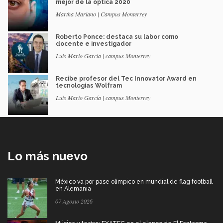
mejor de la óptica 2020
Martha Mariano | Campus Monterrey
Roberto Ponce: destaca su labor como
docente e investigador
Luis Mario García | campus Monterrey
Recibe profesor del Tec Innovator Award en
tecnologías Wolfram
Luis Mario García | campus Monterrey
Lo más nuevo
México va por pase olímpico en mundial de flag football
en Alemania
07 Agosto 2026