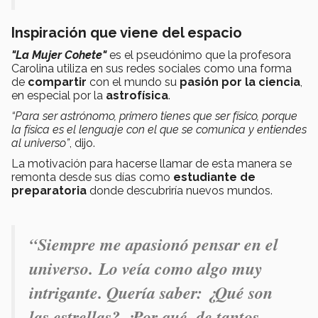
Inspiración que viene del espacio
"La Mujer Cohete"
es el pseudónimo que la profesora
Carolina utiliza en sus redes sociales como una forma
de
compartir
con el mundo su
pasión por la ciencia
,
en especial por la
astrofísica
.
“Para ser astrónomo, primero tienes que ser físico, porque
la física es el lenguaje con el que se comunica y entiendes
al universo”
, dijo.
La motivación para hacerse llamar de esta manera se
remonta desde sus días como
estudiante de
preparatoria
donde descubriría nuevos mundos.
“Siempre me apasionó pensar en el
universo. Lo veía como algo muy
intrigante. Quería saber: ¿Qué son
las estrellas? ¿Por qué, de tantos