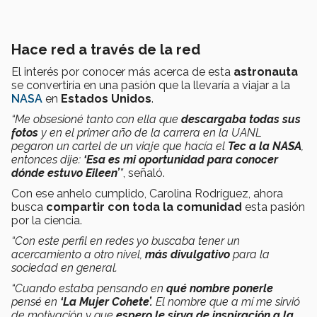
Hace red a través de la red
El interés por conocer más acerca de esta
astronauta
se convertiría en una pasión que la llevaría a viajar a la
NASA
en
Estados Unidos
.
“Me obsesioné tanto con ella que
descargaba todas sus
fotos
y en el primer año de la carrera en la UANL
pegaron un cartel de un viaje que hacía el
Tec a la NASA
,
entonces dije:
‘Esa es mi oportunidad para conocer
dónde estuvo Eileen’
”
, señaló.
Con ese anhelo cumplido, Carolina Rodríguez, ahora
busca
compartir con toda la comunidad
esta pasión
por la ciencia.
“Con este perfil en redes yo buscaba tener un
acercamiento a otro nivel,
más divulgativo
para la
sociedad en general.
“Cuando estaba pensando en
qué nombre ponerle
pensé en
‘La Mujer Cohete’.
El nombre que a mí me sirvió
de motivación y que
espero le sirva de inspiración a la