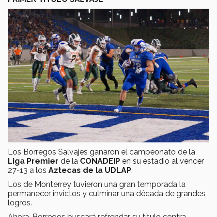
Los Borregos Salvajes ganaron el campeonato de la
Liga Premier
de la
CONADEIP
en su estadio al vencer
27-13 a los
Aztecas de la UDLAP
.
Los de Monterrey tuvieron una gran temporada la
permanecer invictos y culminar una década de grandes
logros.
Ahora, Borregos buscará refrendar su título contra