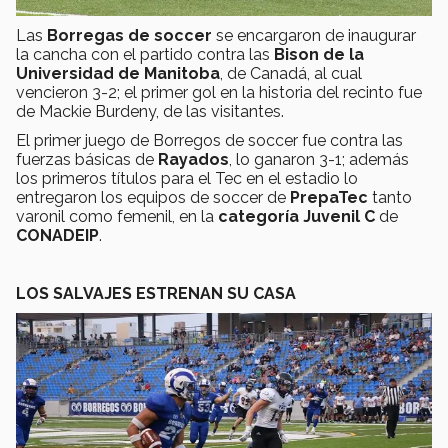
Las
Borregas de soccer
se encargaron de inaugurar
la cancha con el partido contra las
Bison de la
Universidad de Manitoba
, de Canadá, al cual
vencieron 3-2; el primer gol en la historia del recinto fue
de Mackie Burdeny, de las visitantes.
El primer juego de Borregos de soccer fue contra las
fuerzas básicas de
Rayados
, lo ganaron 3-1; además
los primeros títulos para el Tec en el estadio lo
entregaron los equipos de soccer de
PrepaTec
tanto
varonil como femenil, en la
categoría Juvenil C
de
CONADEIP
.
LOS SALVAJES ESTRENAN SU CASA