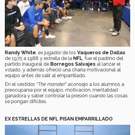
Randy White
, ex jugador de los
Vaqueros de Dallas
de 1975 a 1988 y estrella de la
NFL
, fue el padrino del
partido inaugural de
Borregos Salvajes
al lanzar el
volado, y además ofreció una charla motivacional al
equipo antes de salir al emparrillado.
En el vestidor, “
The manster
” aconsejó a los alumnos a
preocuparse por el equipo, motivación, mentalidad
ganadora y saber controlar la presión cuando las cosas
se pongan difíciles.
EX ESTRELLAS DE NFL PISAN EMPARRILLADO