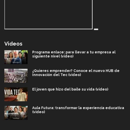
Videos
Programa enlace: para llevar a tu empresa al
siguiente nivel (video)
¿Quieres emprender? Conoce el nuevo HUB de
Innovación del Tec (video)
El joven que hizo del baile su vida (video)
Aula Futura: transformar la experiencia educativa
(video)
Más que un festival cultural: así es la magia de