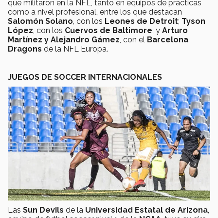
que militaron en la NFL, tanto en equipos de prácticas
como a nivel profesional, entre los que destacan
Salomón Solano
, con los
Leones de Detroit
;
Tyson
López
, con los
Cuervos de Baltimore
, y
Arturo
Martínez y Alejandro Gámez
, con el
Barcelona
Dragons
de la NFL Europa.
JUEGOS DE SOCCER INTERNACIONALES
Las
Sun Devils
de la
Universidad Estatal de Arizona
,