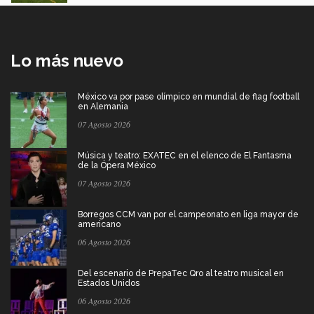
Lo más nuevo
México va por pase olímpico en mundial de flag football
en Alemania
07 Agosto 2026
Música y teatro: EXATEC en el elenco de El Fantasma
de la Ópera México
07 Agosto 2026
Borregos CCM van por el campeonato en liga mayor de
americano
06 Agosto 2026
Del escenario de PrepaTec Qro al teatro musical en
Estados Unidos
06 Agosto 2026