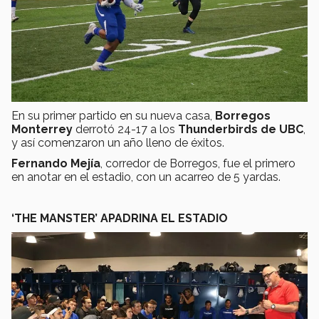
En su primer partido en su nueva casa,
Borregos
Monterrey
derrotó 24-17 a los
Thunderbirds de UBC
,
y así comenzaron un año lleno de éxitos.
Fernando Mejía
, corredor de Borregos, fue el primero
en anotar en el estadio, con un acarreo de 5 yardas.
‘THE MANSTER’ APADRINA EL ESTADIO