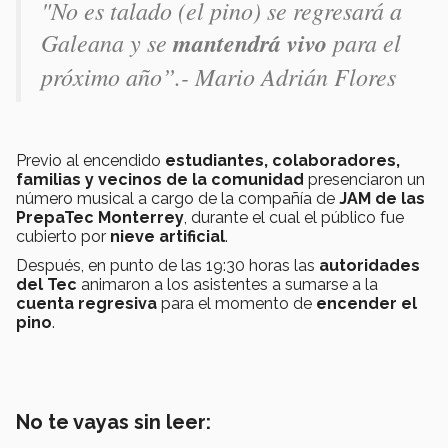
"No es talado (el pino) se regresará a
Galeana y se
mantendrá vivo
para el
próximo año”.- Mario Adrián Flores
Previo al encendido
estudiantes, colaboradores,
familias y vecinos de la comunidad
presenciaron un
número musical a cargo de la compañía de
JAM de las
PrepaTec Monterrey
, durante el cual el público fue
cubierto por
nieve artificial
.
Después, en punto de las 19:30 horas las
autoridades
del Tec
animaron a los asistentes a sumarse a la
cuenta regresiva
para el momento de
encender el
pino
.
No te vayas sin leer: