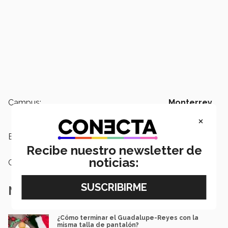
Campus:
Monterrey
×
Etiquetas:
Fiestas tec
Recibe nuestro newsletter de
noticias:
Categoría:
Institución
Notas Relacionadas
¿Cómo terminar el Guadalupe-Reyes con la
misma talla de pantalón?