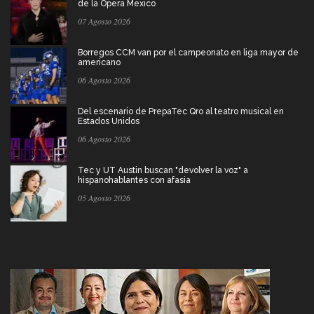
de la Ópera Mexico
07 Agosto 2026
Borregos CCM van por el campeonato en liga mayor de
americano
06 Agosto 2026
Del escenario de PrepaTec Qro al teatro musical en
Estados Unidos
06 Agosto 2026
Tec y UT Austin buscan "devolver la voz" a
hispanohablantes con afasia
05 Agosto 2026