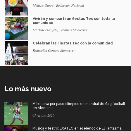
Melissa Garza | Redacción Nacional
Vivirán y compartirán fiestas Tec con toda la
comunidad
Marlene González | campus Monterrey
Celebran las Fiestas Tec con la comunidad
Redacción Conecta Monterrey
Lo más nuevo
México va por pase olímpico en mundial de flag football
en Alemania
07 Agosto 2026
Música y teatro: EXATEC en el elenco de El Fantasma