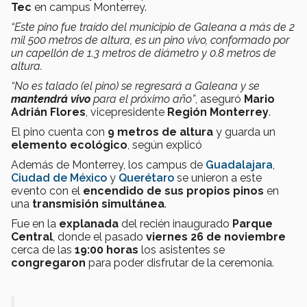
Tec
en campus Monterrey.
“Este pino fue traído del municipio de Galeana a más de 2
mil 500 metros de altura, es un pino vivo, conformado por
un capellón de 1.3 metros de diámetro y 0.8 metros de
altura.
“No es talado (el pino) se regresará a Galeana y se
mantendrá vivo
para el próximo año”
, aseguró
Mario
Adrián Flores
, vicepresidente
Región Monterrey
.
El pino cuenta con
9 metros de altura
y guarda un
elemento ecológico
, según explicó
Además de Monterrey, los campus de
Guadalajara
,
Ciudad de México
y
Querétaro
se unieron a este
evento con el
encendido de sus propios pinos
en
una
transmisión simultánea
.
Fue en la
explanada
del recién inaugurado
Parque
Central
, donde el pasado
viernes 26 de noviembre
cerca de las
19:00 horas
los asistentes se
congregaron
para poder disfrutar de la ceremonia.