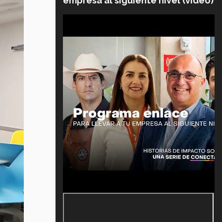
empresa al siguiente nivel (video)