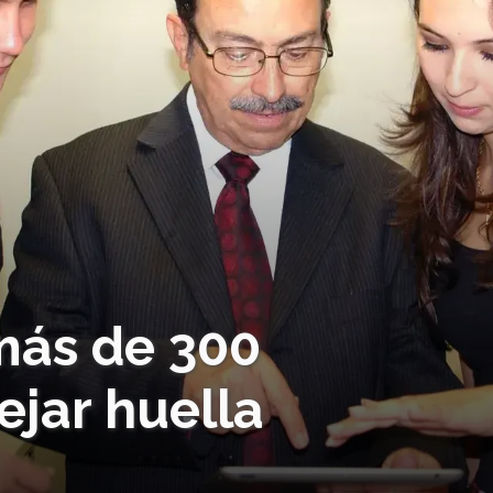
más de 300
ejar huella