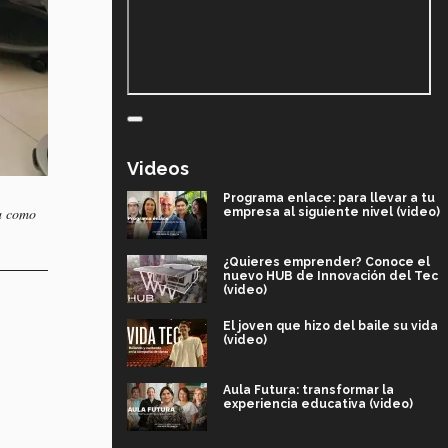
Videos
Programa enlace: para llevar a tu
ía como
empresa al siguiente nivel (video)
¿Quieres emprender? Conoce el
nuevo HUB de Innovación del Tec
(video)
El joven que hizo del baile su vida
(video)
Aula Futura: transformar la
experiencia educativa (video)