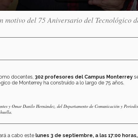
n motivo del 75 Aniversario del Tecnológico d
a como docentes,
302 profesores del Campus Monterrey
s
gico de Monterrey ha construido a lo largo de 75 años.
vantes y Omar Danilo Hernández, del Departamento de Comunicación y Periodi
huella.
ará a cabo este
lunes 3 de septiembre, a las 17:00 horas,