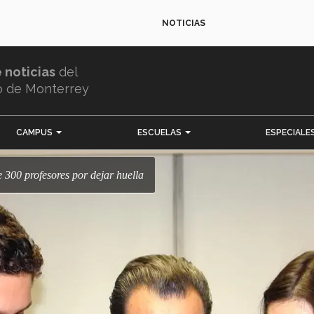
NOTICIAS
e noticias
del
o de Monterrey
CAMPUS
ESCUELAS
ESPECIALE
 300 profesores por dejar huella