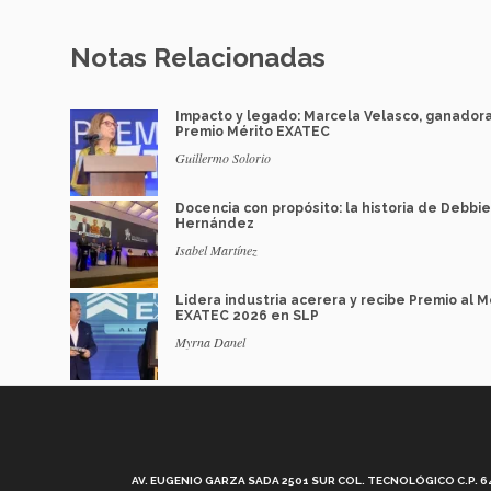
Notas Relacionadas
Impacto y legado: Marcela Velasco, ganador
Premio Mérito EXATEC
Guillermo Solorio
Docencia con propósito: la historia de Debbie
Hernández
Isabel Martínez
Lidera industria acerera y recibe Premio al M
EXATEC 2026 en SLP
Myrna Danel
AV. EUGENIO GARZA SADA 2501 SUR COL. TECNOLÓGICO C.P. 648