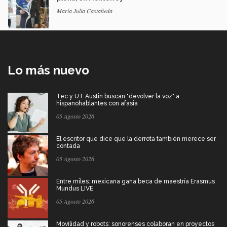
María Julia Castañeda
Lo más nuevo
Tec y UT Austin buscan "devolver la voz" a
hispanohablantes con afasia
05 Agosto 2026
El escritor que dice que la derrota también merece ser
contada
05 Agosto 2026
Entre miles: mexicana gana beca de maestría Erasmus
Mundus LIVE
05 Agosto 2026
Movilidad y robots: sonorenses colaboran en proyectos