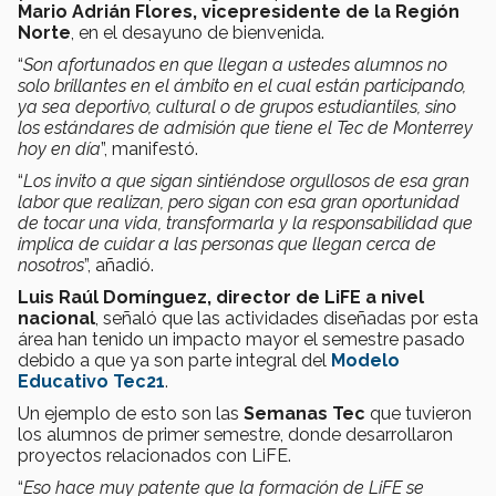
Mario Adrián Flores, vicepresidente de la Región
Norte
, en el desayuno de bienvenida.
“
Son afortunados en que llegan a ustedes alumnos no
solo brillantes en el ámbito en el cual están participando,
ya sea deportivo, cultural o de grupos estudiantiles, sino
los estándares de admisión que tiene el Tec de Monterrey
hoy en día
”, manifestó.
“
Los invito a que sigan sintiéndose orgullosos de esa gran
labor que realizan, pero sigan con esa gran oportunidad
de tocar una vida, transformarla y la responsabilidad que
implica de cuidar a las personas que llegan cerca de
nosotros
”, añadió.
Luis Raúl Domínguez, director de LiFE a nivel
nacional
, señaló que las actividades diseñadas por esta
área han tenido un impacto mayor el semestre pasado
debido a que ya son parte integral del
Modelo
Educativo Tec21
.
Un ejemplo de esto son las
Semanas Tec
que tuvieron
los alumnos de primer semestre, donde desarrollaron
proyectos relacionados con LiFE.
“
Eso hace muy patente que la formación de LiFE se