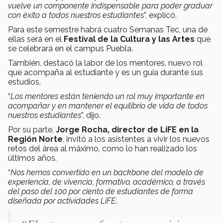
vuelve un componente indispensable para poder graduar
con éxito a todos nuestros estudiantes
”, explicó.
Para este semestre habrá cuatro Semanas Tec, una de
ellas será en el
Festival de la Cultura y las Artes
que
se celebrará en el campus Puebla.
También, destacó la labor de los mentores, nuevo rol
que acompaña al estudiante y es un guía durante sus
estudios.
“
Los mentores están teniendo un rol muy importante en
acompañar y en mantener el equilibrio de vida de todos
nuestros estudiantes
”, dijo.
Por su parte,
Jorge Rocha, director de LiFE en la
Región Norte
, invitó a los asistentes a vivir los nuevos
retos del área al máximo, como lo han realizado los
últimos años.
“
Nos hemos convertido en un backbone del modelo de
experiencia, de vivencia, formativo, académico, a través
del paso del 100 por ciento de estudiantes de forma
diseñada por actividades LiFE
.