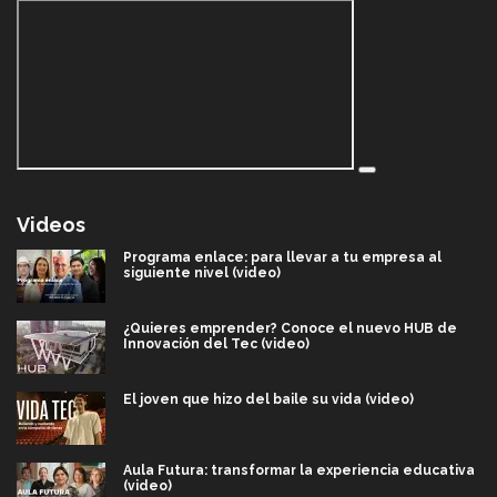
Videos
Programa enlace: para llevar a tu empresa al
siguiente nivel (video)
¿Quieres emprender? Conoce el nuevo HUB de
Innovación del Tec (video)
El joven que hizo del baile su vida (video)
Aula Futura: transformar la experiencia educativa
(video)