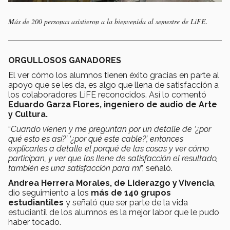
Más de 200 personas asistieron a la bienvenida al semestre de LiFE.
ORGULLOSOS GANADORES
El ver cómo los alumnos tienen éxito gracias en parte al
apoyo que se les da, es algo que llena de satisfacción a
los colaboradores LiFE reconocidos. Así lo comentó
Eduardo Garza Flores, ingeniero de audio de Arte
y Cultura.
“
Cuando vienen y me preguntan por un detalle de ‘¿por
qué esto es así?’ ‘¿por qué este cable?’, entonces
explicarles a detalle el porqué de las cosas y ver cómo
participan, y ver que los llene de satisfacción el resultado,
también es una satisfacción para mí
”, señaló.
Andrea Herrera Morales, de Liderazgo y Vivencia
,
dio seguimiento a los
más de 140 grupos
estudiantiles
y señaló que ser parte de la vida
estudiantil de los alumnos es la mejor labor que le pudo
haber tocado.