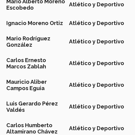
Mario Alberto Moreno
Atlético y Deportivo
Escobedo
Ignacio Moreno Ortiz
Atlético y Deportivo
Mario Rodríguez
Atlético y Deportivo
González
Carlos Ernesto
Atlético y Deportivo
Marcos Zablah
Mauricio Aliber
Atlético y Deportivo
Campos Eguia
Luis Gerardo Pérez
Atlético y Deportivo
Valdés
Carlos Humberto
Atlético y Deportivo
Altamirano Chávez