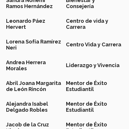
Sandra Nohemí
Bienestar y
Ramos Hernández
Consejería
Leonardo Páez
Centro de vida y
Hervert
Carrera
Lorena Sofía Ramírez
Centro Vida y Carrera
Neri
Andrea Herrera
Liderazgo y Vivencia
Morales
Abril Joana Margarita
Mentor de Éxito
de León Rincón
Estudiantil
Alejandra Isabel
Mentor de Éxito
Delgado Robles
Estudiantil
Jacob de la Cruz
Mentor de Éxito