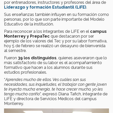
por entrenadores, instructores y profesores del área de
Liderazgo y formación Estudiantil (LiFE)
.
Sus enseñanzas también influyen en su formación como
personas, por lo que son parte importante del Modelo
Educativo de la institución.
Para reconocer a los integrantes de LiFE en el
campus
Monterrey y PrepaTec
que destacaron por ser
ejemplo de los valores del Tec y por su labor formativa,
hoy 5 de febrero se realizó un desayuno de bienvenida
al semestre.
Fueron
39 los distinguidos
, quienes aseveraron que lo
más satisfactorio de su labor es el acompañamiento
formativo que hacen a los alumnos durante sus
estudios profesionales.
“
Aprendes mucho de ellos. Ves cuáles son sus
necesidades, sus inquietudes, el trabajar con gente joven
te inyecta mucha energía, te hace crecer mucho, yo les
tengo mucho cariño
”, expresó Diana Tafich, integrante de
LiFE y directora de Servicios Médicos del campus
Monterrey.