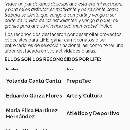
“
Hace un par de años descubrí que esta era mi vocación,
y para mí es disfrutar, es motivante y no se siente como
trabajo, se siente que vengo a compartir y vengo a ser
parte de la vida de los estudiantes, y vengo a poner mi
granito para que su vivencia sea memorable
”, indicó.
Los reconocidos destacaron por desarrollar proyectos
especiales para LiFE, ganar campeonatos o ser
entrenadores de selección nacional, así como tener una
labor destacada en sus actividades diarias.
ELLOS SON LOS RECONOCIDOS POR LiFE:
Nombre
Área
Yolanda Cantú Cantú
PrepaTec
Eduardo Garza Flores
Arte y Cultura
María Elisa Martínez
Atlético y Deportivo
Hernández