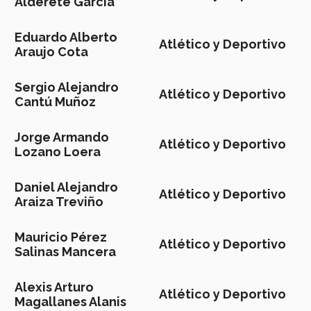
Alderete García
Eduardo Alberto
Atlético y Deportivo
Araujo Cota
Sergio Alejandro
Atlético y Deportivo
Cantú Muñoz
Jorge Armando
Atlético y Deportivo
Lozano Loera
Daniel Alejandro
Atlético y Deportivo
Araiza Treviño
Mauricio Pérez
Atlético y Deportivo
Salinas Mancera
Alexis Arturo
Atlético y Deportivo
Magallanes Alanis