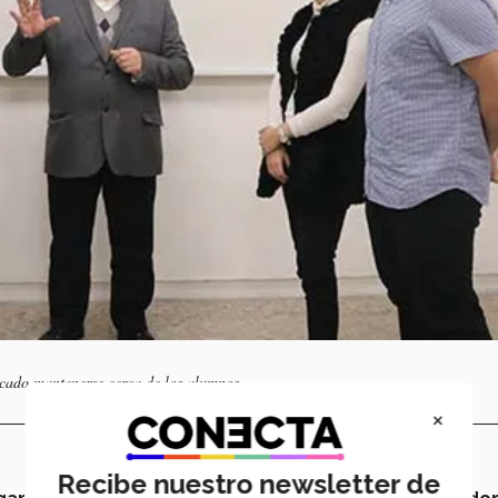
uscado mantenerse cerca de los alumnos.
×
Recibe nuestro newsletter de