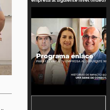
empresa al siguiente nivel (video)