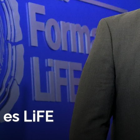
 es LiFE