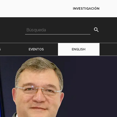
INVESTIGACIÓN
search
S
EVENTOS
ENGLISH