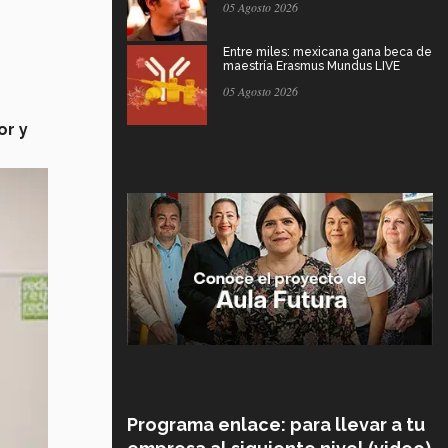
05 Agosto 2026
Entre miles: mexicana gana beca de
maestría Erasmus Mundus LIVE
05 Agosto 2026
or y
Programa enlace: para llevar a tu