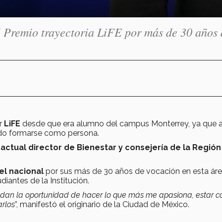
l Premio trayectoria LiFE por más de 30 años 
r
LiFE
desde que era alumno del campus Monterrey, ya que 
pudo formarse como persona.
l
actual director de Bienestar y consejería de la Región
el nacional
por sus más de 30 años de vocación en esta área
udiantes de la Institución.
e dan la oportunidad de hacer lo que más me apasiona, estar c
arlos
”, manifestó el originario de la Ciudad de México.