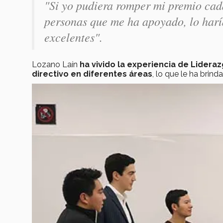
"Si yo pudiera romper mi premio cad
personas que me ha apoyado, lo harí
excelentes".
Lozano Laín
ha vivido la experiencia de Lidera
directivo en diferentes áreas
, lo que le ha brin