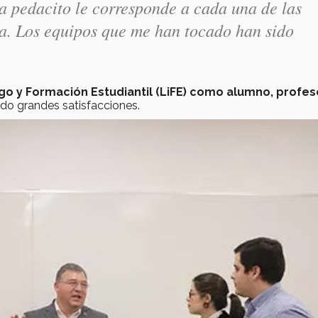
a pedacito le corresponde a cada una de las
a. Los equipos que me han tocado han sido
zgo y Formación Estudiantil (LiFE) como alumno, profes
dado grandes satisfacciones.