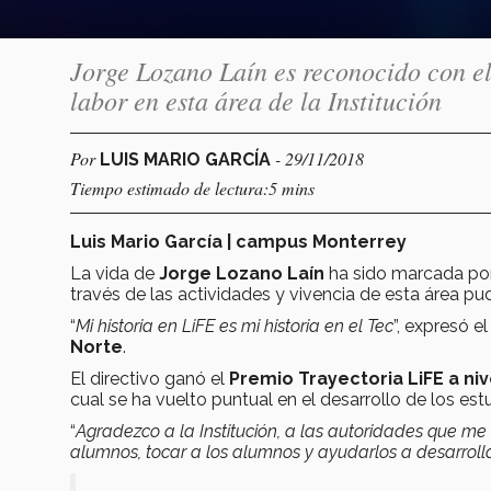
Jorge Lozano Laín es reconocido con e
labor en esta área de la Institución
Por
- 29/11/2018
LUIS MARIO GARCÍA
Tiempo estimado de lectura:5 mins
Luis Mario García | campus Monterrey
La vida de
Jorge Lozano Laín
ha sido marcada po
través de las actividades y vivencia de esta área 
“
Mi historia en LiFE es mi historia en el Tec
”, expresó e
Norte
.
El directivo ganó el
Premio Trayectoria LiFE a niv
cual se ha vuelto puntual en el desarrollo de los est
“
Agradezco a la Institución, a las autoridades que m
alumnos, tocar a los alumnos y ayudarlos a desarroll