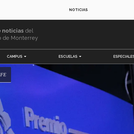
NOTICIAS
e noticias
del
o de Monterrey
CAMPUS
ESCUELAS
ESPECIALE
LiFE