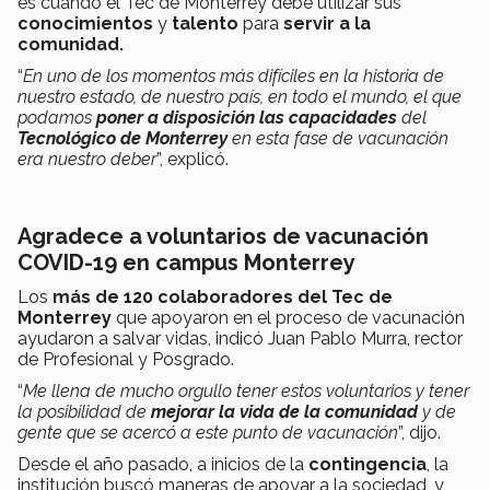
es cuando el Tec de Monterrey debe utilizar sus
conocimientos
y
talento
para
servir a la
comunidad.
“
En uno de los momentos más difíciles en la historia de
nuestro estado, de nuestro país, en todo el mundo, el que
podamos
poner a disposición las capacidades
del
Tecnológico de Monterrey
en esta fase de vacunación
era nuestro deber
”, explicó.
Agradece a voluntarios de vacunación
COVID-19 en campus Monterrey
Los
más de 120 colaboradores del Tec de
Monterrey
que apoyaron en el proceso de vacunación
ayudaron a salvar vidas, indicó Juan Pablo Murra, rector
de Profesional y Posgrado.
“
Me llena de mucho orgullo tener estos voluntarios y tener
la posibilidad de
mejorar la vida de la comunidad
y de
gente que se acercó a este punto de vacunación
”, dijo.
Desde el año pasado, a inicios de la
contingencia
, la
institución buscó maneras de apoyar a la sociedad, y