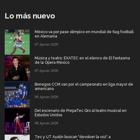
Lo más nuevo
México va por pase olímpico en mundial de flag football
en Alemania
07 Agosto 2026
Música y teatro: EXATEC en el elenco de El Fantasma
de la Ópera México
07 Agosto 2026
Borregos CCM van por el campeonato en liga mayor de
americano
06 Agosto 2026
Del escenario de PrepaTec Qro al teatro musical en
Estados Unidos
06 Agosto 2026
Tec y UT Austin buscan "devolver la voz" a