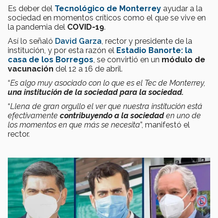
Es deber del
Tecnológico de Monterrey
ayudar a la
sociedad en momentos críticos como el que se vive en
la pandemia del
COVID-19
.
Así lo señaló
David Garza
, rector y presidente de la
institución, y por esta razón el
Estadio Banorte: la
casa de los Borregos
, se convirtió en un
módulo de
vacunación
del 12 a 16 de abril.
“
Es algo muy asociado con lo que es el Tec de Monterrey,
una institución de la sociedad para la sociedad.
“
Llena de gran orgullo el ver que nuestra institución está
efectivamente
contribuyendo a la sociedad
en uno de
los momentos en que más se necesita
”, manifestó el
rector.