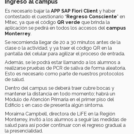
Ingreso al campus
Es necesario bajar la
APP SAP Fiori Client
y haber
contestado el cuestionario “
Regreso Consciente
” en
Mitec, ya que el código
QR verde
que brinda la
aplicación se pedirá en todos los accesos del
campus
Monterrey
.
Se recomienda llegar de 20 a 30 minutos antes de la
clase o la actividad, y ya traer el código QR en la
pantalla del celular para agilizar el proceso de entrada.
Además, se le podrá estar llamando a los alumnos a
realizarse pruebas de PCR de saliva de forma aleatoria.
Esto es necesario como parte de nuestros protocolos
de salud.
Dentro del campus se deberá traer cubre bocas y
mantener la distancia en todo momento; habrá un
Módulo de Atención Primaria en el primer piso del
Edificio 1 en caso de presenta algún síntoma.
Moraima Campbell, directora de LiFE en la Región
Monterrey, invitó a los alumnos a seguir las medidas de
salud para así poder continuar con el regreso gradual a
la presencialidad.