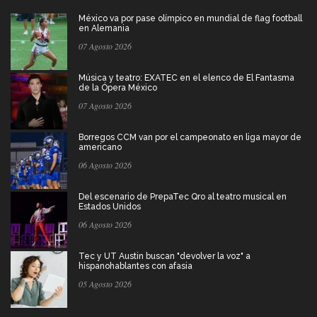
México va por pase olímpico en mundial de flag football
en Alemania
07 Agosto 2026
Música y teatro: EXATEC en el elenco de El Fantasma
de la Ópera México
07 Agosto 2026
Borregos CCM van por el campeonato en liga mayor de
americano
06 Agosto 2026
Del escenario de PrepaTec Qro al teatro musical en
Estados Unidos
06 Agosto 2026
Tec y UT Austin buscan "devolver la voz" a
hispanohablantes con afasia
05 Agosto 2026