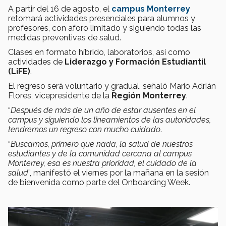
A partir del 16 de agosto, el
campus Monterrey
retomará actividades presenciales para alumnos y
profesores, con aforo limitado y siguiendo todas las
medidas preventivas de salud.
Clases en formato híbrido, laboratorios, así como
actividades de
Liderazgo y Formación Estudiantil
(LiFE)
.
El regreso será voluntario y gradual, señaló Mario Adrián
Flores, vicepresidente de la
Región Monterrey
.
“
Después de más de un año de estar ausentes en el
campus y siguiendo los lineamientos de las autoridades,
tendremos un regreso con mucho cuidado
.
“
Buscamos, primero que nada, la salud de nuestros
estudiantes y de la comunidad cercana al campus
Monterrey, esa es nuestra prioridad, el cuidado de la
salud
”, manifestó el viernes por la mañana en la sesión
de bienvenida como parte del Onboarding Week.