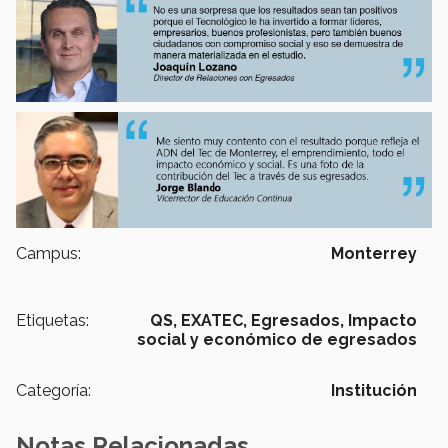
Campus:
Monterrey
Etiquetas:
QS,
EXATEC,
Egresados,
Impacto
social y económico de egresados
Categoría:
Institución
Notas Relacionadas