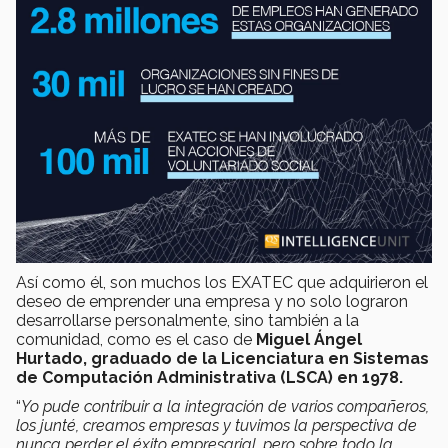
Así como él, son muchos los EXATEC que adquirieron el
deseo de emprender una empresa y no solo lograron
desarrollarse personalmente, sino también a la
comunidad, como es el caso de
Miguel Ángel
Hurtado, graduado de la Licenciatura en Sistemas
de Computación Administrativa (LSCA) en 1978.
“
Yo pude contribuir a la integración de varios compañeros,
los junté, creamos empresas y tuvimos la perspectiva de
nunca perder el éxito empresarial, pero sobre todo la