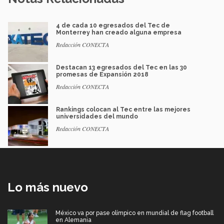
4 de cada 10 egresados del Tec de
Monterrey han creado alguna empresa
Redacción CONECTA
Destacan 13 egresados del Tec en las 30
promesas de Expansión 2018
Redacción CONECTA
Rankings colocan al Tec entre las mejores
universidades del mundo
Redacción CONECTA
Lo más nuevo
México va por pase olímpico en mundial de flag football
en Alemania