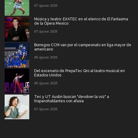
07 Agosto 2026
Música y teatro: EXATEC en el elenco de El Fantasma
de la Ópera Mexico
07 Agosto 2026
Borregos CCM van por el campeonato en liga mayor de
americano
06 Agosto 2026
Del escenario de PrepaTec Qro al teatro musical en
Estados Unidos
06 Agosto 2026
Tec y UT Austin buscan "devolver la voz" a
hispanohablantes con afasia
05 Agosto 2026