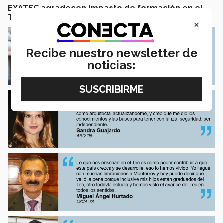
EXATEC agradecen impacto de formación en el
Tecnológico de Monterrey
×
Recibe nuestro newsletter de
noticias: