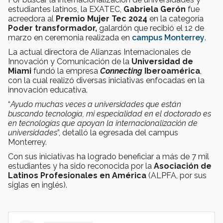
estudiantes latinos, la EXATEC,
Gabriela Gerón
fue
acreedora al
Premio Mujer Tec 2024
en la categoría
Poder transformador,
galardón que recibió el 12 de
marzo en ceremonia realizada en
campus Monterrey
.
La actual directora de Alianzas Internacionales de
Innovación y Comunicación de la
Universidad de
Miami
fundó la empresa
Connecting
Iberoamérica
,
con la cual realizó diversas iniciativas enfocadas en la
innovación educativa.
“
Ayudo muchas veces a universidades que están
buscando tecnología, mi especialidad en el doctorado es
en tecnologías que apoyan la internacionalización de
universidades
”, detalló la egresada del campus
Monterrey.
Con sus iniciativas ha logrado beneficiar a más de 7 mil
estudiantes y ha sido reconocida por la
Asociación de
Latinos Profesionales en América
(ALPFA, por sus
siglas en inglés).