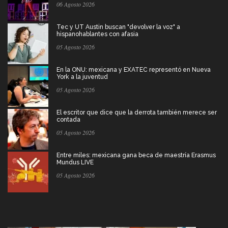
06 Agosto 2026
Tec y UT Austin buscan "devolver la voz" a
hispanohablantes con afasia
05 Agosto 2026
En la ONU: mexicana y EXATEC representó en Nueva
York a la juventud
05 Agosto 2026
El escritor que dice que la derrota también merece ser
contada
05 Agosto 2026
Entre miles: mexicana gana beca de maestría Erasmus
Mundus LIVE
05 Agosto 2026