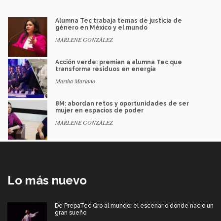
Alumna Tec trabaja temas de justicia de
género en México y el mundo
MARLENE GONZÁLEZ
Acción verde: premian a alumna Tec que
transforma residuos en energía
Martha Mariano
8M: abordan retos y oportunidades de ser
mujer en espacios de poder
MARLENE GONZÁLEZ
Lo más nuevo
De PrepaTec Qro al mundo: el escenario donde nació un
gran sueño