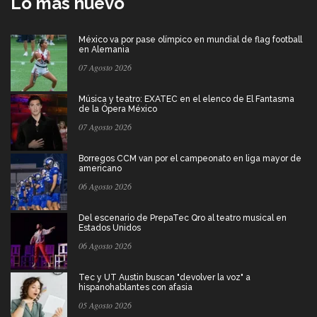
Lo más nuevo
México va por pase olímpico en mundial de flag football
en Alemania
07 Agosto 2026
Música y teatro: EXATEC en el elenco de El Fantasma
de la Ópera México
07 Agosto 2026
Borregos CCM van por el campeonato en liga mayor de
americano
06 Agosto 2026
Del escenario de PrepaTec Qro al teatro musical en
Estados Unidos
06 Agosto 2026
Tec y UT Austin buscan "devolver la voz" a
hispanohablantes con afasia
05 Agosto 2026