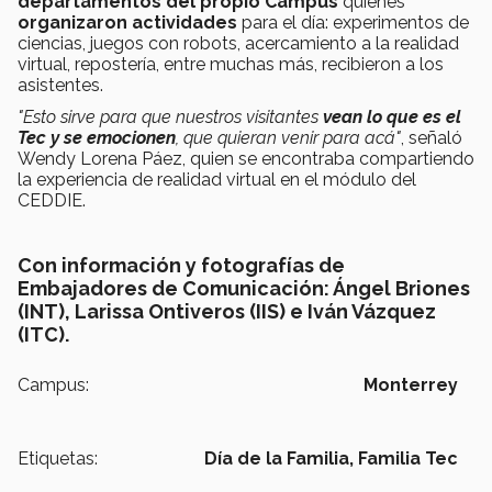
departamentos del propio Campus
quienes
organizaron actividades
para el día: experimentos de
ciencias, juegos con robots, acercamiento a la realidad
virtual, repostería, entre muchas más, recibieron a los
asistentes.
"Esto sirve para que nuestros visitantes
vean lo que es el
Tec y se emocionen
, que quieran venir para acá"
, señaló
Wendy Lorena Páez, quien se encontraba compartiendo
la experiencia de realidad virtual en el módulo del
CEDDIE.
Con información y fotografías de
Embajadores de Comunicación: Ángel Briones
(INT), Larissa Ontiveros (IIS) e Iván Vázquez
(ITC).
Campus:
Monterrey
Etiquetas:
Día de la Familia,
Familia Tec