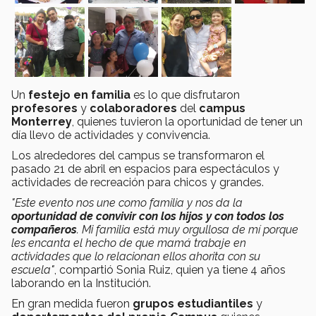
Un
festejo en familia
es lo que disfrutaron
profesores
y
colaboradores
del
campus
Monterrey
, quienes tuvieron la oportunidad de tener un
día llevo de actividades y convivencia.
Los alrededores del campus se transformaron el
pasado 21 de abril en espacios para espectáculos y
actividades de recreación para chicos y grandes.
"Este evento nos une como familia y nos da la
oportunidad de convivir con los hijos y con todos los
compañeros
. Mi familia está muy orgullosa de mí porque
les encanta el hecho de que mamá trabaje en
actividades que lo relacionan ellos ahorita con su
escuela"
, compartió Sonia Ruiz, quien ya tiene 4 años
laborando en la Institución.
En gran medida fueron
grupos estudiantiles
y