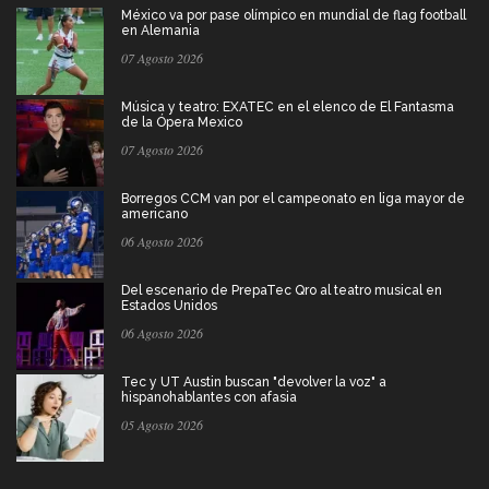
México va por pase olímpico en mundial de flag football
en Alemania
07 Agosto 2026
Música y teatro: EXATEC en el elenco de El Fantasma
de la Ópera Mexico
07 Agosto 2026
Borregos CCM van por el campeonato en liga mayor de
americano
06 Agosto 2026
Del escenario de PrepaTec Qro al teatro musical en
Estados Unidos
06 Agosto 2026
Tec y UT Austin buscan "devolver la voz" a
hispanohablantes con afasia
05 Agosto 2026