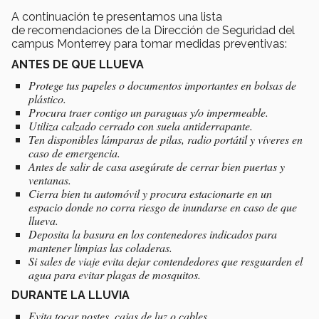
A continuación te presentamos una lista
de recomendaciones de la Dirección de Seguridad del
campus Monterrey para tomar medidas preventivas:
ANTES DE QUE LLUEVA
Protege tus papeles o documentos importantes en bolsas de
plástico.
Procura traer contigo un paraguas y/o impermeable.
Utiliza calzado cerrado con suela antiderrapante.
Ten disponibles lámparas de pilas, radio portátil y víveres en
caso de emergencia.
Antes de salir de casa asegúrate de cerrar bien puertas y
ventanas.
Cierra bien tu automóvil y procura estacionarte en un
espacio donde no corra riesgo de inundarse en caso de que
llueva.
Deposita la basura en los contenedores indicados para
mantener limpias las coladeras.
Si sales de viaje evita dejar contendedores que resguarden el
agua para evitar plagas de mosquitos.
DURANTE LA LLUVIA
Evita tocar postes, cajas de luz o cables.