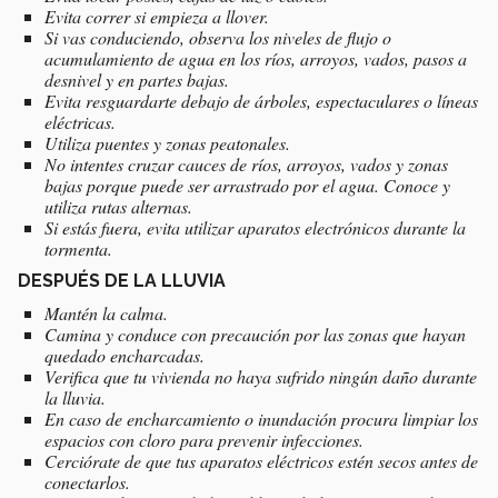
Evita correr si empieza a llover.
Si vas conduciendo, observa los niveles de flujo o
acumulamiento de agua en los ríos, arroyos, vados, pasos a
desnivel y en partes bajas.
Evita resguardarte debajo de árboles, espectaculares o líneas
eléctricas.
Utiliza puentes y zonas peatonales.
No intentes cruzar cauces de ríos, arroyos, vados y zonas
bajas porque puede ser arrastrado por el agua. Conoce y
utiliza rutas alternas.
Si estás fuera, evita utilizar aparatos electrónicos durante la
tormenta.
DESPUÉS DE LA LLUVIA
Mantén la calma.
Camina y conduce con precaución por las zonas que hayan
quedado encharcadas.
Verifica que tu vivienda no haya sufrido ningún daño durante
la lluvia.
En caso de encharcamiento o inundación procura limpiar los
espacios con cloro para prevenir infecciones.
Cerciórate de que tus aparatos eléctricos estén secos antes de
conectarlos.