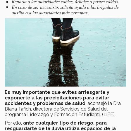
Reporta a las autoridades cables, árboles o postes caídos.
En caso de ser necesario, solicita ayuda a las brigadas de
auxilio o a las autoridades más cercanas.
Es muy importante que evites arriesgarte y
exponerte a las precipitaciones para evitar
accidentes y problemas de salud
, aconsejó la Dra.
Diana Tafich, directora de Servicios de Salud del
programa Liderazgo y Formación Estudiantil (LiFE).
Por ello,
ante cualquier tipo de riesgo, para
resguardarte de la lluvia utiliza espacios de la