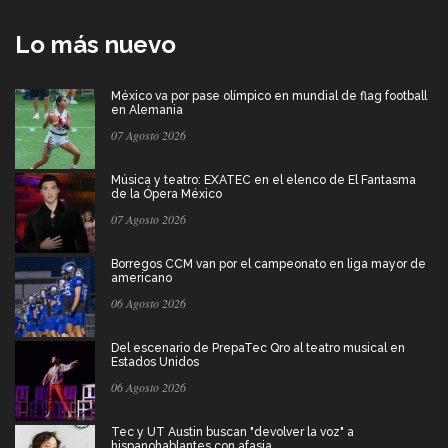
Lo más nuevo
México va por pase olímpico en mundial de flag football
en Alemania
07 Agosto 2026
Música y teatro: EXATEC en el elenco de El Fantasma
de la Ópera México
07 Agosto 2026
Borregos CCM van por el campeonato en liga mayor de
americano
06 Agosto 2026
Del escenario de PrepaTec Qro al teatro musical en
Estados Unidos
06 Agosto 2026
Tec y UT Austin buscan "devolver la voz" a
hispanohablantes con afasia