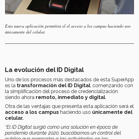
Esta nueva aplicación permitirá el el acceso a los campus haciendo uso
únicamente del celular.
La evolución del ID Digital
Uno de los procesos más destacados de esta SuperApp
es la
transformación del ID Digital
, comenzando con
la simplificación del proceso de credencialización
siendo ahora
remoto, inmediato y digital
.
Otra de las ventajas que presenta esta aplicación será el
acceso a los campus
haciendo uso
únicamente del
celular.
“El ID Digital surgió como una solución en época de
pandemia durante 2020, buscábamos un control del
público que regresaba a las actividades en las