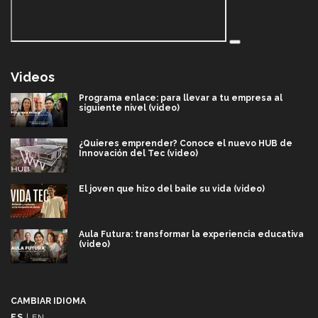
Videos
Programa enlace: para llevar a tu empresa al
siguiente nivel (video)
¿Quieres emprender? Conoce el nuevo HUB de
Innovación del Tec (video)
El joven que hizo del baile su vida (video)
Aula Futura: transformar la experiencia educativa
(video)
Más que un festival cultural: así es la magia de
VIBRART 2026 (video)
CAMBIAR IDIOMA
ES
|
EN