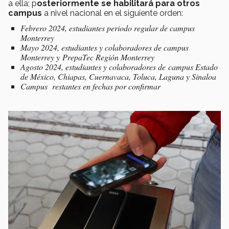
a ella; p
osteriormente se habilitará para otros
campus
a nivel nacional en el siguiente orden:
Febrero 2024, estudiantes periodo regular de campus
Monterrey
Mayo 2024, estudiantes y colaboradores de campus
Monterrey y PrepaTec Región Monterrey
Agosto 2024, estudiantes y colaboradores de campus Estado
de México, Chiapas, Cuernavaca, Toluca, Laguna y Sinaloa
Campus restantes en fechas por confirmar