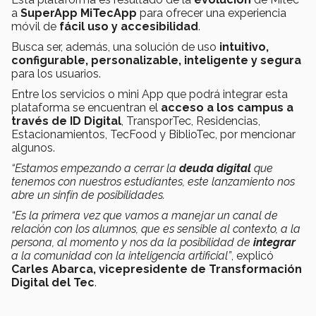
a
SuperApp MiTecApp
para ofrecer una experiencia
móvil de
fácil uso y accesibilidad
.
Busca ser, además, una solución de uso
intuitivo,
configurable, personalizable, inteligente y segura
para los usuarios.
Entre los servicios o mini App que podrá integrar esta
plataforma se encuentran el
acceso a los campus a
través de ID Digital
, TransporTec, Residencias,
Estacionamientos, TecFood y BiblioTec, por mencionar
algunos.
“
Estamos empezando a cerrar la
deuda digital
que
tenemos con nuestros estudiantes, este lanzamiento nos
abre un sinfín de posibilidades.
“Es la primera vez que vamos a manejar un canal de
relación con los alumnos, que es sensible al contexto, a la
persona, al momento y nos da la posibilidad de
integrar
a la comunidad con la inteligencia artificial”
, explicó
Carles Abarca, vicepresidente de Transformación
Digital del Tec
.