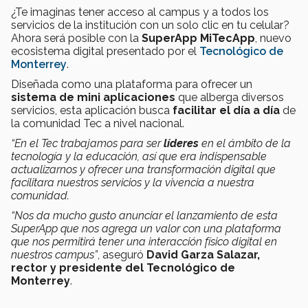
¿Te imaginas tener acceso al campus y a todos los
servicios de la institución con un solo clic en tu celular?
Ahora será posible con la
SuperApp MiTecApp
, nuevo
ecosistema digital presentado por el
Tecnológico de
Monterrey
.
Diseñada como una plataforma para ofrecer un
sistema de mini aplicaciones
que alberga diversos
servicios, esta aplicación busca
facilitar el día a día
de
la comunidad Tec a nivel nacional.
“En el Tec trabajamos para ser
líderes
en el ámbito de la
tecnología y la educación, así que era indispensable
actualizarnos y ofrecer una transformación digital que
facilitara nuestros servicios y la vivencia a nuestra
comunidad.
“Nos da mucho gusto anunciar el lanzamiento de esta
SuperApp que nos agrega un valor con una plataforma
que nos permitirá tener una interacción físico digital en
nuestros campus”
, aseguró
David Garza Salazar,
rector y presidente del Tecnológico de
Monterrey
.