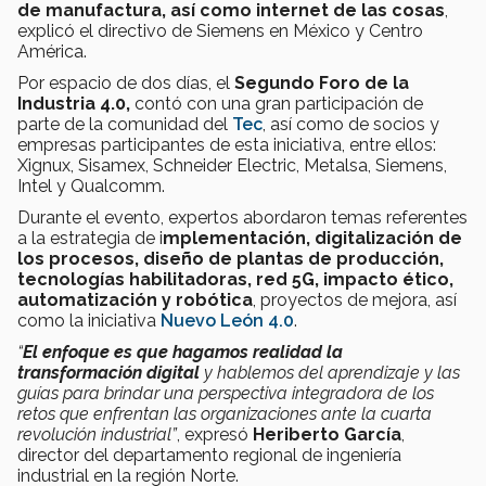
de manufactura, así como internet de las cosas
,
explicó el directivo de Siemens en México y Centro
América.
Por espacio de dos días, el
Segundo Foro de la
Industria 4.0,
contó con una gran participación de
parte de la comunidad del
Tec
, así como de socios y
empresas participantes de esta iniciativa, entre ellos:
Xignux, Sisamex, Schneider Electric, Metalsa, Siemens,
Intel y Qualcomm.
Durante el evento, expertos abordaron temas referentes
a la estrategia de i
mplementación, digitalización de
los procesos, diseño de plantas de producción,
tecnologías habilitadoras, red 5G, impacto ético,
automatización y robótica
, proyectos de mejora, así
como la iniciativa
Nuevo León 4.0
.
“
El enfoque es que hagamos realidad la
transformación digital
y hablemos del aprendizaje y las
guías para brindar una perspectiva integradora de los
retos que enfrentan las organizaciones ante la cuarta
revolución industrial”
, expresó
Heriberto García
,
director del departamento regional de ingeniería
industrial en la región Norte.