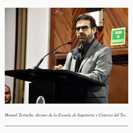
Manuel Zertuche, decano de la Escuela de Ingeniería y Ciencias del Tec.