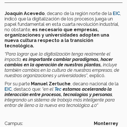
Joaquín Acevedo
, decano de la región norte de la
EIC
,
indicó que la digitalización de los procesos juega un
papel fundamental en esta cuarta revolución industrial,
no obstante,
es necesario que empresas,
organizaciones y universidades adopten una
nueva cultura respecto a la transición
tecnológica.
“Para lograr que la digitalización tenga realmente el
impacto,
es importante cambiar paradigmas, hacer
cambios en la operación de nuestras plantas,
incluye
también cambios en la cultura de nuestras empresas, de
nuestras organizaciones y universidades”
, explicó.
Por su parte
Manuel Zertuche
, decano nacional de la
EIC
, destacó que:
“en el
Tec
estamos acelerando la
interacción entre procesos, tecnologías y personas
,
integrando un sistema de trabajo más inteligente para
entrar de lleno a la nueva era tecnológica 4.0“
Campus:
Monterrey