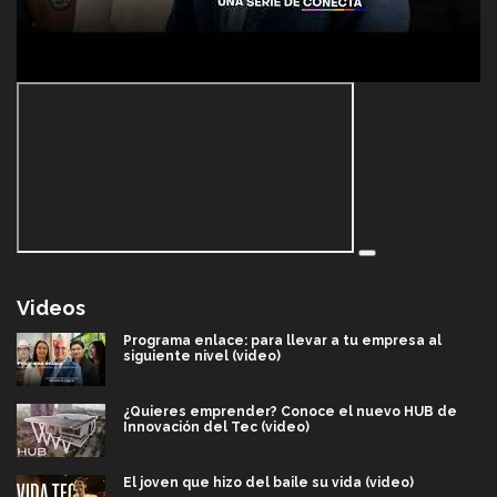
Videos
Programa enlace: para llevar a tu empresa al
siguiente nivel (video)
¿Quieres emprender? Conoce el nuevo HUB de
Innovación del Tec (video)
El joven que hizo del baile su vida (video)