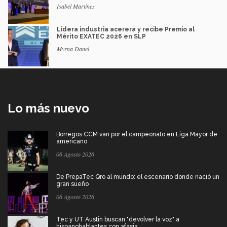
Isabel Martínez
Lidera industria acerera y recibe Premio al
Mérito EXATEC 2026 en SLP
Myrna Danel
Lo más nuevo
Borregos CCM van por el campeonato en Liga Mayor de
americano
06 Agosto 2026
De PrepaTec Qro al mundo: el escenario donde nació un
gran sueño
06 Agosto 2026
Tec y UT Austin buscan "devolver la voz" a
hispanohablantes con afasia