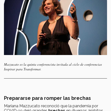
Mazzucato es la quinta conferencista invitada al ciclo de conferencias
Inspirar para Transformar.
Prepararse para romper las brechas
Mariana Mazzucato reconoció que la pandemia por
COVID-19 dejó grandes
brechas
en diversos ámbitos