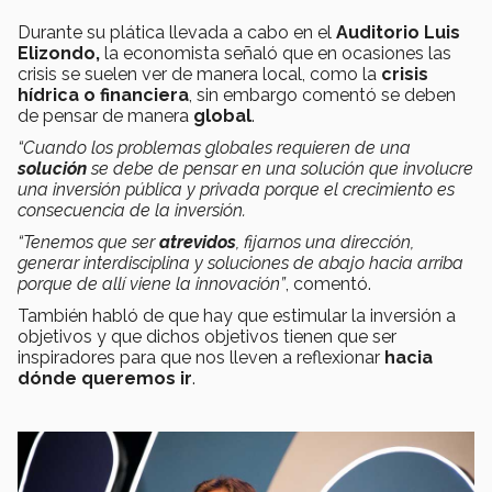
Durante su plática llevada a cabo en el
Auditorio Luis
Elizondo,
la economista señaló que en ocasiones las
crisis se suelen ver de manera local, como la
crisis
hídrica o financiera
, sin embargo comentó se deben
de pensar de manera
global
.
“Cuando los problemas globales requieren de una
solución
se debe de pensar en una solución que involucre
una inversión pública y privada porque el crecimiento es
consecuencia de la inversión.
“Tenemos que ser
atrevidos
, fijarnos una dirección,
generar interdisciplina y soluciones de abajo hacia arriba
porque de allí viene la innovación”
, comentó.
También habló de que hay que estimular la inversión a
objetivos y que dichos objetivos tienen que ser
inspiradores para que nos lleven a reflexionar
hacia
dónde queremos ir
.