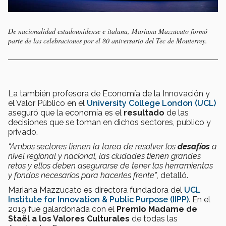
De nacionalidad estadounidense e italana, Mariana Mazzucato formó
parte de las celebraciones por el 80 aniversario del Tec de Monterrey.
La también profesora de Economía de la Innovación y
el Valor Público en el
University College London (UCL)
aseguró que la economía es el
resultado
de las
decisiones que se toman en dichos sectores, publico y
privado.
“Ambos sectores tienen la tarea de resolver los
desafíos
a
nivel regional y nacional, las ciudades tienen grandes
retos y ellos deben asegurarse de tener las herramientas
y fondos necesarios para hacerles frente”
, detalló.
Mariana Mazzucato es directora fundadora del
UCL
Institute for Innovation & Public Purpose (IIPP)
. En el
2019 fue galardonada con el
Premio Madame de
Staël a los Valores Culturales
de todas las