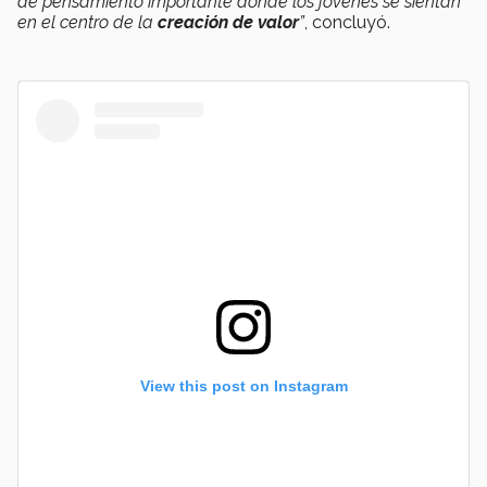
de pensamiento importante donde los jóvenes se sientan
en el centro de la
creación de valor
”
, concluyó.
View this post on Instagram