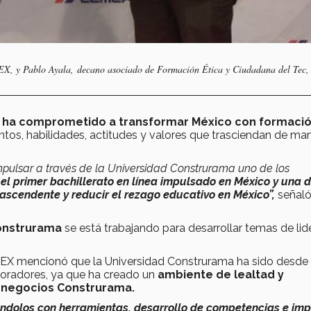
MEX, y Pablo Ayala, decano asociado de Formación Ética y Ciudadana del Tec,
e ha comprometido a transformar México con formaci
os, habilidades, actitudes y valores que trasciendan de ma
impulsar a través de la Universidad Construrama uno de los
el primer bachillerato en línea impulsado en México y una d
 ascendente y reducir el rezago educativo en México”,
señaló
Construrama
se está trabajando para desarrollar temas de li
EMEX mencionó que la Universidad Construrama ha sido desde
aboradores, ya que ha creado un
ambiente de lealtad y
s negocios Construrama.
ándolos con herramientas, desarrollo de competencias e imp