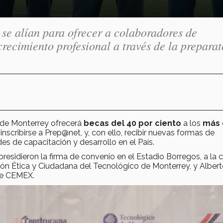
e alían para ofrecer a colaboradores de
ecimiento profesional a través de la preparat
 de Monterrey ofrecerá
becas del 40 por ciento
a los
más 
nscribirse a Prep@net, y, con ello, recibir nuevas formas de
s de capacitación y desarrollo en el País.
residieron la firma de convenio en el Estadio Borregos, a la 
ón Ética y Ciudadana del Tecnológico de Monterrey, y Alber
de CEMEX.