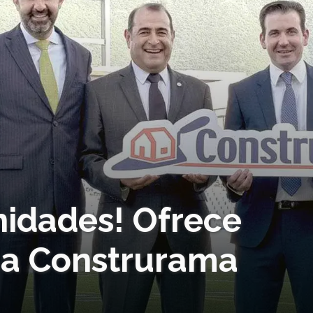
nidades! Ofrece
 a Construrama