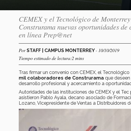
CEMEX y el Tecnológico de Monterrey s
Construrama nuevas oportunidades de cr
en línea Prep@net
Por
- 10/10/2019
STAFF | CAMPUS MONTERREY
Tiempo estimado de lectura:2 mins
Tras firmar un convenio con CEMEX, el Tecnológico
mil colaboradores de Construrama
que deseen i
desarrollo profesional y acercamiento a oportunidade
Autoridades de las instituciones de CEMEX y el Tec p
asistieron Pablo Ayala, decano asociado de Formaci
Lozano, Vicepresidente de Ventas a Distribuidores 