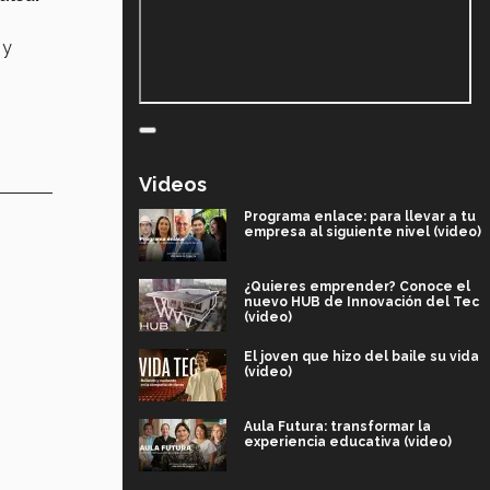
 y
Videos
Programa enlace: para llevar a tu
empresa al siguiente nivel (video)
¿Quieres emprender? Conoce el
nuevo HUB de Innovación del Tec
(video)
El joven que hizo del baile su vida
(video)
Aula Futura: transformar la
experiencia educativa (video)