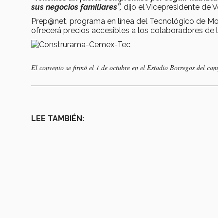
sus negocios familiares”,
dijo el Vicepresidente de 
Prep@net, programa en línea del Tecnológico de Mon
ofrecerá precios accesibles a los colaboradores de
El convenio se firmó el 1 de octubre en el Estadio Borregos del ca
LEE TAMBIÉN: