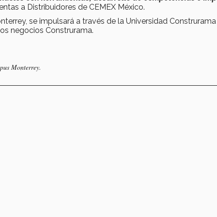
Ventas a Distribuidores de CEMEX México.
terrey, se impulsará a través de la Universidad Construrama
 los negocios Construrama.
mpus Monterrey.