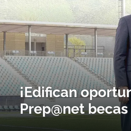
¡Edifican oportu
Prep@net becas