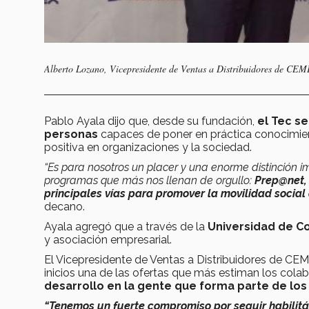
Alberto Lozano, Vicepresidente de Ventas a Distribuidores de CE
Pablo Ayala dijo que, desde su fundación,
el Tec s
personas
capaces de poner en práctica conocimient
positiva en organizaciones y la sociedad.
“Es para nosotros un placer y una enorme distinción 
programas que más nos llenan de orgullo:
Prep@net, 
principales vías para promover la movilidad social
decano.
Ayala agregó que a través de la
Universidad de 
y asociación empresarial.
El Vicepresidente de Ventas a Distribuidores de C
inicios una de las ofertas que más estiman los col
desarrollo en la gente que forma parte de lo
“Tenemos un fuerte compromiso por seguir habilit