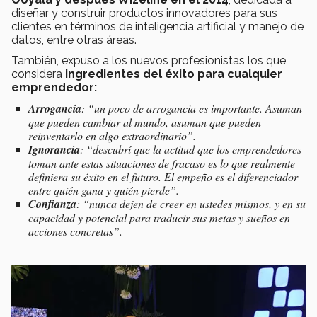
diseñar y construir productos innovadores para sus
clientes en términos de inteligencia artificial y manejo de
datos, entre otras áreas.
También, expuso a los nuevos profesionistas los que
considera
ingredientes del éxito para cualquier
emprendedor:
Arrogancia
:
“un poco de arrogancia es importante. Asuman
que pueden cambiar al mundo, asuman que pueden
reinventarlo en algo extraordinario”.
Ignorancia
:
“descubrí que la actitud que los emprendedores
toman ante estas situaciones de fracaso es lo que realmente
definiera su éxito en el futuro. El empeño es el diferenciador
entre quién gana y quién pierde”.
Confianza
:
“nunca dejen de creer en ustedes mismos, y en su
capacidad y potencial para traducir sus metas y sueños en
acciones concretas”.