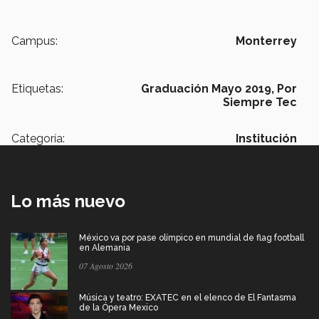
Campus:
Monterrey
Etiquetas:
Graduación Mayo 2019,
Por
Siempre Tec
Categoría:
Institución
Lo más nuevo
México va por pase olímpico en mundial de flag football
en Alemania
07 Agosto 2026
Música y teatro: EXATEC en el elenco de El Fantasma
de la Ópera Mexico