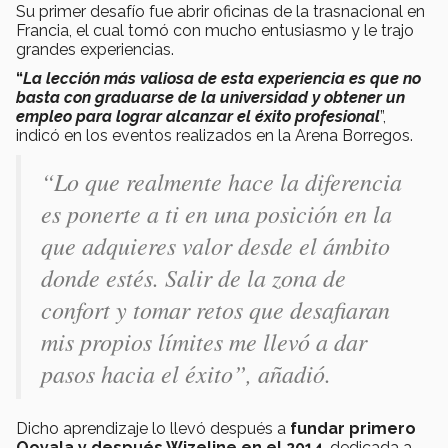
Su primer desafío fue abrir oficinas de la trasnacional en
Francia, el cual tomó con mucho entusiasmo y le trajo
grandes experiencias.
“
La lección más valiosa de esta experiencia es que no
basta con graduarse de la universidad y obtener un
empleo para lograr alcanzar el éxito profesional
”,
indicó en los eventos realizados en la Arena Borregos.
“Lo que realmente hace la diferencia
es ponerte a ti en una posición en la
que adquieres valor desde el ámbito
donde estés. Salir de la zona de
confort y tomar retos que desafiaran
mis propios límites me llevó a dar
pasos hacia el éxito”, añadió.
Dicho aprendizaje lo llevó después a
fundar primero
Ooyala y después Wizeline en el 2014
, dedicada a