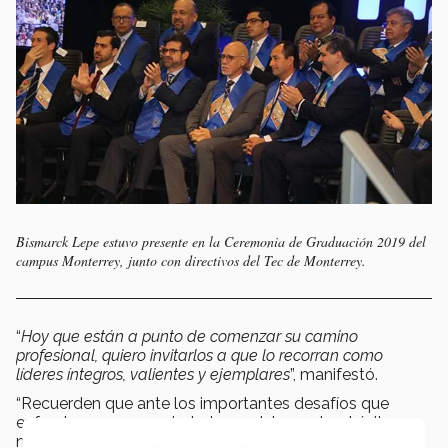
Bismarck Lepe estuvo presente en la Ceremonia de Graduación 2019 del
campus Monterrey, junto con directivos del Tec de Monterrey.
“
Hoy que están a punto de comenzar su camino
profesional, quiero invitarlos a que lo recorran como
líderes íntegros, valientes y ejemplares
”, manifestó.
“Recuerden que ante los importantes desafíos que
enfrentamos como ciudadanos del mundo, el éxito ya
no puede ser exclusivamente en términos monetarios,