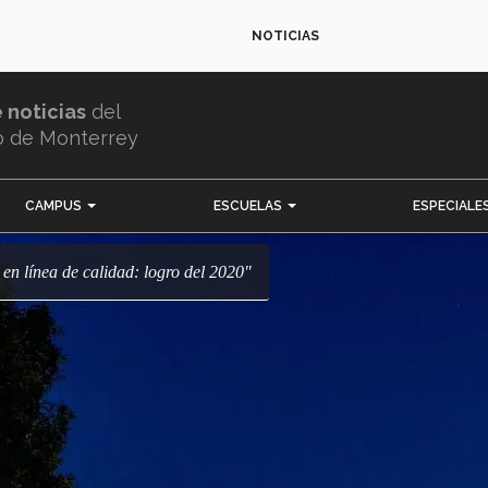
NOTICIAS
e noticias
del
o de Monterrey
CAMPUS
ESCUELAS
ESPECIALE
s en línea de calidad: logro del 2020"