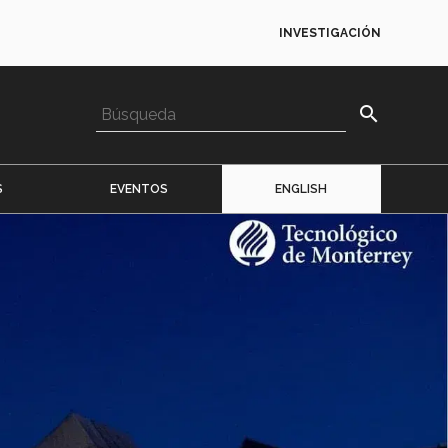
INVESTIGACIÓN
search
S
EVENTOS
ENGLISH