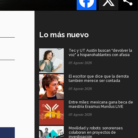
Lo más nuevo
Tec y UT Austin buscan "devolver la
voz" a hispanohablantes con afasia
05 Agosto 2026
El escritor que dice que la derrota
también merece ser contada
05 Agosto 2026
Entre miles: mexicana gana beca de
maestría Erasmus Mundus LIVE
05 Agosto 2026
Movilidad y robots: sonorenses
colaboran en proyectos de
investigación