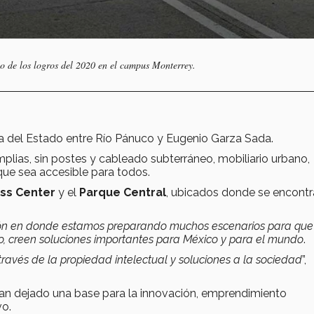
o de los logros del 2020 en el campus Monterrey.
a del Estado entre Río Pánuco y Eugenio Garza Sada.
lias, sin postes y cableado subterráneo, mobiliario urbano,
 que sea accesible para todos.
ss Center
y el
Parque Central
, ubicados donde se encontr
ión en donde estamos preparando muchos escenarios para que
o, creen soluciones importantes para México y para el mundo
.
ravés de la propiedad intelectual y soluciones a la sociedad
”,
an dejado una base para la innovación, emprendimiento
vo.