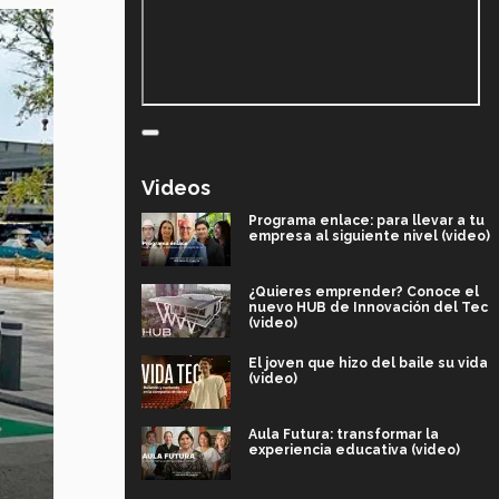
Videos
Programa enlace: para llevar a tu
empresa al siguiente nivel (video)
¿Quieres emprender? Conoce el
nuevo HUB de Innovación del Tec
(video)
El joven que hizo del baile su vida
(video)
Aula Futura: transformar la
experiencia educativa (video)