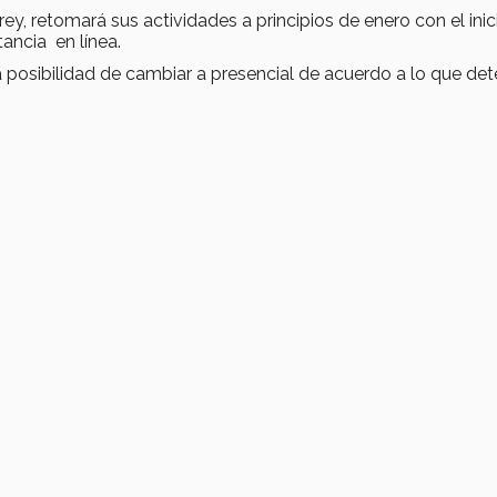
y, retomará sus actividades a principios de enero con el inic
tancia en línea.
 la posibilidad de cambiar a presencial de acuerdo a lo que de