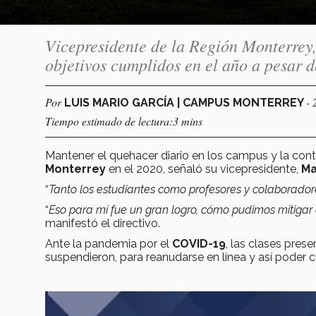
Vicepresidente de la Región Monterrey,
objetivos cumplidos en el año a pesar 
Por
- 
LUIS MARIO GARCÍA | CAMPUS MONTERREY
Tiempo estimado de lectura:3 mins
Mantener el quehacer diario en los campus y la cont
Monterrey
en el 2020, señaló su vicepresidente,
Ma
“
Tanto los estudiantes como profesores y colaboradores
“
Eso para mí fue un gran logro, cómo pudimos mitigar 
manifestó el directivo.
Ante la pandemia por el
COVID-19
, las clases prese
suspendieron, para reanudarse en línea y así poder c