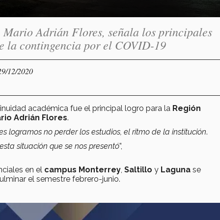
 Mario Adrián Flores, señala los principales
de la contingencia por el COVID-19
29/12/2020
inuidad académica fue el principal logro para la
Región
rio Adrián Flores
.
 logramos no perder los estudios, el ritmo de la institución
.
esta situación que se nos presentó
”,
nciales en el
campus Monterrey
,
Saltillo
y
Laguna
se
ulminar el semestre febrero-junio.