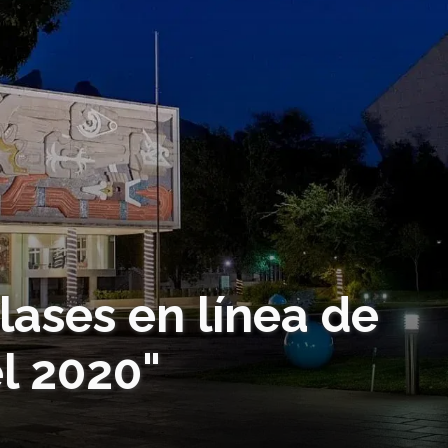
lases en línea de
el 2020"