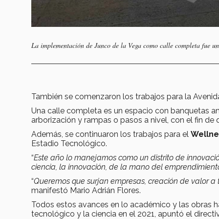
La implementación de Junco de la Vega como calle completa fue un
También se comenzaron los trabajos para la Avenid
Una calle completa es un espacio con banquetas amp
arborización y rampas o pasos a nivel, con el fin de
Además, se continuaron los trabajos para el
Wellne
Estadio Tecnológico.
“
Este año lo manejamos como un distrito de innovac
ciencia, la innovación, de la mano del emprendimient
“
Queremos que surjan empresas, creación de valor a t
manifestó Mario Adrián Flores.
Todos estos avances en lo académico y las obras h
tecnológico y la ciencia en el 2021, apuntó el directi