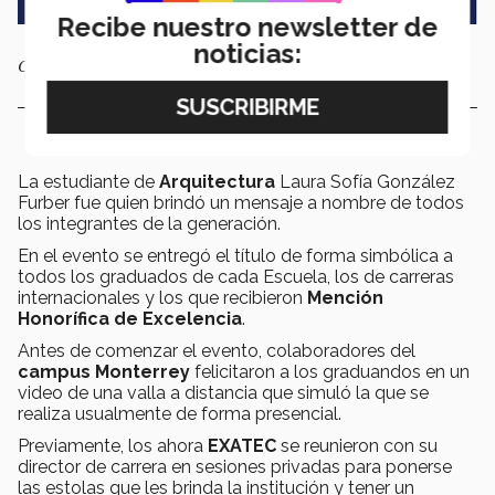
Recibe nuestro newsletter de
noticias:
Cada generación fue presentada por su director de carrera.
La estudiante de
Arquitectura
Laura Sofía González
Furber fue quien brindó un mensaje a nombre de todos
los integrantes de la generación.
En el evento se entregó el título de forma simbólica a
todos los graduados de cada Escuela, los de carreras
internacionales y los que recibieron
Mención
Honorífica de Excelencia
.
Antes de comenzar el evento, colaboradores del
campus Monterrey
felicitaron a los graduandos en un
video de una valla a distancia que simuló la que se
realiza usualmente de forma presencial.
Previamente, los ahora
EXATEC
se reunieron con su
director de carrera en sesiones privadas para ponerse
las estolas que les brinda la institución y tener un