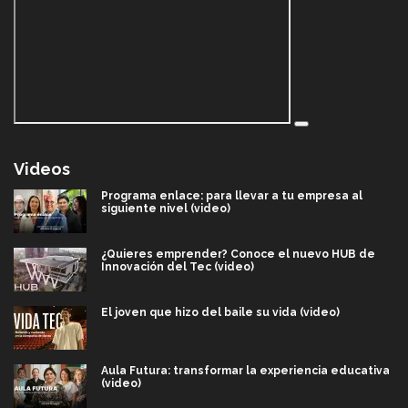
Videos
Programa enlace: para llevar a tu empresa al
siguiente nivel (video)
¿Quieres emprender? Conoce el nuevo HUB de
Innovación del Tec (video)
El joven que hizo del baile su vida (video)
Aula Futura: transformar la experiencia educativa
(video)