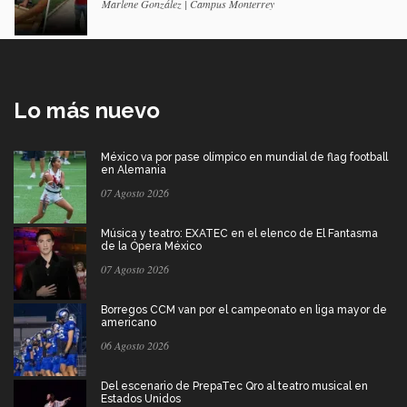
Marlene González | Campus Monterrey
Lo más nuevo
México va por pase olímpico en mundial de flag football
en Alemania
07 Agosto 2026
Música y teatro: EXATEC en el elenco de El Fantasma
de la Ópera México
07 Agosto 2026
Borregos CCM van por el campeonato en liga mayor de
americano
06 Agosto 2026
Del escenario de PrepaTec Qro al teatro musical en
Estados Unidos