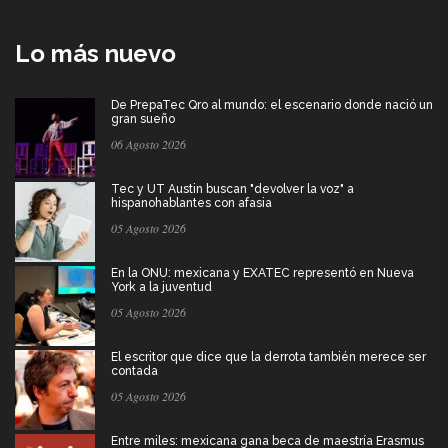
Lo más nuevo
De PrepaTec Qro al mundo: el escenario donde nació un
gran sueño
06 Agosto 2026
Tec y UT Austin buscan "devolver la voz" a
hispanohablantes con afasia
05 Agosto 2026
En la ONU: mexicana y EXATEC representó en Nueva
York a la juventud
05 Agosto 2026
El escritor que dice que la derrota también merece ser
contada
05 Agosto 2026
Entre miles: mexicana gana beca de maestría Erasmus