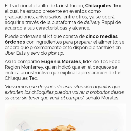
El tradicional platillo de la institución,
Chilaquiles Tec
,
el cual ha estado presente en eventos como
graduaciones, aniversarios, entre otros, ya se podrá
adquirir a través de la plataforma de
delivery
Rappi de
acuerdo a sus características y alcance.
Puede ordenarse el kit que consta de
cinco medias
órdenes
con ingredientes para preparar el alimento; se
espera que próximamente esté disponible también en
Uber Eats y servicio
pick up
.
Así lo compartió
Eugenia Morales
, líder de Tec Food
Región Monterrey, quien indicó que en el paquete se
incluirá un instructivo que explica la preparación de los
Chilaquiles Tec.
“Buscamos que después de esta situación aquellos que
extrañen los chilaquiles puedan volver a probarlos desde
su casa sin tener que venir al campus”,
señaló Morales.